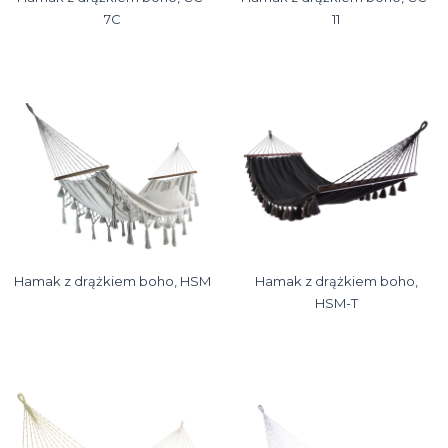
7C
11
Hamak z drążkiem boho, HSM
Hamak z drążkiem boho,
HSM-T