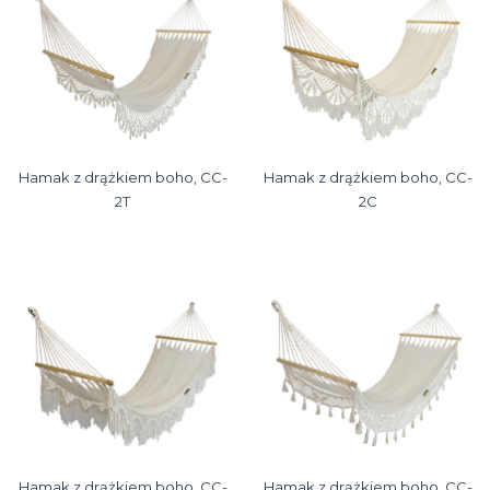
Hamak z drążkiem boho, CC-
Hamak z drążkiem boho, CC-
2T
2C
Hamak z drążkiem boho, CC-
Hamak z drążkiem boho, CC-