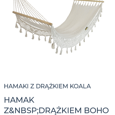
HAMAKI Z DRĄŻKIEM KOALA
HAMAK
Z&NBSP;DRĄŻKIEM BOHO