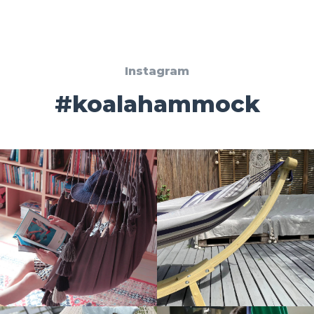
Instagram
#koalahammock