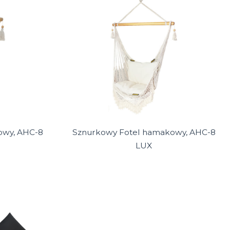
owy, AHC-8
Sznurkowy Fotel hamakowy, AHC-8
LUX