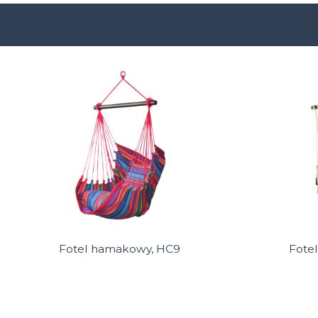
Fotel hamakowy, HC9
Fote