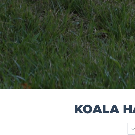
KOALA 