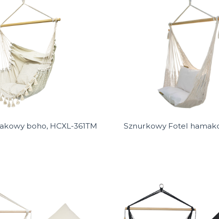
akowy boho, HCXL-361TM
Sznurkowy Fotel hamak