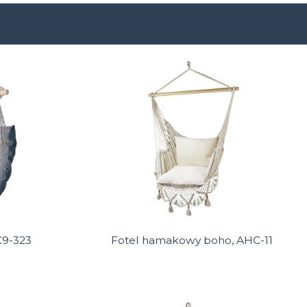
C9-323
Fotel hamakowy boho, AHC-11