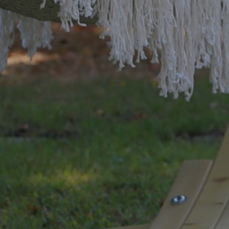
Zesta