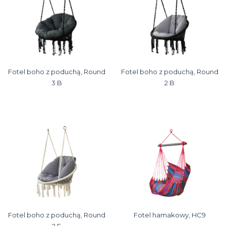
Fotel boho z poduchą, Round
Fotel boho z poduchą, Round
3 B
2 B
Fotel boho z poduchą, Round
Fotel hamakowy, HC9
2 E