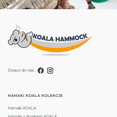
Dołącz do nas:
HAMAKI KOALA
KOLEKCJE
Hamaki KOALA
Hamaki z drążkiem KOALA