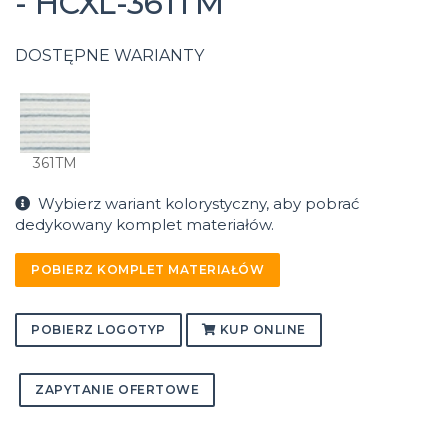
- HCXL-361TM
DOSTĘPNE WARIANTY
361TM
Wybierz wariant kolorystyczny, aby pobrać
dedykowany komplet materiałów.
POBIERZ KOMPLET MATERIAŁÓW
POBIERZ LOGOTYP
KUP ONLINE
ZAPYTANIE OFERTOWE