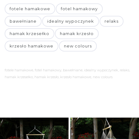
fotele hamakowe
fotel hamakowy
bawełniane
idealny wypoczynek
relaks
hamak krzesełko
hamak krzesło
krzesło hamakowe
new colours
fotele hamakowe, fotel hamakowy, bawełniane, idealny wypoczynek, relaks,
hamak krzesełko, hamak krzesło, krzesło hamakowe, new colours