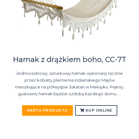
Hamak z drążkiem boho, CC-7T
Jednoosobowy, sznurkowy hamak wykonany ręcznie
przez kobiety plemienia indiańskiego Majów
mieszkające na półwyspie Jukatan w Meksyku. Piękny,
gustowny hamak będzie ozdobą każdego domu, ...
KARTA PRODUKTU
KUP ONLINE