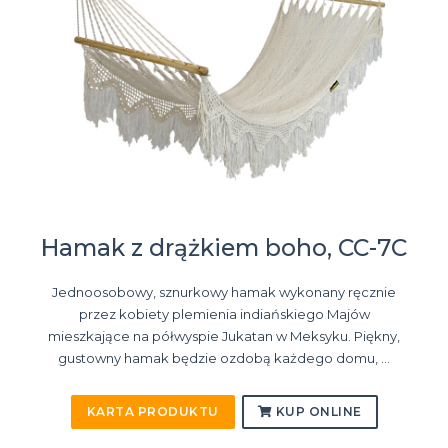
Hamak z drążkiem boho, CC-7C
Jednoosobowy, sznurkowy hamak wykonany ręcznie
przez kobiety plemienia indiańskiego Majów
mieszkające na półwyspie Jukatan w Meksyku. Piękny,
gustowny hamak będzie ozdobą każdego domu, ...
KARTA PRODUKTU
KUP ONLINE