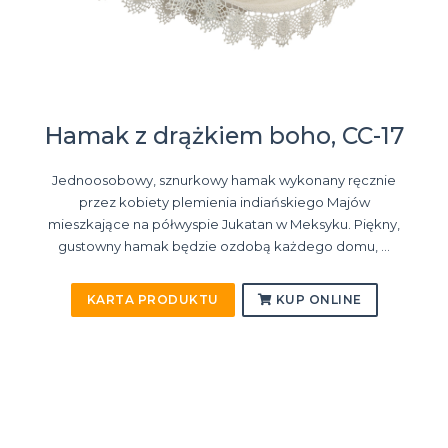
Hamak z drążkiem boho, CC-17
Jednoosobowy, sznurkowy hamak wykonany ręcznie
przez kobiety plemienia indiańskiego Majów
mieszkające na półwyspie Jukatan w Meksyku. Piękny,
gustowny hamak będzie ozdobą każdego domu, ...
KARTA PRODUKTU
KUP ONLINE