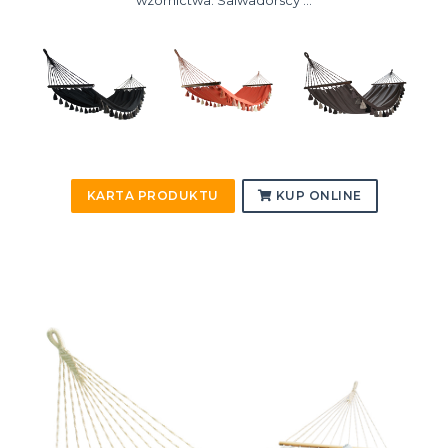
wzornictwa. Salwadorscy ...
KARTA PRODUKTU
KUP ONLINE