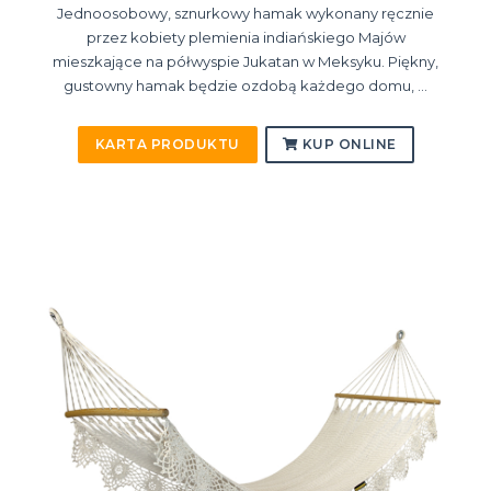
Jednoosobowy, sznurkowy hamak wykonany ręcznie
przez kobiety plemienia indiańskiego Majów
mieszkające na półwyspie Jukatan w Meksyku. Piękny,
gustowny hamak będzie ozdobą każdego domu, ...
KARTA PRODUKTU
KUP ONLINE