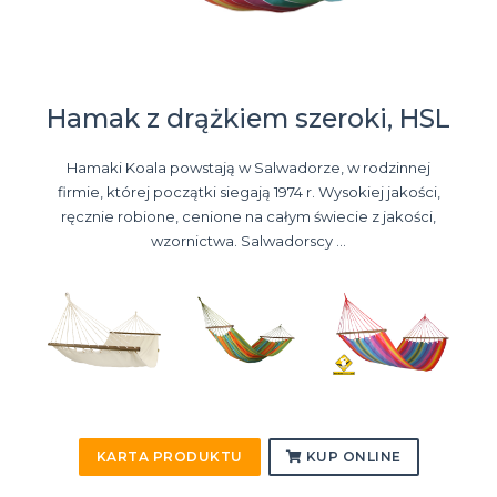
Hamak z drążkiem szeroki, HSL
Hamaki Koala powstają w Salwadorze, w rodzinnej
firmie, której początki siegają 1974 r. Wysokiej jakości,
ręcznie robione, cenione na całym świecie z jakości,
wzornictwa. Salwadorscy ...
KARTA PRODUKTU
KUP ONLINE