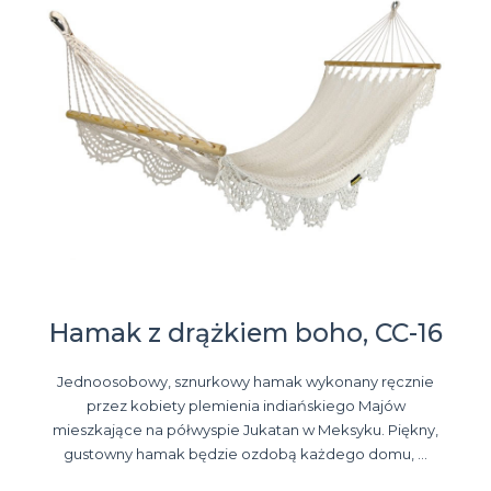
Hamak z drążkiem boho, CC-16
Jednoosobowy, sznurkowy hamak wykonany ręcznie
przez kobiety plemienia indiańskiego Majów
mieszkające na półwyspie Jukatan w Meksyku. Piękny,
gustowny hamak będzie ozdobą każdego domu, ...