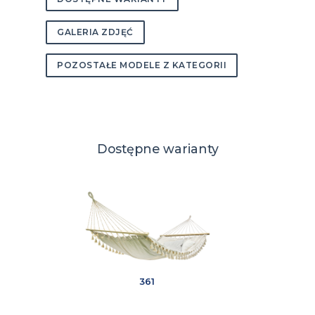
GALERIA ZDJĘĆ
POZOSTAŁE MODELE Z KATEGORII
Dostępne warianty
361