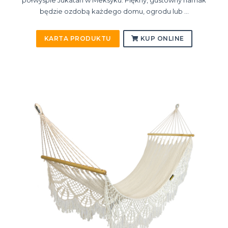
półwyspie Jukatan w Meksyku. Piękny, gustowny hamak
będzie ozdobą każdego domu, ogrodu lub ...
KARTA PRODUKTU
KUP ONLINE