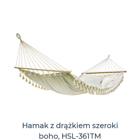
Hamak z drążkiem szeroki
boho, HSL-361TM