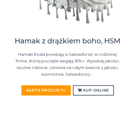
Hamak z drążkiem boho, HSM
Hamaki Koala powstają w Salwadorze, w rodzinnej
firmie, której początki siegają 1974 r. Wysokiej jakości,
ręcznie robione, cenione na całym świecie z jakości,
wzornictwa. Salwadorscy ...
KARTA PRODUKTU
KUP ONLINE