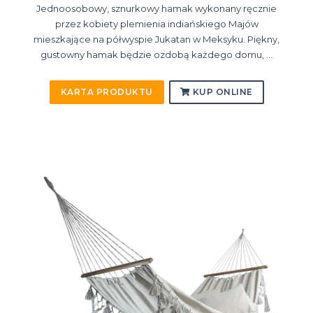
Jednoosobowy, sznurkowy hamak wykonany ręcznie
przez kobiety plemienia indiańskiego Majów
mieszkające na półwyspie Jukatan w Meksyku. Piękny,
gustowny hamak będzie ozdobą każdego domu, ...
KARTA PRODUKTU
KUP ONLINE