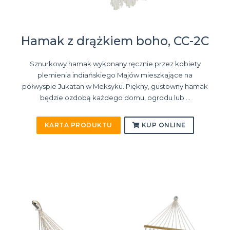
Hamak z drążkiem boho, CC-2C
Sznurkowy hamak wykonany ręcznie przez kobiety
plemienia indiańskiego Majów mieszkające na
półwyspie Jukatan w Meksyku. Piękny, gustowny hamak
będzie ozdobą każdego domu, ogrodu lub ...
KARTA PRODUKTU
KUP ONLINE