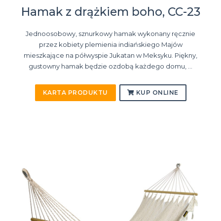
Hamak z drążkiem boho, CC-23
Jednoosobowy, sznurkowy hamak wykonany ręcznie
przez kobiety plemienia indiańskiego Majów
mieszkające na półwyspie Jukatan w Meksyku. Piękny,
gustowny hamak będzie ozdobą każdego domu, ...
KARTA PRODUKTU
KUP ONLINE