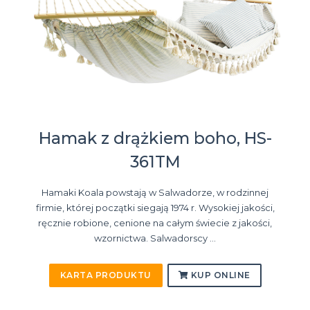
Hamak z drążkiem boho, HS-
361TM
Hamaki Koala powstają w Salwadorze, w rodzinnej
firmie, której początki siegają 1974 r. Wysokiej jakości,
ręcznie robione, cenione na całym świecie z jakości,
wzornictwa. Salwadorscy ...
KARTA PRODUKTU
KUP ONLINE