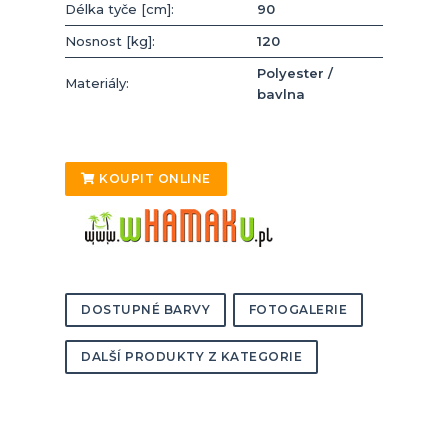
Délka tyče [cm]:
90
Nosnost [kg]:
120
Polyester /
Materiály:
bavlna
KOUPIT ONLINE
DOSTUPNÉ BARVY
FOTOGALERIE
DALŠÍ PRODUKTY Z KATEGORIE