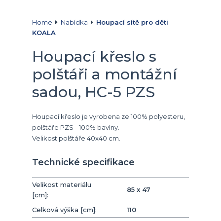
Home
Nabídka
Houpací sítě pro děti
KOALA
Houpací křeslo s
polštáři a montážní
sadou, HC-5 PZS
Houpací křeslo je vyrobena ze 100% polyesteru,
polštáře PZS - 100% bavlny.
Velikost polštáře 40x40 cm.
Technické specifikace
Velikost materiálu
85 x 47
[cm]:
Celková výška [cm]:
110