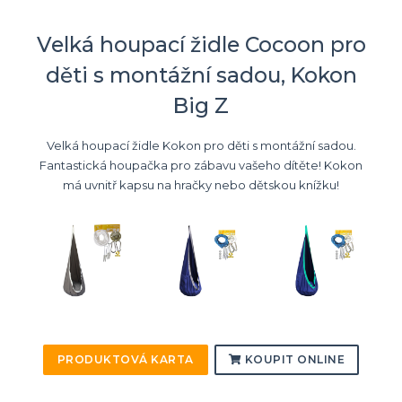
Velká houpací židle Cocoon pro
děti s montážní sadou, Kokon
Big Z
Velká houpací židle Kokon pro děti s montážní sadou.
Fantastická houpačka pro zábavu vašeho dítěte! Kokon
má uvnitř kapsu na hračky nebo dětskou knížku!
PRODUKTOVÁ KARTA
KOUPIT ONLINE