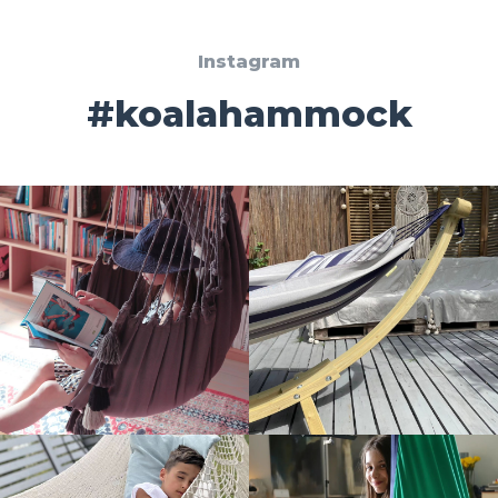
Instagram
#koalahammock