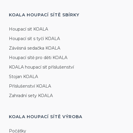
KOALA HOUPACÍ SÍTĚ
SBÍRKY
Houpací síť KOALA
Houpací síť s tyčí KOALA
Závěsná sedačka KOALA
Houpací sítě pro děti KOALA
KOALA houpací síť příslušenství
Stojan KOALA
Příslušenství KOALA
Zahradní sety KOALA
KOALA HOUPACÍ SÍTĚ
VÝROBA
Počátky