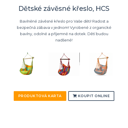
Dětské závěsné křeslo, HCS
Bavlněné závěsné křeslo pro Vaše děti! Radost a
bezpečná zábava v jednom! Vyrobené z organické
bavlny, odolné a příjemné na dotek. Dětí budou
nadšené!
PRODUKTOVÁ KARTA
KOUPIT ONLINE