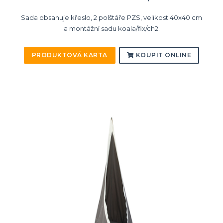
Sada obsahuje křeslo, 2 polštáře PZS, velikost 40x40 cm
a montážní sadu koala/fix/ch2.
PRODUKTOVÁ KARTA
KOUPIT ONLINE