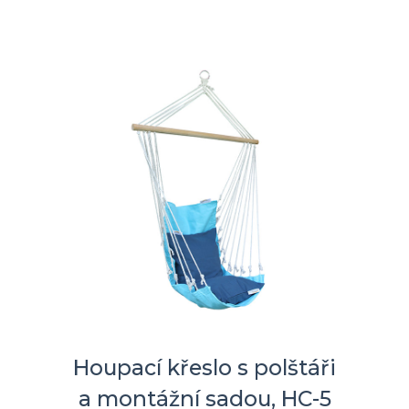
Houpací křeslo s polštáři
a montážní sadou, HC-5