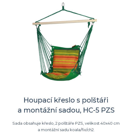
Houpací křeslo s polštáři
a montážní sadou, HC-5 PZS
Sada obsahuje křeslo, 2 polštáře PZS, velikost 40x40 cm
a montážní sadu koala/fix/ch2.