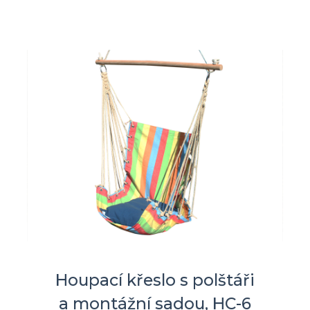
Houpací křeslo s polštáři
a montážní sadou, HC-6