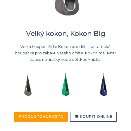
Velký kokon, Kokon Big
Velká houpací židle Kokon pro děti - fantastická
houpačka pro zábavu vašeho dítěte! Kokon má uvnitř
kapsu na hračky nebo dětskou knížku!
PRODUKTOVÁ KARTA
KOUPIT ONLINE