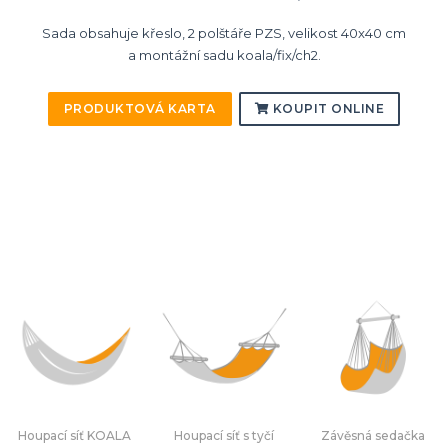
Sada obsahuje křeslo, 2 polštáře PZS, velikost 40x40 cm
a montážní sadu koala/fix/ch2.
PRODUKTOVÁ KARTA
KOUPIT ONLINE
Houpací síť KOALA
Houpací síť s tyčí
Závěsná sedačka