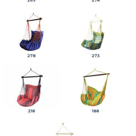
278
273
218
188