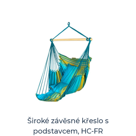
Široké závěsné křeslo s
podstavcem, HC-FR