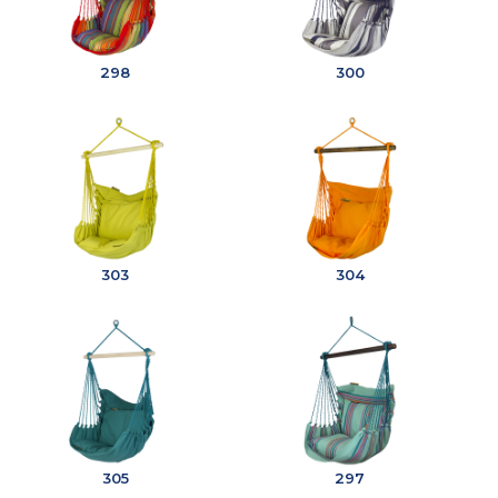
298
300
303
304
305
297