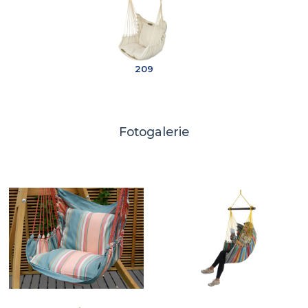
209
Fotogalerie