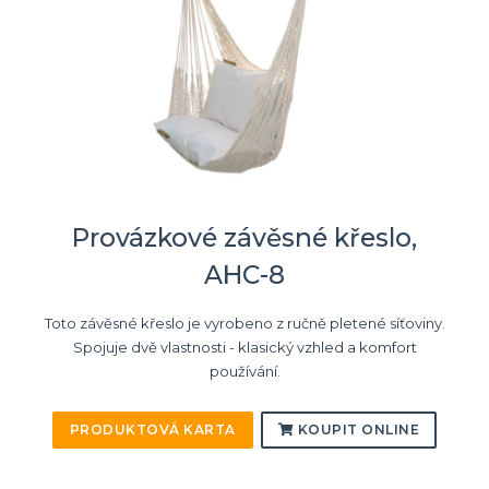
Provázkové závěsné křeslo,
AHC-8
Toto závěsné křeslo je vyrobeno z ručně pletené síťoviny.
Spojuje dvě vlastnosti - klasický vzhled a komfort
používání.
PRODUKTOVÁ KARTA
KOUPIT ONLINE