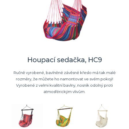
Houpací sedačka, HC9
Ručně vyrobené, bavlněné závěsné křeslo má tak malé
rozměry, že můžete ho namontovat ve svém pokoji!
Vyrobené z velmi kvalitní bavlny, nosník odolný proti
atmosférickým vlivům.