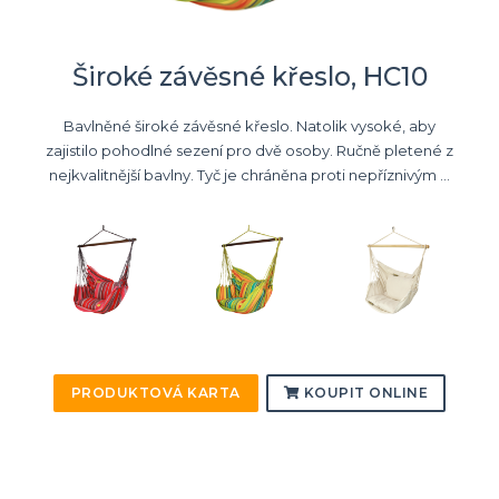
Široké závěsné křeslo, HC10
Bavlněné široké závěsné křeslo. Natolik vysoké, aby
zajistilo pohodlné sezení pro dvě osoby. Ručně pletené z
nejkvalitnější bavlny. Tyč je chráněna proti nepříznivým ...
PRODUKTOVÁ KARTA
KOUPIT ONLINE