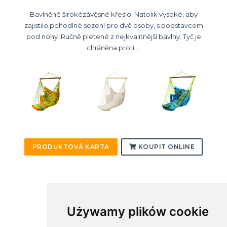
Bavlněné širokézávěsné křeslo. Natolik vysoké, aby
zajistilo pohodlné sezení pro dvě osoby, s podstavcem
pod nohy. Ručně pletené z nejkvalitnější bavlny. Tyč je
chráněna proti ...
PRODUKTOVÁ KARTA
KOUPIT ONLINE
Używamy plików cookie