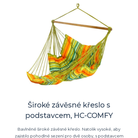
Široké závěsné křeslo s
podstavcem, HC-COMFY
Bavlněné široké závěsné křeslo. Natolik vysoké, aby
zajistilo pohodlné sezení pro dvě osoby, s podstavcem