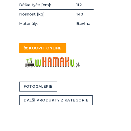
Délka tyče [cm]:
112
Nosnost [kg]:
140
Materiály:
Bavlna
KOUPIT ONLINE
FOTOGALERIE
DALŠÍ PRODUKTY Z KATEGORIE