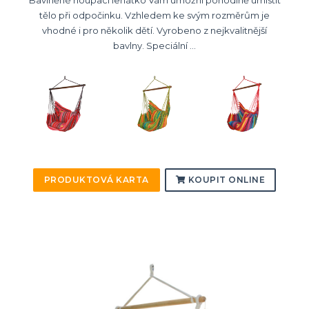
tělo při odpočinku. Vzhledem ke svým rozměrům je
vhodné i pro několik dětí. Vyrobeno z nejkvalitnější
bavlny. Speciální ...
PRODUKTOVÁ KARTA
KOUPIT ONLINE