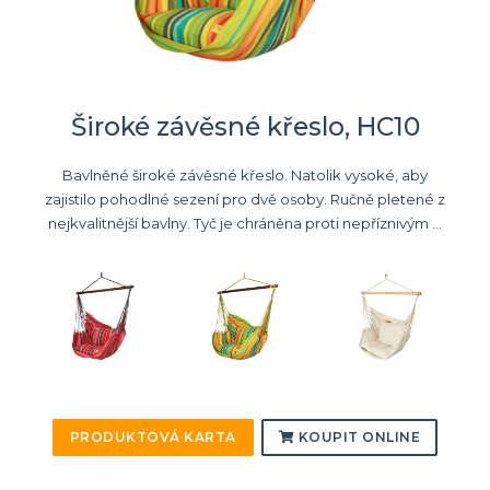
Široké závěsné křeslo, HC10
Bavlněné široké závěsné křeslo. Natolik vysoké, aby
zajistilo pohodlné sezení pro dvě osoby. Ručně pletené z
nejkvalitnější bavlny. Tyč je chráněna proti nepříznivým ...
PRODUKTOVÁ KARTA
KOUPIT ONLINE