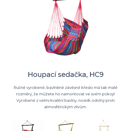
Houpací sedačka, HC9
Ručně vyrobené, bavlněné závěsné křeslo má tak malé
rozměry, že můžete ho namontovat ve svém pokoji!
Vyrobené z velmi kvalitní bavlny, nosník odolný proti
atmosférickým vlivům.