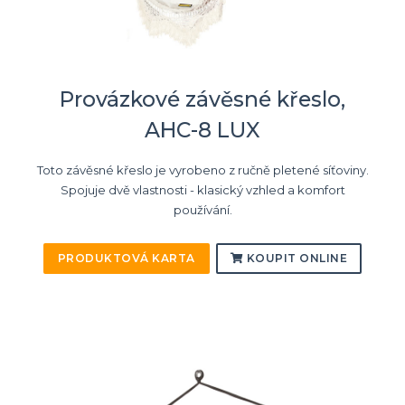
Provázkové závěsné křeslo,
AHC-8 LUX
Toto závěsné křeslo je vyrobeno z ručně pletené síťoviny.
Spojuje dvě vlastnosti - klasický vzhled a komfort
používání.
PRODUKTOVÁ KARTA
KOUPIT ONLINE