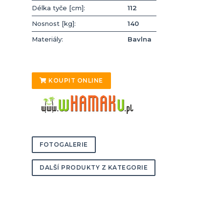
Délka tyče [cm]:
112
Nosnost [kg]:
140
Materiály:
Bavlna
KOUPIT ONLINE
FOTOGALERIE
DALŠÍ PRODUKTY Z KATEGORIE