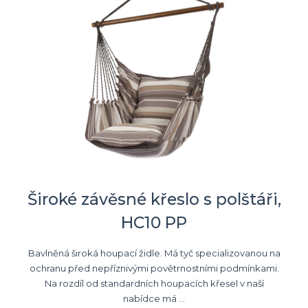
Široké závěsné křeslo s polštáři,
HC10 PP
Bavlněná široká houpací židle. Má tyč specializovanou na
ochranu před nepříznivými povětrnostními podmínkami.
Na rozdíl od standardních houpacích křesel v naší
nabídce má ...