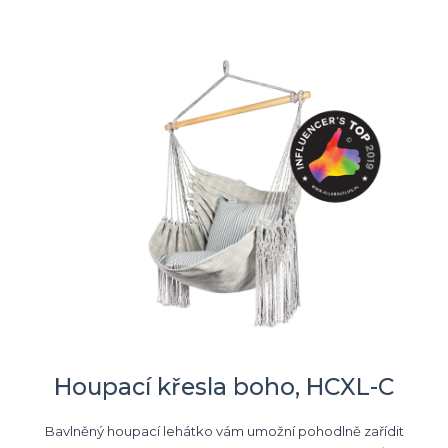
Houpací křesla boho, HCXL-C
Bavlněný houpací lehátko vám umožní pohodlně zařídit