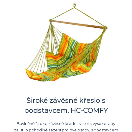
Široké závěsné křeslo s
podstavcem, HC-COMFY
Bavlněné široké závěsné křeslo. Natolik vysoké, aby
zajistilo pohodlné sezení pro dvě osoby, s podstavcem