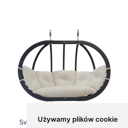
Używamy plików cookie
Swing chair double, Swing