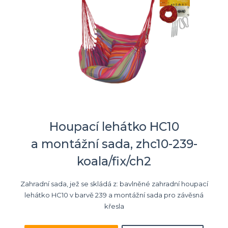
Houpací lehátko HC10
a montážní sada, zhc10-239-
koala/fix/ch2
Zahradní sada, jež se skládá z: bavlněné zahradní houpací
lehátko HC10 v barvě 239 a montážní sada pro závěsná
křesla