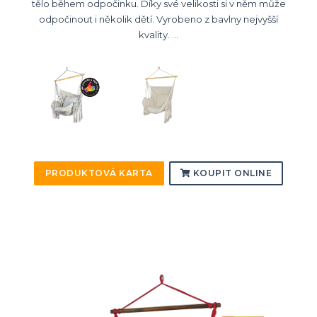
tělo během odpočinku. Díky své velikosti si v něm může
odpočinout i několik dětí. Vyrobeno z bavlny nejvyšší
kvality. ...
PRODUKTOVÁ KARTA
KOUPIT ONLINE