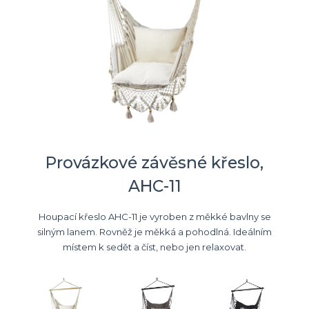
Provázkové závěsné křeslo,
AHC-11
Houpací křeslo AHC-11 je vyroben z měkké bavlny se
silným lanem. Rovněž je měkká a pohodlná. Ideálním
místem k sedět a číst, nebo jen relaxovat.