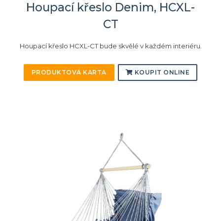
Houpací křeslo Denim, HCXL-
CT
Houpací křeslo HCXL-CT bude skvělé v každém interiéru.
PRODUKTOVÁ KARTA
KOUPIT ONLINE