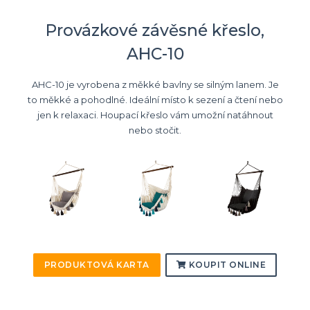
Provázkové závěsné křeslo,
AHC-10
AHC-10 je vyrobena z měkké bavlny se silným lanem. Je
to měkké a pohodlné. Ideální místo k sezení a čtení nebo
jen k relaxaci. Houpací křeslo vám umožní natáhnout
nebo stočit.
PRODUKTOVÁ KARTA
KOUPIT ONLINE