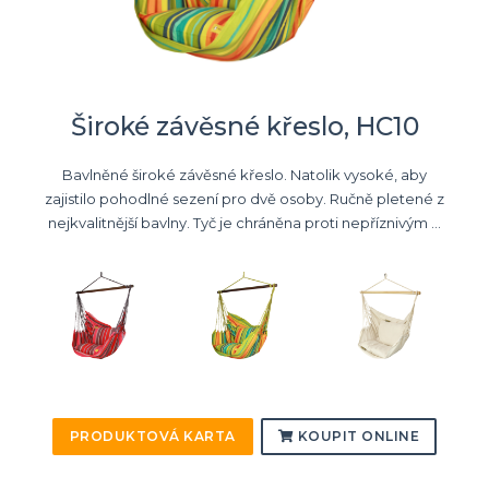
Široké závěsné křeslo, HC10
Bavlněné široké závěsné křeslo. Natolik vysoké, aby
zajistilo pohodlné sezení pro dvě osoby. Ručně pletené z
nejkvalitnější bavlny. Tyč je chráněna proti nepříznivým ...
PRODUKTOVÁ KARTA
KOUPIT ONLINE