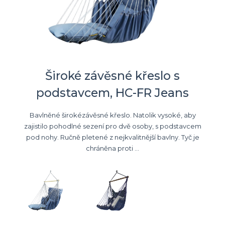
Široké závěsné křeslo s
podstavcem, HC-FR Jeans
Bavlněné širokézávěsné křeslo. Natolik vysoké, aby
zajistilo pohodlné sezení pro dvě osoby, s podstavcem
pod nohy. Ručně pletené z nejkvalitnější bavlny. Tyč je
chráněna proti ...