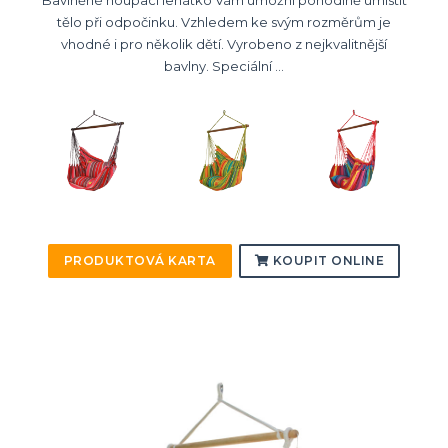
tělo při odpočinku. Vzhledem ke svým rozměrům je
vhodné i pro několik dětí. Vyrobeno z nejkvalitnější
bavlny. Speciální ...
PRODUKTOVÁ KARTA
KOUPIT ONLINE