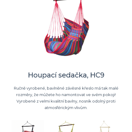
Houpací sedačka, HC9
Ručně vyrobené, bavlněné závěsné křeslo má tak malé
rozměry, že můžete ho namontovat ve svém pokoji!
Vyrobené z velmi kvalitní bavlny, nosník odolný proti
atmosférickým vlivům.