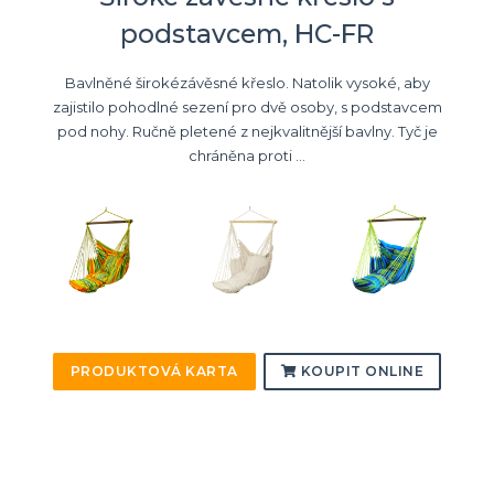
podstavcem, HC-FR
Bavlněné širokézávěsné křeslo. Natolik vysoké, aby
zajistilo pohodlné sezení pro dvě osoby, s podstavcem
pod nohy. Ručně pletené z nejkvalitnější bavlny. Tyč je
chráněna proti ...
PRODUKTOVÁ KARTA
KOUPIT ONLINE