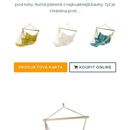
pod nohy. Ručně pletené z nejkvalitnější bavlny. Tyč je
chráněna proti ...
PRODUKTOVÁ KARTA
KOUPIT ONLINE