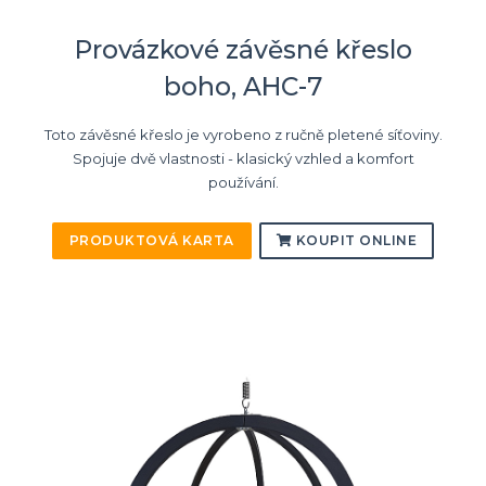
Provázkové závěsné křeslo
boho, AHC-7
Toto závěsné křeslo je vyrobeno z ručně pletené síťoviny.
Spojuje dvě vlastnosti - klasický vzhled a komfort
používání.
PRODUKTOVÁ KARTA
KOUPIT ONLINE