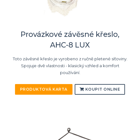
Provázkové závěsné křeslo,
AHC-8 LUX
Toto závěsné křeslo je vyrobeno z ručně pletené síťoviny.
Spojuje dvě vlastnosti - klasický vzhled a komfort
používání.
PRODUKTOVÁ KARTA
KOUPIT ONLINE