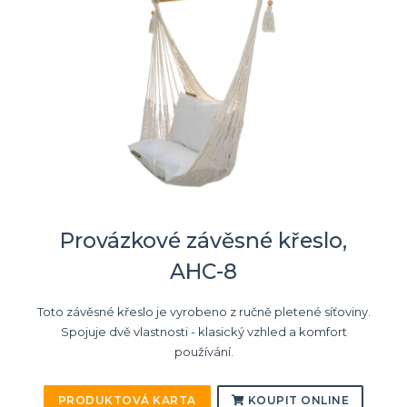
Provázkové závěsné křeslo,
AHC-8
Toto závěsné křeslo je vyrobeno z ručně pletené síťoviny.
Spojuje dvě vlastnosti - klasický vzhled a komfort
používání.
PRODUKTOVÁ KARTA
KOUPIT ONLINE