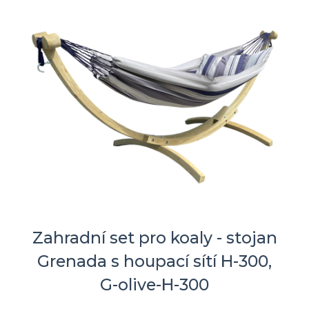
Zahradní set pro koaly - stojan
Grenada s houpací sítí H-300,
G-olive-H-300