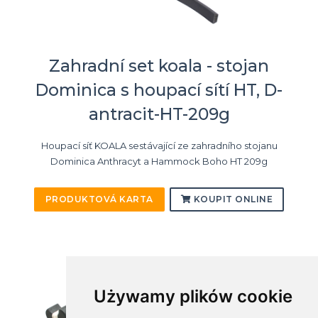
Zahradní set koala - stojan
Dominica s houpací sítí HT, D-
antracit-HT-209g
Houpací síť KOALA sestávající ze zahradního stojanu
Dominica Anthracyt a Hammock Boho HT 209g
PRODUKTOVÁ KARTA
KOUPIT ONLINE
Używamy plików cookie