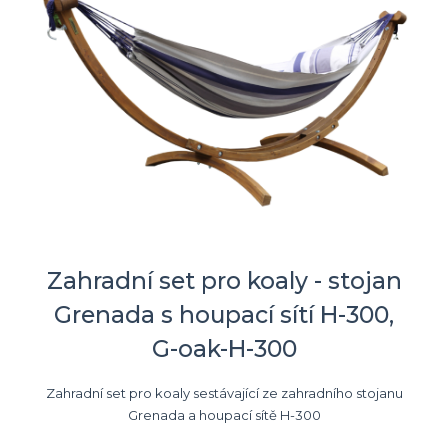
Zahradní set pro koaly - stojan
Grenada s houpací sítí H-300,
G-oak-H-300
Zahradní set pro koaly sestávající ze zahradního stojanu
Grenada a houpací sítě H-300