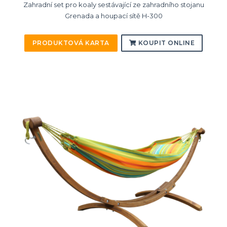
Zahradní set pro koaly sestávající ze zahradního stojanu
Grenada a houpací sítě H-300
PRODUKTOVÁ KARTA
KOUPIT ONLINE