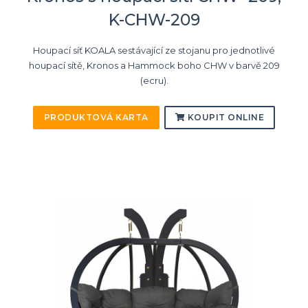
K-CHW-209
Houpací síť KOALA sestávající ze stojanu pro jednotlivé
houpací sítě, Kronos a Hammock boho CHW v barvě 209
(ecru).
PRODUKTOVÁ KARTA
KOUPIT ONLINE