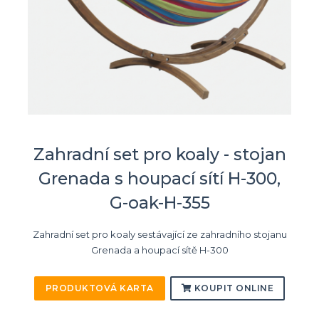
Zahradní set pro koaly - stojan
Grenada s houpací sítí H-300,
G-oak-H-355
Zahradní set pro koaly sestávající ze zahradního stojanu
Grenada a houpací sítě H-300
PRODUKTOVÁ KARTA
KOUPIT ONLINE