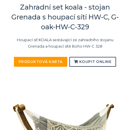
Zahradní set koala - stojan
Grenada s houpací sítí HW-C, G-
oak-HW-C-329
Houpací síť KOALA sestávající ze zahradního stojanu
Grenada a houpací sítě Boho HW-C 328
PRODUKTOVÁ KARTA
KOUPIT ONLINE