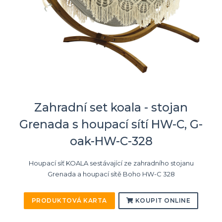
Zahradní set koala - stojan
Grenada s houpací sítí HW-C, G-
oak-HW-C-328
Houpací síť KOALA sestávající ze zahradního stojanu
Grenada a houpací sítě Boho HW-C 328
PRODUKTOVÁ KARTA
KOUPIT ONLINE