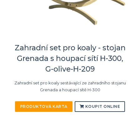
Zahradní set pro koaly - stojan
Grenada s houpací sítí H-300,
G-olive-H-209
Zahradní set pro koaly sestávající ze zahradního stojanu
Grenada a houpací sítě H-300
PRODUKTOVÁ KARTA
KOUPIT ONLINE