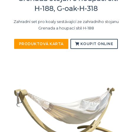
H-188, G-oak-H-318
Zahradní set pro koaly sestávající ze zahradního stojanu
Grenada a houpací sítě H-188
PRODUKTOVÁ KARTA
KOUPIT ONLINE