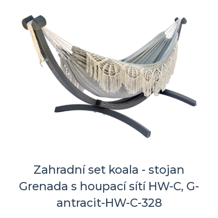
Zahradní set koala - stojan
Grenada s houpací sítí HW-C, G-
antracit-HW-C-328