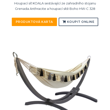
Houpací síť KOALA sestávající ze zahradního stojanu
Grenada Anthracite a houpací sítě Boho HW-C 328
PRODUKTOVÁ KARTA
KOUPIT ONLINE