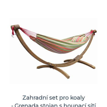
Zahradní set pro koaly
- Grenada stojan s houpací sítí