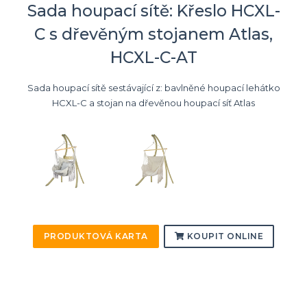
Sada houpací sítě: Křeslo HCXL-
C s dřevěným stojanem Atlas,
HCXL-C-AT
Sada houpací sítě sestávající z: bavlněné houpací lehátko
HCXL-C a stojan na dřevěnou houpací síť Atlas
PRODUKTOVÁ KARTA
KOUPIT ONLINE