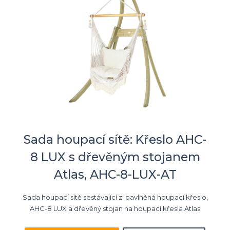
Sada houpací sítě: Křeslo AHC-
8 LUX s dřevěným stojanem
Atlas, AHC-8-LUX-AT
Sada houpací sítě sestávající z: bavlněná houpací křeslo,
AHC-8 LUX a dřevěný stojan na houpací křesla Atlas