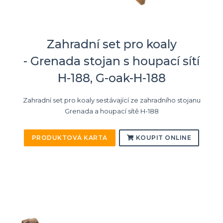
Zahradní set pro koaly
- Grenada stojan s houpací sítí
H-188, G-oak-H-188
Zahradní set pro koaly sestávající ze zahradního stojanu
Grenada a houpací sítě H-188
PRODUKTOVÁ KARTA
KOUPIT ONLINE