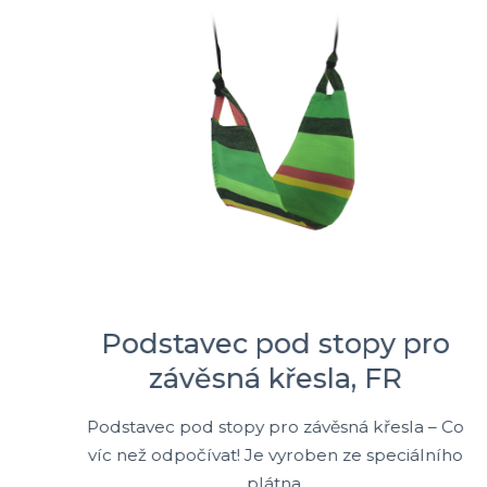
Podstavec pod stopy pro
závěsná křesla, FR
Podstavec pod stopy pro závěsná křesla – Co
víc než odpočívat! Je vyroben ze speciálního
plátna.