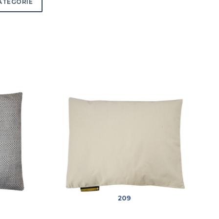
ATEGORIE
209