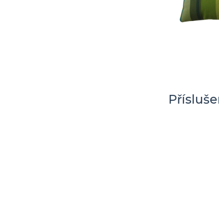
Přísluš