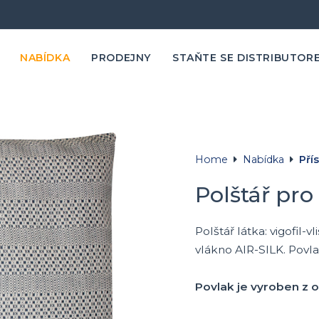
NABÍDKA
PRODEJNY
STAŇTE SE DISTRIBUTOR
Home
Nabídka
Pří
Polštář pro
Polštář látka: vigofil-
vlákno AIR-SILK. Povla
Povlak je vyroben z o