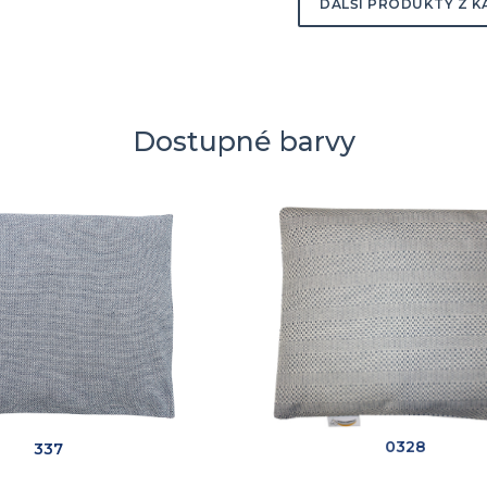
DALŠÍ PRODUKTY Z K
Dostupné barvy
337
0328