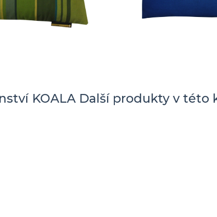
enství KOALA
Další produkty v této 