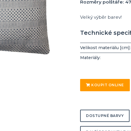
Rozměry polštáře: 4
Velký výběr barev!
Technické speci
Velikost materiálu [cm]:
Materiály:
KOUPIT ONLINE
DOSTUPNÉ BARVY