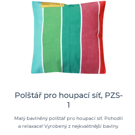
Polštář pro houpací síť, PZS-
1
Malý bavlněný polštář pro houpací síť. Pohodlí
a relaxace! Vyrobený z nejkvalitnější bavlny.