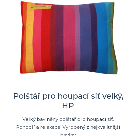
Polštář pro houpací síť velký,
HP
Velký bavlněný polštář pro houpací síť.
Pohodlí a relaxace! Vyrobený z nejkvalitnější
bavlny.