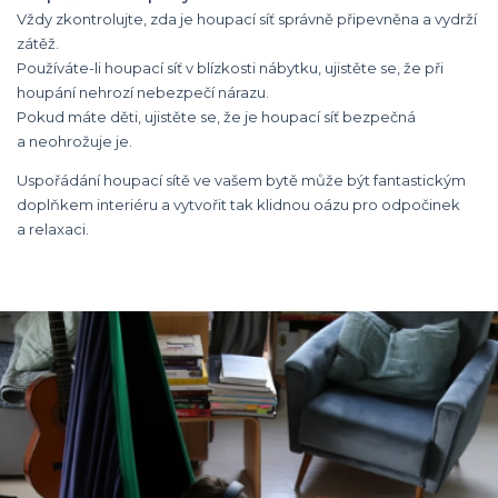
Vždy zkontrolujte, zda je houpací síť správně připevněna a vydrží
zátěž.
Používáte-li houpací síť v blízkosti nábytku, ujistěte se, že při
houpání nehrozí nebezpečí nárazu.
Pokud máte děti, ujistěte se, že je houpací síť bezpečná
a neohrožuje je.
Uspořádání houpací sítě ve vašem bytě může být fantastickým
doplňkem interiéru a vytvořit tak klidnou oázu pro odpočinek
a relaxaci.