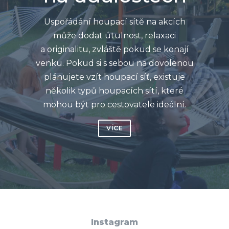
Uspořádání houpací sítě na akcích
může dodat útulnost, relaxaci
a originalitu, zvláště pokud se konají
venku. Pokud si s sebou na dovolenou
plánujete vzít houpací síť, existuje
několik typů houpacích sítí, které
mohou být pro cestovatele ideální.
VÍCE
Instagram