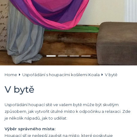
Home
Uspořádání s houpacími košilemi Koala
V bytě
V bytě
Uspořádání houpací sítě ve vašem bytě může být skvělým
způsobem, jak vytvořit útulné místo k odpočinku a relaxaci. Zde
je několik nápadů, jak to udělat:
Výběr správného místa:
Houpací síť je nejlepší zavěsit na místo, které poskytuje