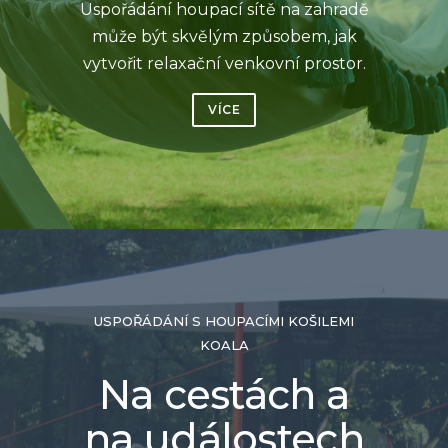
Uspořádání houpací sítě na zahradě
může být skvělým způsobem, jak
vytvořit relaxační venkovní prostor.
VÍCE
USPOŘÁDÁNÍ S HOUPACÍMI KOŠILEMI
KOALA
Na cestách a
na událostech