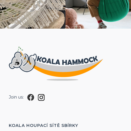
Join us:
KOALA HOUPACÍ SÍTĚ
SBÍRKY