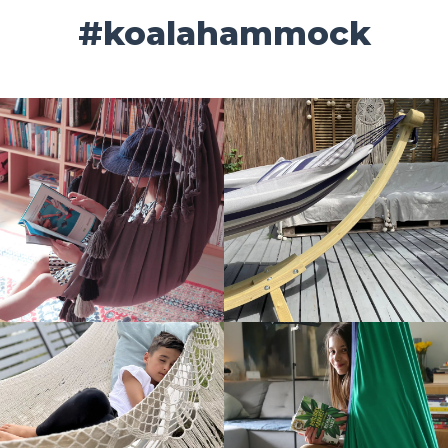
#koalahammock