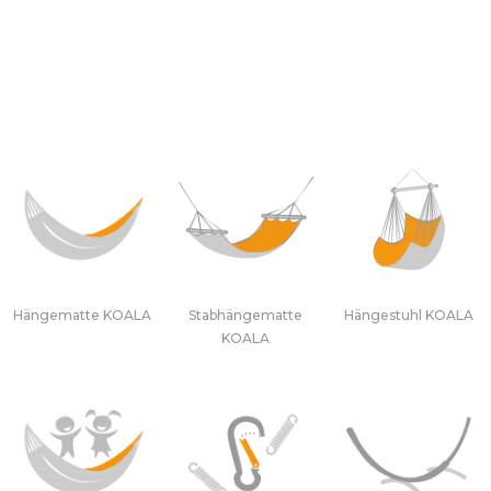
Hängematte KOALA
Stabhängematte
Hängestuhl KOALA
KOALA