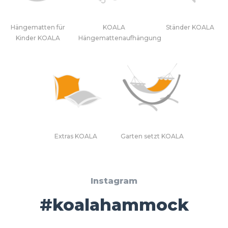
Hängematten für
KOALA
Ständer KOALA
Kinder KOALA
Hängemattenaufhängung
Extras KOALA
Garten setzt KOALA
Instagram
#koalahammock