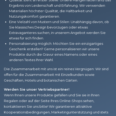
Qualität steht an erster Stelle: Unsere Hängematten sind das
Ergebnis von Leidenschaft und Erfahrung. Wir verwenden
Materialien höchster Qualität, die Haltbarkeit und
Nutzungskomfort garantieren.
Eine Vielzahl von Mustern und Stilen: Unabhängig davon, ob
Sie klassisches Design bevorzugen oder etwas
Extravaganteres suchen, in unserem Angebot werden Sie
etwas für sich finden.
Personalisierung möglich: Möchten Sie ein einzigartiges
Geschenk erstellen? Gerne personalisieren wir unsere
Produkte durch die Gravur eines Namens oder eines
anderen Textes Ihrer Wahl.
Die Zusammenarbeit mit uns ist ein reines Vergnügen: Wir sind
offen für die Zusammenarbeit mit Einzelkunden sowie
Geschäften, Hotels und botanischen Gärten.
Werden Sie unser Vertriebspartner!
Wenn Ihnen unsere Produkte gefallen und Sie sie in Ihren
Regalen oder auf der Seite Ihres Online-Shops sehen,
kontaktieren Sie uns bitte! Wir garantieren attraktive
Kooperationsbedingungen, Marketingunterstützung und stets