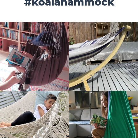
#koalahammock