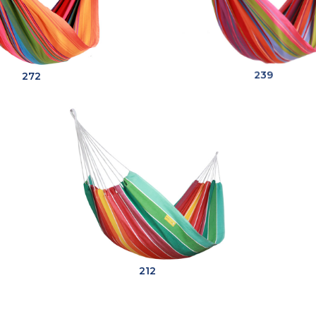
272
239
212