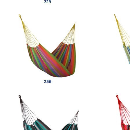
319
256