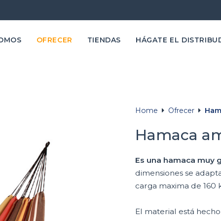
SOMOS
OFRECER
TIENDAS
HÁGATE EL DISTRIBU
Home
Ofrecer
Ham
Hamaca am
Es una hamaca muy g
dimensiones se adapta l
carga maxima de 160 
El material está hec