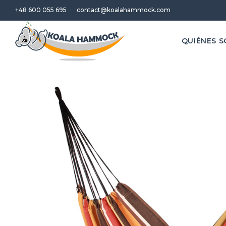
+48 600 055 695
contact@koalahammock.com
QUIÉNES 