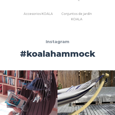
Accesorios KOALA
Conjuntos de jardín
KOALA
Instagram
#koalahammock