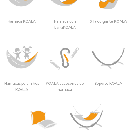
Hamaca KOALA
Hamaca con
Silla colgante KOALA
barraKOALA
Hamacas para niños
KOALA accesorios de
Soporte KOALA
KOALA
hamaca