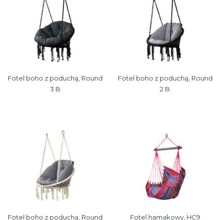
Fotel boho z poduchą, Round
Fotel boho z poduchą, Round
3 B
2 B
Fotel boho z poduchą, Round
Fotel hamakowy, HC9