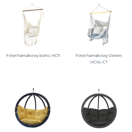
Fotel hamakowy boho, HC11
Fotel hamakowy Denim,
HCXL-CT