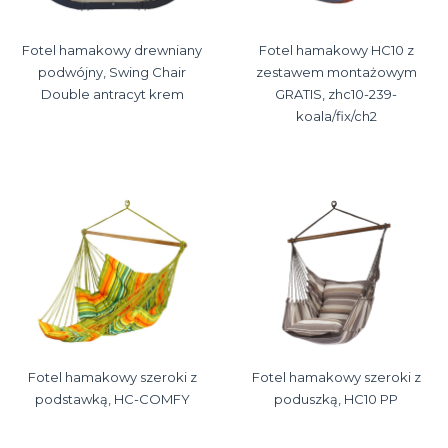
Fotel hamakowy drewniany
Fotel hamakowy HC10 z
podwójny, Swing Chair
zestawem montażowym
Double antracyt krem
GRATIS, zhc10-239-
koala/fix/ch2
Fotel hamakowy szeroki z
Fotel hamakowy szeroki z
podstawką, HC-COMFY
poduszką, HC10 PP