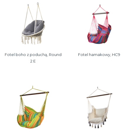
Fotel boho z poduchą, Round
Fotel hamakowy, HC9
2 E