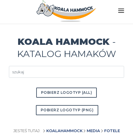
O NAS
OFERTA
KOALA HAMMOCK
-
GDZIE KUPIĆ
KATALOG HAMAKÓW
ZOSTAŃ DYSTRYBUTOREM
MEDIA
KONTAKT
POBIERZ LOGOTYP (ALL)
PL
POBIERZ LOGOTYP (PNG)
JESTEŚ TUTAJ:
KOALAHAMMOCK
MEDIA
FOTELE