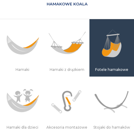
HAMAKOWE KOALA
Hamaki
Hamaki z drążkiem
Fotele hamakowe
Hamaki dla dzieci
Akcesoria montażowe
Stojaki do hamaków