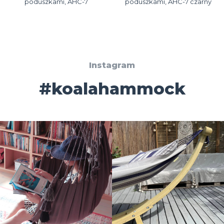
poduszkami, AHC-7
poduszkami, AHC-7 czarny
Instagram
#koalahammock