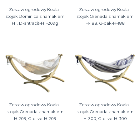
Zestaw ogrodowy Koala -
Zestaw ogrodowy Koala -
stojak Dominica z hamakiem
stojak Grenada z hamakiem
HT, D-antracit-HT-209g
H-188, G-oak-H-188
Zestaw ogrodowy Koala -
Zestaw ogrodowy Koala -
stojak Grenada z hamakiem
stojak Grenada z hamakiem
H-209, G-olive-H-209
H-300, G-olive-H-300