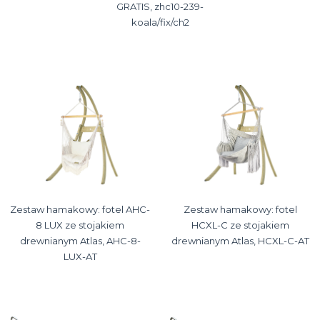
GRATIS, zhc10-239-
koala/fix/ch2
Zestaw hamakowy: fotel AHC-
Zestaw hamakowy: fotel
8 LUX ze stojakiem
HCXL-C ze stojakiem
drewnianym Atlas, AHC-8-
drewnianym Atlas, HCXL-C-AT
LUX-AT