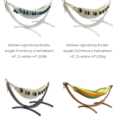
Zestaw ogrodowy Koala -
Zestaw ogrodowy Koala -
stojak Dominica z hamakiem
stojak Dominica z hamakiem
HT, D-white-HT-209b
HT, D-white-HT-209g