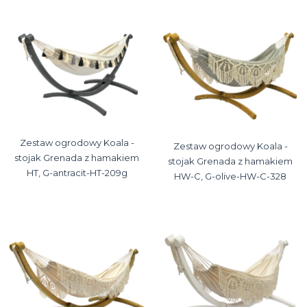
Zestaw ogrodowy Koala -
Zestaw ogrodowy Koala -
stojak Grenada z hamakiem
stojak Grenada z hamakiem
HT, G-antracit-HT-209g
HW-C, G-olive-HW-C-328