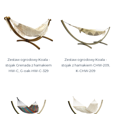
Zestaw ogrodowy Koala -
Zestaw ogrodowy Koala -
stojak Grenada z hamakiem
stojak z hamakiem CHW-209,
HW-C, G-oak-HW-C-329
K-CHW-209