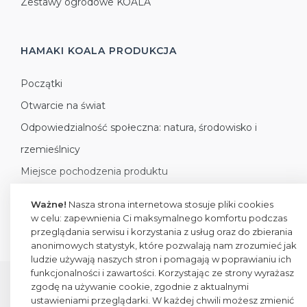
Zestawy ogrodowe KOALA
HAMAKI KOALA
PRODUKCJA
Początki
Otwarcie na świat
Odpowiedzialność społeczna: natura, środowisko i
rzemieślnicy
Miejsce pochodzenia produktu
Jak organizujemy produkcję
Ważne!
Nasza strona internetowa stosuje pliki cookies
w celu: zapewnienia Ci maksymalnego komfortu podczas
przeglądania serwisu i korzystania z usług oraz do zbierania
anonimowych statystyk, które pozwalają nam zrozumieć jak
ludzie używają naszych stron i pomagają w poprawianiu ich
funkcjonalności i zawartości. Korzystając ze strony wyrażasz
zgodę na używanie cookie, zgodnie z aktualnymi
All rights reserved
ustawieniami przeglądarki. W każdej chwili możesz zmienić