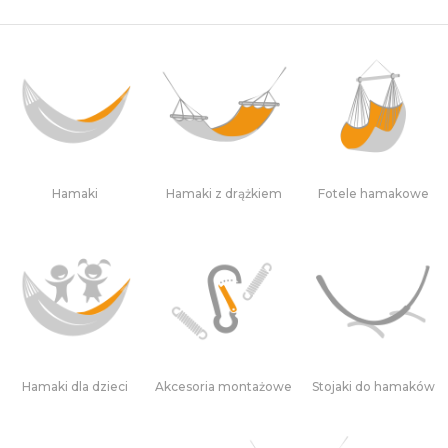
Hamaki
Hamaki z drążkiem
Fotele hamakowe
Hamaki dla dzieci
Akcesoria montażowe
Stojaki do hamaków