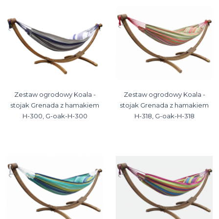
Zestaw ogrodowy Koala -
Zestaw ogrodowy Koala -
stojak Grenada z hamakiem
stojak Grenada z hamakiem
H-300, G-oak-H-300
H-318, G-oak-H-318