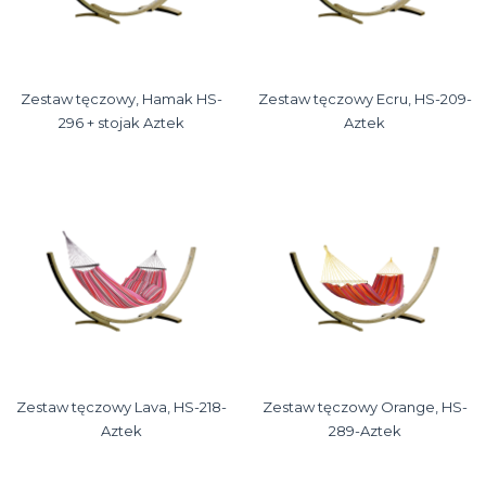
Zestaw tęczowy, Hamak HS-
Zestaw tęczowy Ecru, HS-209-
296 + stojak Aztek
Aztek
Zestaw tęczowy Lava, HS-218-
Zestaw tęczowy Orange, HS-
Aztek
289-Aztek