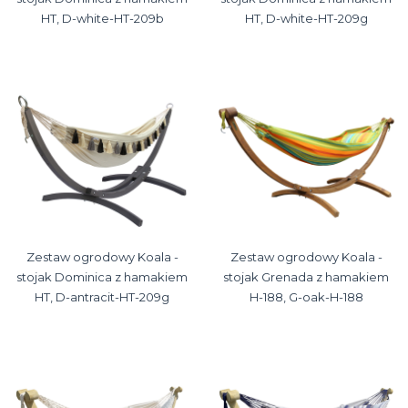
HT, D-white-HT-209b
HT, D-white-HT-209g
Zestaw ogrodowy Koala -
Zestaw ogrodowy Koala -
stojak Dominica z hamakiem
stojak Grenada z hamakiem
HT, D-antracit-HT-209g
H-188, G-oak-H-188