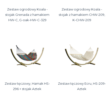
Zestaw ogrodowy Koala -
Zestaw ogrodowy Koala -
stojak Grenada z hamakiem
stojak z hamakiem CHW-209,
HW-C, G-oak-HW-C-329
K-CHW-209
Zestaw tęczowy, Hamak HS-
Zestaw tęczowy Ecru, HS-209-
296 + stojak Aztek
Aztek