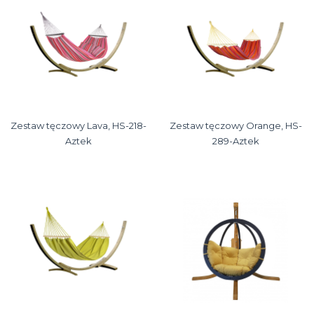
Zestaw tęczowy Lava, HS-218-
Zestaw tęczowy Orange, HS-
Aztek
289-Aztek