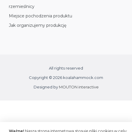
rzemieślnicy
Miejsce pochodzenia produktu
Jak organizujemy produkcję
All rights reserved
Copyright © 2026 koalahammock.com
Designed by
MOUTON interactive
Ważne!
Nasza strona internetowa stosuje pliki cookies w celu: