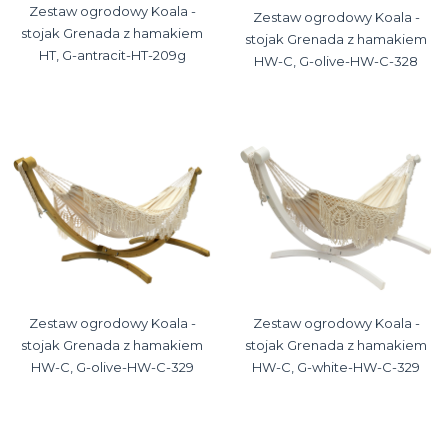
Zestaw ogrodowy Koala -
Zestaw ogrodowy Koala -
stojak Grenada z hamakiem
stojak Grenada z hamakiem
HT, G-antracit-HT-209g
HW-C, G-olive-HW-C-328
Zestaw ogrodowy Koala -
Zestaw ogrodowy Koala -
stojak Grenada z hamakiem
stojak Grenada z hamakiem
HW-C, G-olive-HW-C-329
HW-C, G-white-HW-C-329