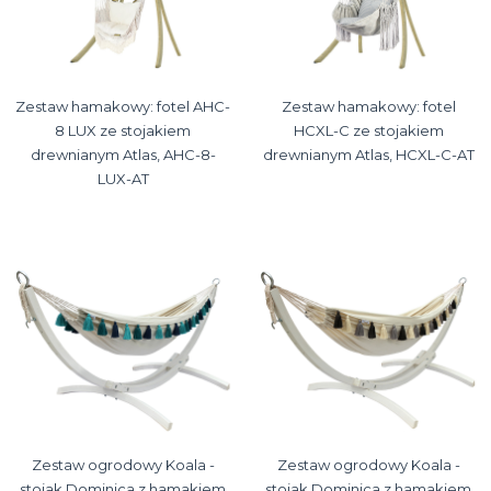
Zestaw hamakowy: fotel AHC-
Zestaw hamakowy: fotel
8 LUX ze stojakiem
HCXL-C ze stojakiem
drewnianym Atlas, AHC-8-
drewnianym Atlas, HCXL-C-AT
LUX-AT
Zestaw ogrodowy Koala -
Zestaw ogrodowy Koala -
stojak Dominica z hamakiem
stojak Dominica z hamakiem