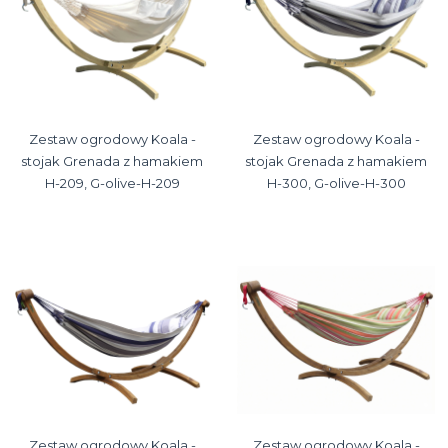
Zestaw ogrodowy Koala -
Zestaw ogrodowy Koala -
stojak Grenada z hamakiem
stojak Grenada z hamakiem
H-209, G-olive-H-209
H-300, G-olive-H-300
Zestaw ogrodowy Koala -
Zestaw ogrodowy Koala -