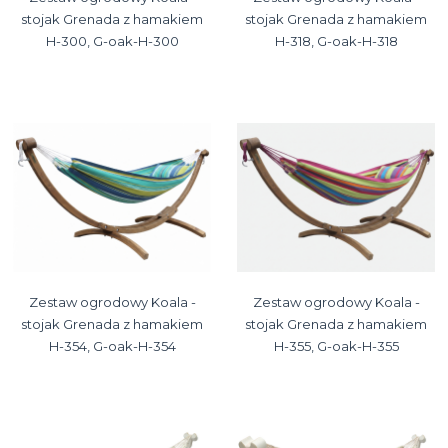
stojak Grenada z hamakiem
stojak Grenada z hamakiem
H-300, G-oak-H-300
H-318, G-oak-H-318
Zestaw ogrodowy Koala -
Zestaw ogrodowy Koala -
stojak Grenada z hamakiem
stojak Grenada z hamakiem
H-354, G-oak-H-354
H-355, G-oak-H-355