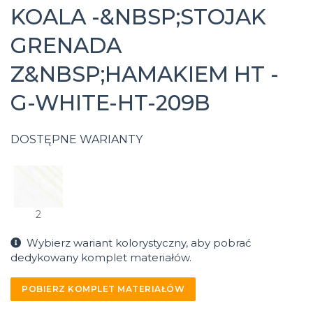
KOALA -&NBSP;STOJAK
GRENADA
Z&NBSP;HAMAKIEM HT -
G-WHITE-HT-209B
DOSTĘPNE WARIANTY
2
Wybierz wariant kolorystyczny, aby pobrać
dedykowany komplet materiałów.
POBIERZ KOMPLET MATERIAŁÓW