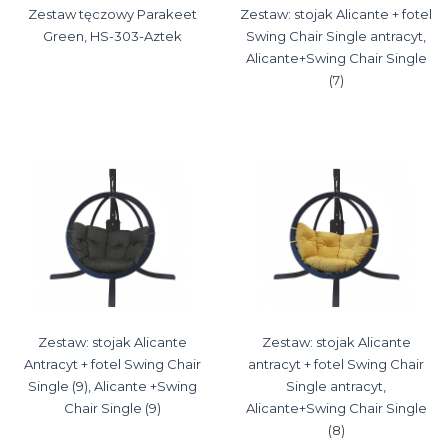
Zestaw tęczowy Parakeet
Zestaw: stojak Alicante + fotel
Green, HS-303-Aztek
Swing Chair Single antracyt,
Alicante+Swing Chair Single
(7)
Zestaw: stojak Alicante
Zestaw: stojak Alicante
Antracyt + fotel Swing Chair
antracyt + fotel Swing Chair
Single (9), Alicante +Swing
Single antracyt,
Chair Single (9)
Alicante+Swing Chair Single
(8)