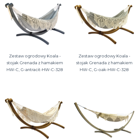
Zestaw ogrodowy Koala -
Zestaw ogrodowy Koala -
stojak Grenada z hamakiem
stojak Grenada z hamakiem
HW-C, G-antracit-HW-C-328
HW-C, G-oak-HW-C-328