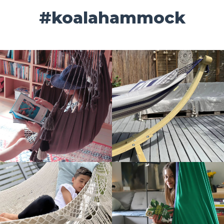
#koalahammock