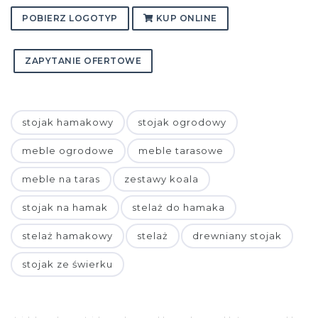
POBIERZ LOGOTYP
KUP ONLINE
ZAPYTANIE OFERTOWE
stojak hamakowy
stojak ogrodowy
meble ogrodowe
meble tarasowe
meble na taras
zestawy koala
stojak na hamak
stelaż do hamaka
stelaż hamakowy
stelaż
drewniany stojak
stojak ze świerku