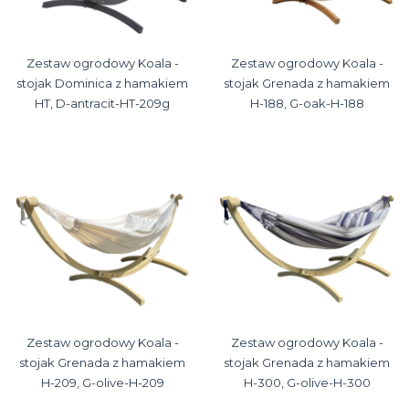
Zestaw ogrodowy Koala -
Zestaw ogrodowy Koala -
stojak Dominica z hamakiem
stojak Grenada z hamakiem
HT, D-antracit-HT-209g
H-188, G-oak-H-188
Zestaw ogrodowy Koala -
Zestaw ogrodowy Koala -
stojak Grenada z hamakiem
stojak Grenada z hamakiem
H-209, G-olive-H-209
H-300, G-olive-H-300