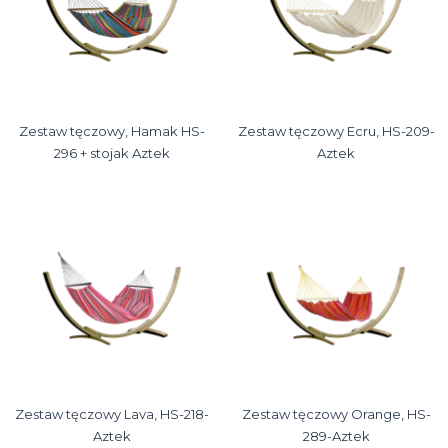
Zestaw tęczowy, Hamak HS-
Zestaw tęczowy Ecru, HS-209-
296 + stojak Aztek
Aztek
Zestaw tęczowy Lava, HS-218-
Zestaw tęczowy Orange, HS-
Aztek
289-Aztek