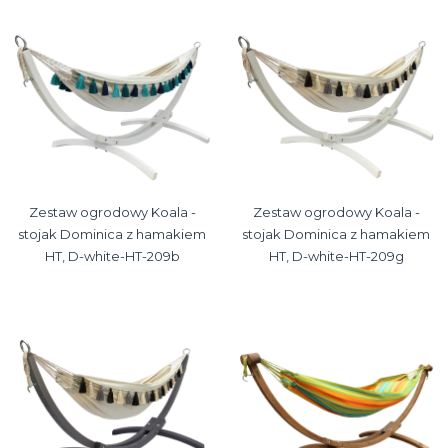
Zestaw ogrodowy Koala -
Zestaw ogrodowy Koala -
stojak Dominica z hamakiem
stojak Dominica z hamakiem
HT, D-white-HT-209b
HT, D-white-HT-209g