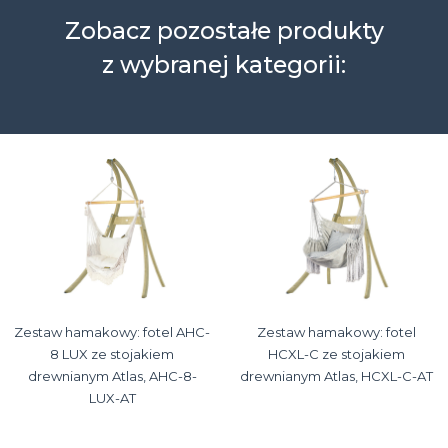
Zobacz pozostałe produkty
z wybranej kategorii:
Zestaw hamakowy: fotel AHC-
Zestaw hamakowy: fotel
8 LUX ze stojakiem
HCXL-C ze stojakiem
drewnianym Atlas, AHC-8-
drewnianym Atlas, HCXL-C-AT
LUX-AT