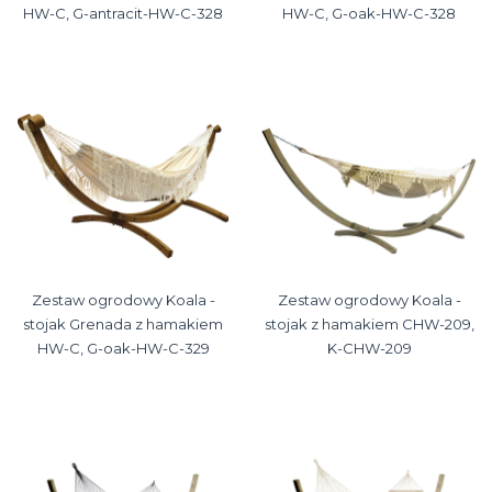
HW-C, G-antracit-HW-C-328
HW-C, G-oak-HW-C-328
Zestaw ogrodowy Koala -
Zestaw ogrodowy Koala -
stojak Grenada z hamakiem
stojak z hamakiem CHW-209,
HW-C, G-oak-HW-C-329
K-CHW-209