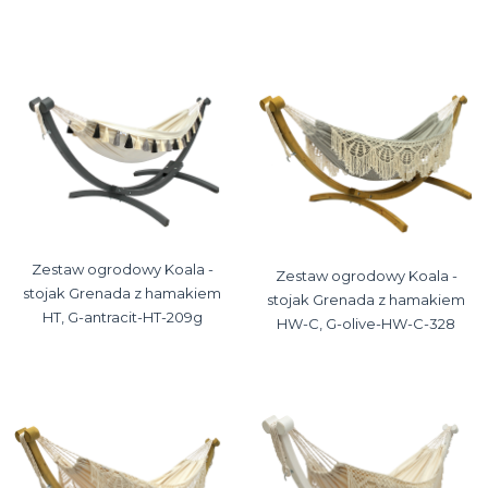
Zestaw ogrodowy Koala -
Zestaw ogrodowy Koala -
stojak Grenada z hamakiem
stojak Grenada z hamakiem
HT, G-antracit-HT-209g
HW-C, G-olive-HW-C-328