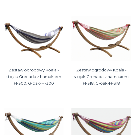
Zestaw ogrodowy Koala -
Zestaw ogrodowy Koala -
stojak Grenada z hamakiem
stojak Grenada z hamakiem
H-300, G-oak-H-300
H-318, G-oak-H-318