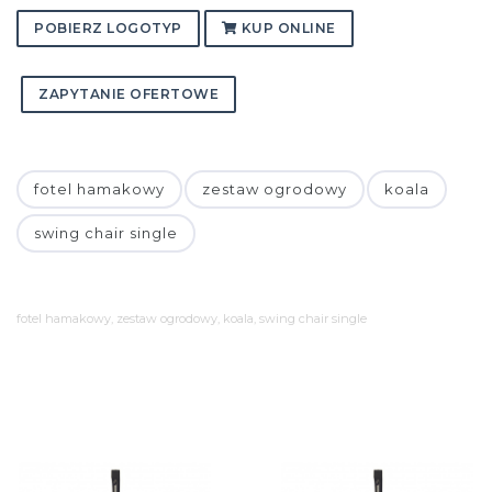
POBIERZ LOGOTYP
KUP ONLINE
ZAPYTANIE OFERTOWE
fotel hamakowy
zestaw ogrodowy
koala
swing chair single
fotel hamakowy, zestaw ogrodowy, koala, swing chair single