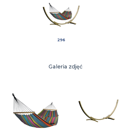
296
Galeria zdjęć