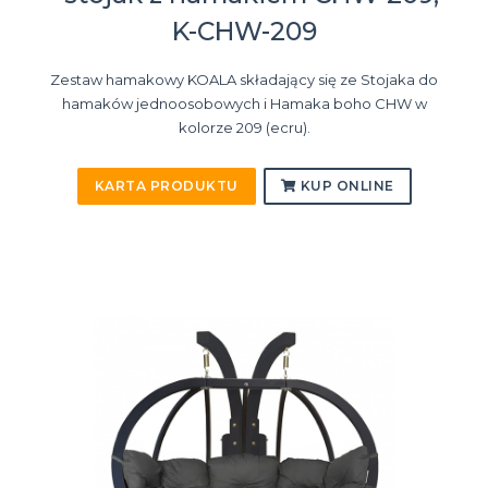
K-CHW-209
Zestaw hamakowy KOALA składający się ze Stojaka do
hamaków jednoosobowych i Hamaka boho CHW w
kolorze 209 (ecru).
KARTA PRODUKTU
KUP ONLINE