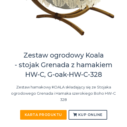
Zestaw ogrodowy Koala
- stojak Grenada z hamakiem
HW-C, G-oak-HW-C-328
Zestaw hamakowy KOALA składający się ze Stojaka
ogrodowego Grenada i Hamaka szerokiego Boho HW-C
328
KARTA PRODUKTU
KUP ONLINE