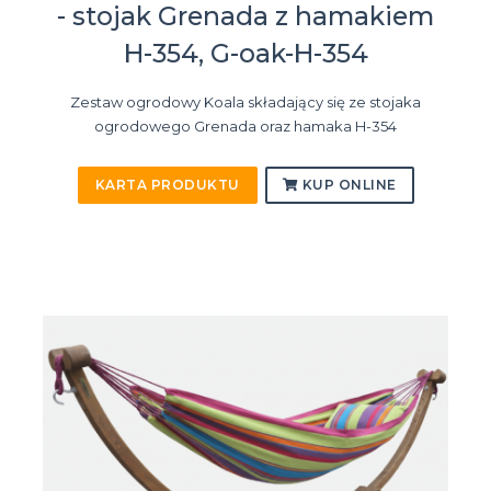
- stojak Grenada z hamakiem
H-354, G-oak-H-354
Zestaw ogrodowy Koala składający się ze stojaka
ogrodowego Grenada oraz hamaka H-354
KARTA PRODUKTU
KUP ONLINE