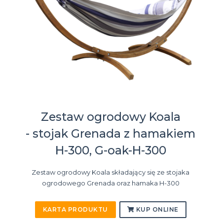
Zestaw ogrodowy Koala
- stojak Grenada z hamakiem
H-300, G-oak-H-300
Zestaw ogrodowy Koala składający się ze stojaka
ogrodowego Grenada oraz hamaka H-300
KARTA PRODUKTU
KUP ONLINE