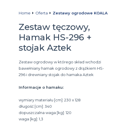
Home
Oferta
Zestawy ogrodowe KOALA
Zestaw tęczowy,
Hamak HS-296 +
stojak Aztek
Zestaw ogrodowy w którego skład wchodzi
bawełniany hamak ogrodowy z drążkiem HS-
296 i drewniany stojak do hamaka Aztek
Informacje o hamaku:
wymiary materiału [cm]: 230 x 128
długość [cm]: 340
dopuszczalna waga [kg]: 120
waga [kg]: 1,3