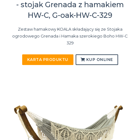
- stojak Grenada z hamakiem
HW-C, G-oak-HW-C-329
Zestaw hamakowy KOALA składający się ze Stojaka
ogrodowego Grenada i Hamaka szerokiego Boho HW-C
329
KARTA PRODUKTU
KUP ONLINE