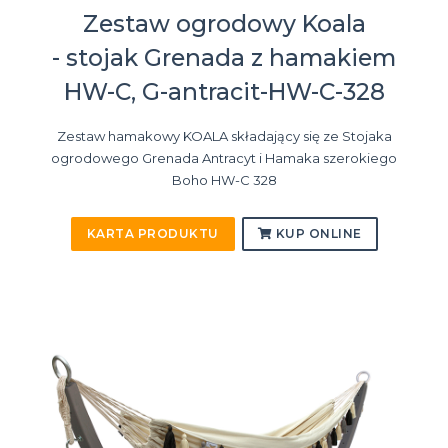
Zestaw ogrodowy Koala
- stojak Grenada z hamakiem
HW-C, G-antracit-HW-C-328
Zestaw hamakowy KOALA składający się ze Stojaka
ogrodowego Grenada Antracyt i Hamaka szerokiego
Boho HW-C 328
KARTA PRODUKTU
KUP ONLINE