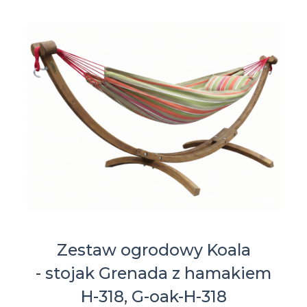
Zestaw ogrodowy Koala
- stojak Grenada z hamakiem
H-318, G-oak-H-318