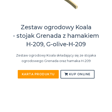
Zestaw ogrodowy Koala
- stojak Grenada z hamakiem
H-209, G-olive-H-209
Zestaw ogrodowy Koala składający się ze stojaka
ogrodowego Grenada oraz hamaka H-209
KARTA PRODUKTU
KUP ONLINE