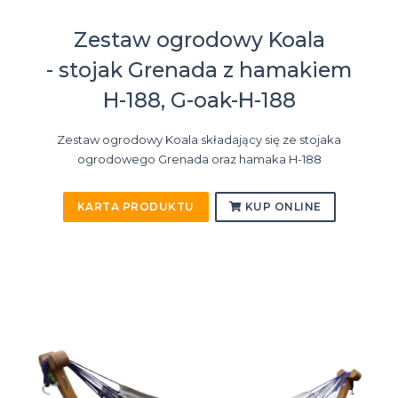
Zestaw ogrodowy Koala
- stojak Grenada z hamakiem
H-188, G-oak-H-188
Zestaw ogrodowy Koala składający się ze stojaka
ogrodowego Grenada oraz hamaka H-188
KARTA PRODUKTU
KUP ONLINE