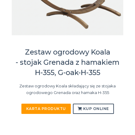
Zestaw ogrodowy Koala
- stojak Grenada z hamakiem
H-355, G-oak-H-355
Zestaw ogrodowy Koala składający się ze stojaka
ogrodowego Grenada oraz hamaka H-355
KARTA PRODUKTU
KUP ONLINE