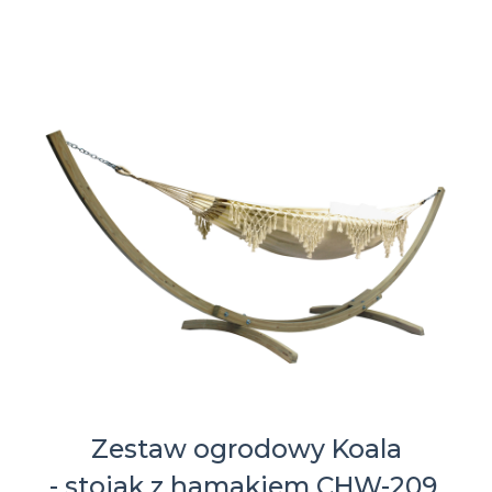
Zestaw ogrodowy Koala
- stojak z hamakiem CHW-209,