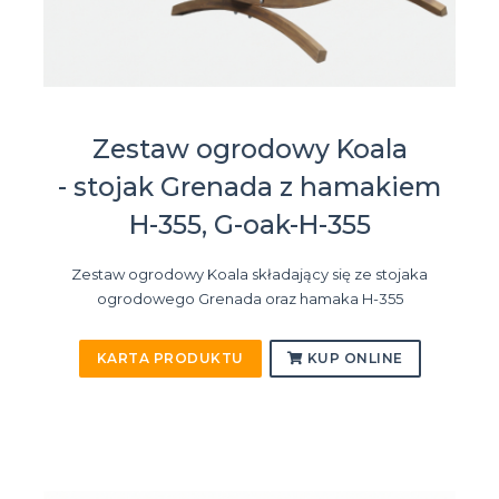
Zestaw ogrodowy Koala
- stojak Grenada z hamakiem
H-355, G-oak-H-355
Zestaw ogrodowy Koala składający się ze stojaka
ogrodowego Grenada oraz hamaka H-355
KARTA PRODUKTU
KUP ONLINE