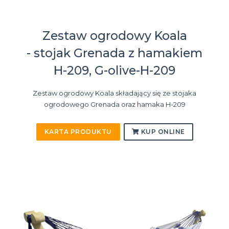
Zestaw ogrodowy Koala
- stojak Grenada z hamakiem
H-209, G-olive-H-209
Zestaw ogrodowy Koala składający się ze stojaka
ogrodowego Grenada oraz hamaka H-209
KARTA PRODUKTU
KUP ONLINE