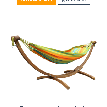
KARTA PRODUKTU
KUP ONLINE