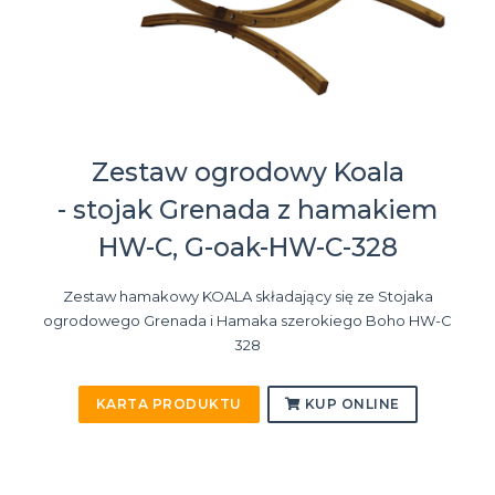
Zestaw ogrodowy Koala
- stojak Grenada z hamakiem
HW-C, G-oak-HW-C-328
Zestaw hamakowy KOALA składający się ze Stojaka
ogrodowego Grenada i Hamaka szerokiego Boho HW-C
328
KARTA PRODUKTU
KUP ONLINE