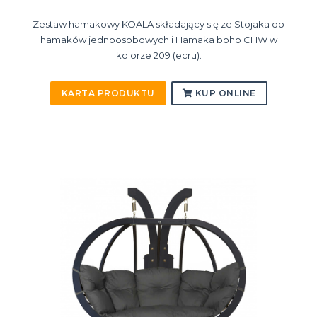
Zestaw hamakowy KOALA składający się ze Stojaka do
hamaków jednoosobowych i Hamaka boho CHW w
kolorze 209 (ecru).
KARTA PRODUKTU
KUP ONLINE