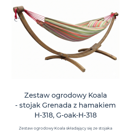
Zestaw ogrodowy Koala
- stojak Grenada z hamakiem
H-318, G-oak-H-318
Zestaw ogrodowy Koala składający się ze stojaka