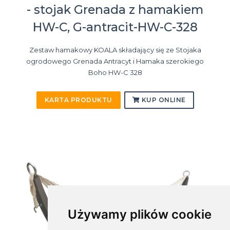
- stojak Grenada z hamakiem
HW-C, G-antracit-HW-C-328
Zestaw hamakowy KOALA składający się ze Stojaka
ogrodowego Grenada Antracyt i Hamaka szerokiego
Boho HW-C 328
KARTA PRODUKTU
KUP ONLINE
Używamy plików cookie