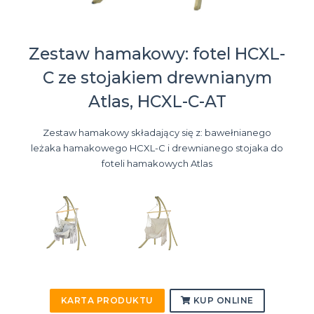
Zestaw hamakowy: fotel HCXL-
C ze stojakiem drewnianym
Atlas, HCXL-C-AT
Zestaw hamakowy składający się z: bawełnianego
leżaka hamakowego HCXL-C i drewnianego stojaka do
foteli hamakowych Atlas
KARTA PRODUKTU
KUP ONLINE