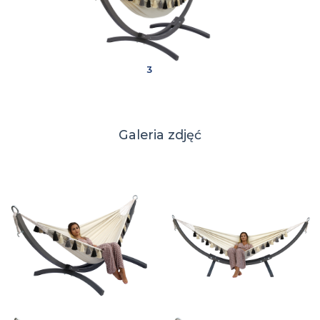
3
Galeria zdjęć