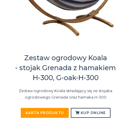
Zestaw ogrodowy Koala
- stojak Grenada z hamakiem
H-300, G-oak-H-300
Zestaw ogrodowy Koala składający się ze stojaka
ogrodowego Grenada oraz hamaka H-300
KARTA PRODUKTU
KUP ONLINE