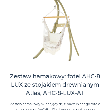
Zestaw hamakowy: fotel AHC-8
LUX ze stojakiem drewnianym
Atlas, AHC-8-LUX-AT
Zestaw hamakowy składający się z: bawełnianego fotela
hamakowego, AHC-8 LUX i drewnianego stojaka do