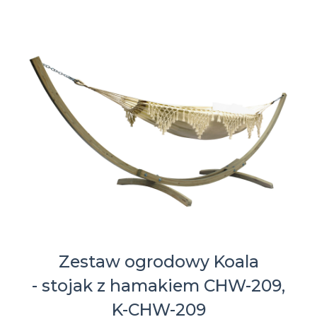
Zestaw ogrodowy Koala
- stojak z hamakiem CHW-209,
K-CHW-209