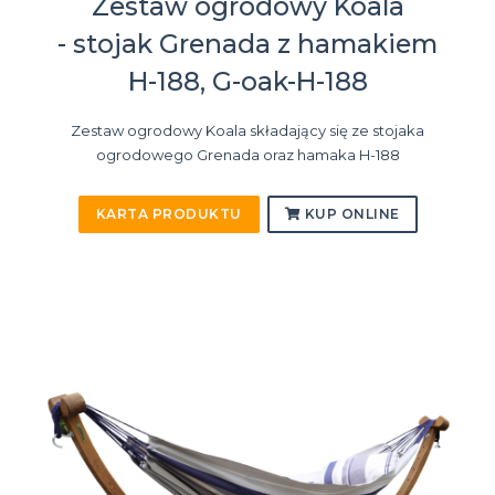
Zestaw ogrodowy Koala
- stojak Grenada z hamakiem
H-188, G-oak-H-188
Zestaw ogrodowy Koala składający się ze stojaka
ogrodowego Grenada oraz hamaka H-188
KARTA PRODUKTU
KUP ONLINE