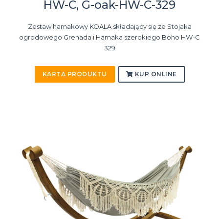
HW-C, G-oak-HW-C-329
Zestaw hamakowy KOALA składający się ze Stojaka
ogrodowego Grenada i Hamaka szerokiego Boho HW-C
329
KARTA PRODUKTU
KUP ONLINE