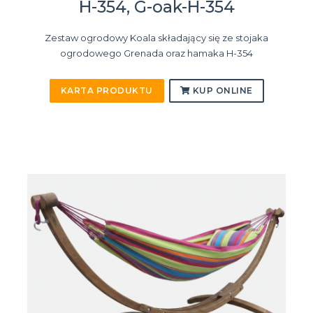
H-354, G-oak-H-354
Zestaw ogrodowy Koala składający się ze stojaka
ogrodowego Grenada oraz hamaka H-354
KARTA PRODUKTU
KUP ONLINE