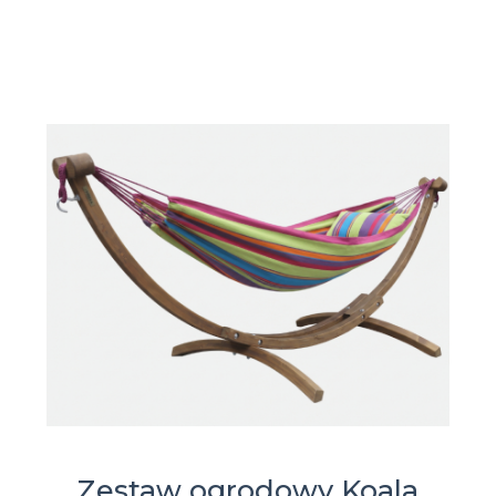
Zestaw ogrodowy Koala