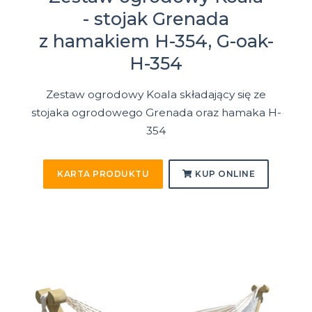
- stojak Grenada
z hamakiem H-354, G-oak-
H-354
Zestaw ogrodowy Koala składający się ze
stojaka ogrodowego Grenada oraz hamaka H-
354
KARTA PRODUKTU
KUP ONLINE