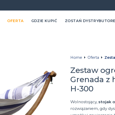
OFERTA
GDZIE KUPIĆ
ZOSTAŃ DYSTRYBUTOR
Home
Oferta
Zest
Zestaw ogr
Grenada z 
H-300
Wolnostojący,
stojak
rozwiązaniem, gdy dys