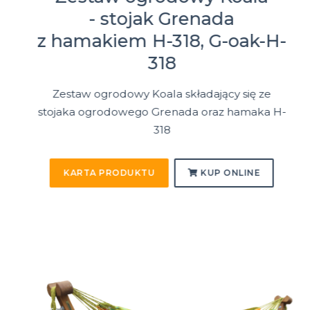
- stojak Grenada
z hamakiem H-318, G-oak-H-
318
Zestaw ogrodowy Koala składający się ze
stojaka ogrodowego Grenada oraz hamaka H-
318
KARTA PRODUKTU
KUP ONLINE