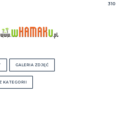
310
Y
GALERIA ZDJĘĆ
Z KATEGORII