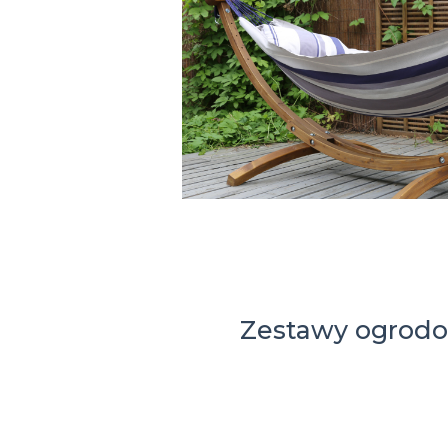
Zestawy ogrod