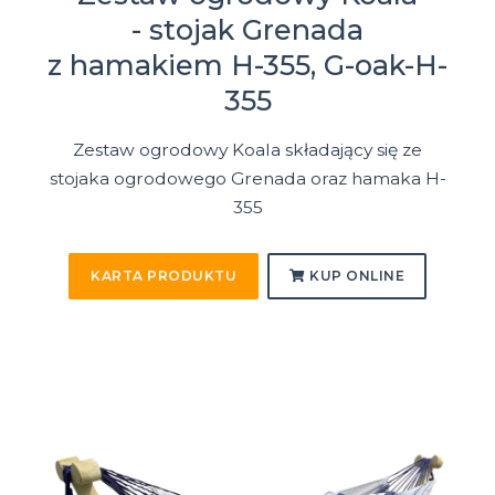
- stojak Grenada
z hamakiem H-355, G-oak-H-
355
Zestaw ogrodowy Koala składający się ze
stojaka ogrodowego Grenada oraz hamaka H-
355
KARTA PRODUKTU
KUP ONLINE