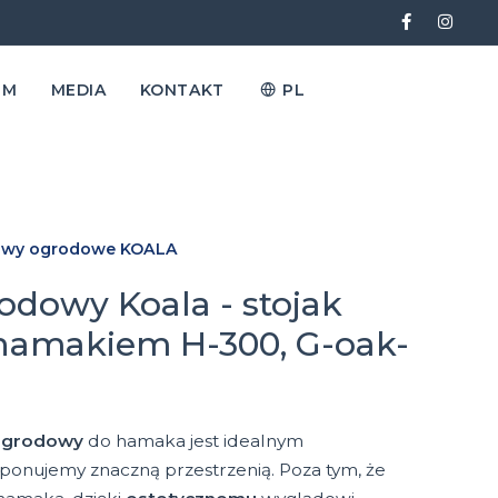
EM
MEDIA
KONTAKT
PL
awy ogrodowe KOALA
odowy Koala - stojak
hamakiem H-300, G-oak-
 ogrodowy
do hamaka jest idealnym
ponujemy znaczną przestrzenią. Poza tym, że