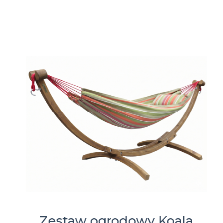
Zestaw ogrodowy Koala