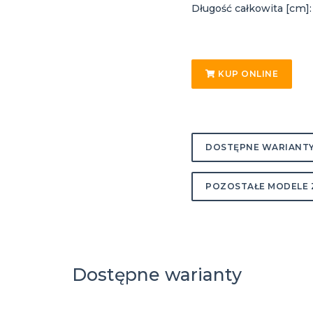
Długość całkowita [cm]:
KUP ONLINE
DOSTĘPNE WARIANT
POZOSTAŁE MODELE 
Dostępne warianty