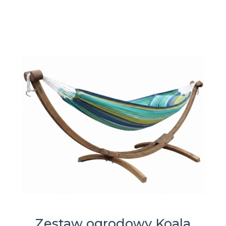
Zestaw ogrodowy Koala