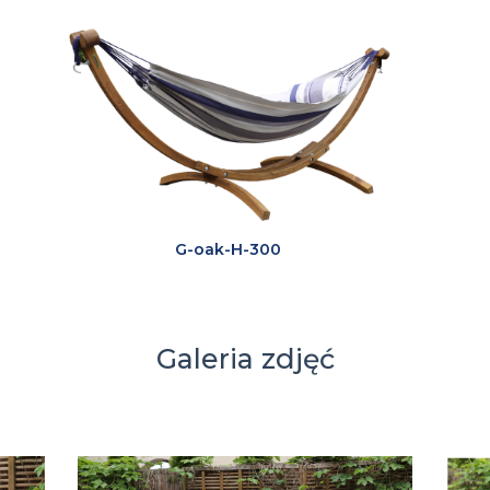
G-oak-H-300
Galeria zdjęć