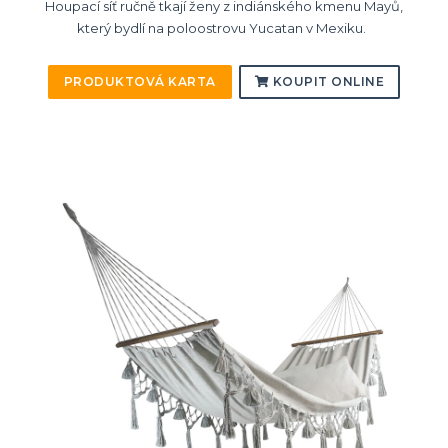
Houpací síť ručně tkají ženy z indiánského kmenu Mayů,
který bydlí na poloostrovu Yucatan v Mexiku.
PRODUKTOVÁ KARTA
KOUPIT ONLINE