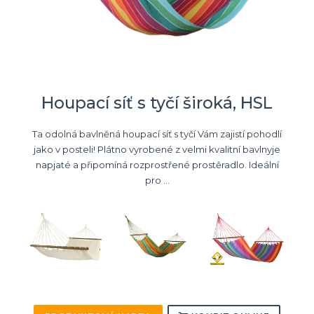
Houpací síť s tyčí široká, HSL
Ta odolná bavlněná houpací síť s tyčí Vám zajistí pohodlí
jako v posteli! Plátno vyrobené z velmi kvalitní bavlnyje
napjaté a připomíná rozprostřené prostěradlo. Ideální
pro ...