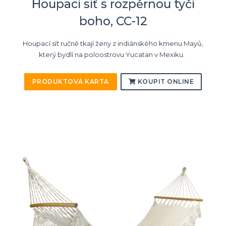
Houpací síť s rozpěrnou tyčí
boho, CC-12
Houpací síť ručně tkají ženy z indiánského kmenu Mayů,
který bydlí na poloostrovu Yucatan v Mexiku.
PRODUKTOVÁ KARTA
KOUPIT ONLINE