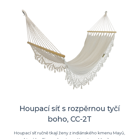
Houpací síť s rozpěrnou tyčí
boho, CC-2T
Houpací síť ručně tkají ženy z indiánského kmenu Mayů,