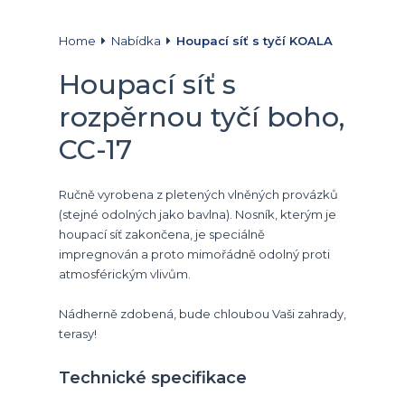
Home
Nabídka
Houpací síť s tyčí KOALA
Houpací síť s
rozpěrnou tyčí boho,
CC-17
Ručně vyrobena z pletených vlněných provázků
(stejné odolných jako bavlna). Nosník, kterým je
houpací síť zakončena, je speciálně
impregnován a proto mimořádně odolný proti
atmosférickým vlivům.
Nádherně zdobená, bude chloubou Vaši zahrady,
terasy!
Technické specifikace