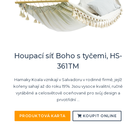
Houpací síť Boho s tyčemi, HS-
361TM
Hamaky Koala vznikají v Salvadoru v rodinné firmě, jejíž
kořeny sahají až do roku 1974. Jsou vysoce kvalitní, ručně
vyráběné a celosvětově oceňované pro svůj design a
prvotřídní ...
PRODUKTOVÁ KARTA
KOUPIT ONLINE