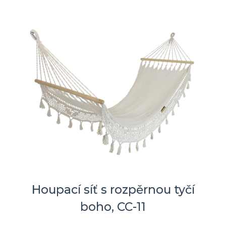
Houpací síť s rozpěrnou tyčí
boho, CC-11