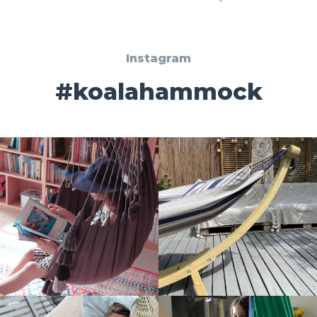
Instagram
#koalahammock