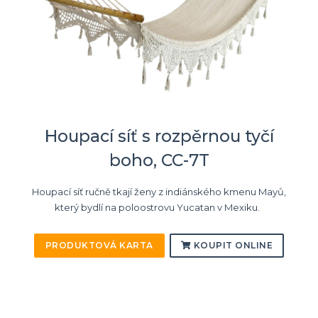
Houpací síť s rozpěrnou tyčí
boho, CC-7T
Houpací síť ručně tkají ženy z indiánského kmenu Mayů,
který bydlí na poloostrovu Yucatan v Mexiku.
PRODUKTOVÁ KARTA
KOUPIT ONLINE