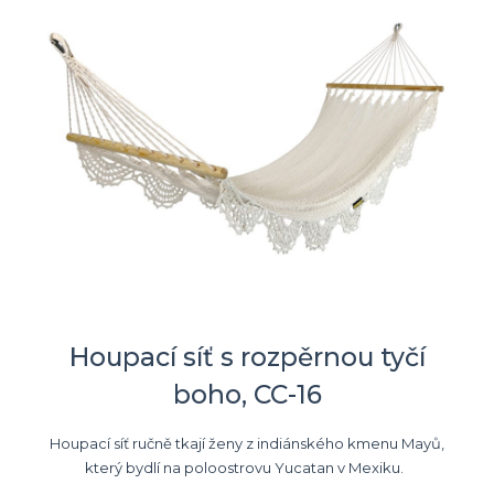
Houpací síť s rozpěrnou tyčí
boho, CC-16
Houpací síť ručně tkají ženy z indiánského kmenu Mayů,
který bydlí na poloostrovu Yucatan v Mexiku.