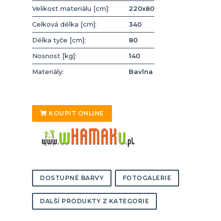
Velikost materiálu [cm]:
220x80
Celková délka [cm]:
340
Délka tyče [cm]:
80
Nosnost [kg]:
140
Materiály:
Bavlna
KOUPIT ONLINE
DOSTUPNÉ BARVY
FOTOGALERIE
DALŠÍ PRODUKTY Z KATEGORIE