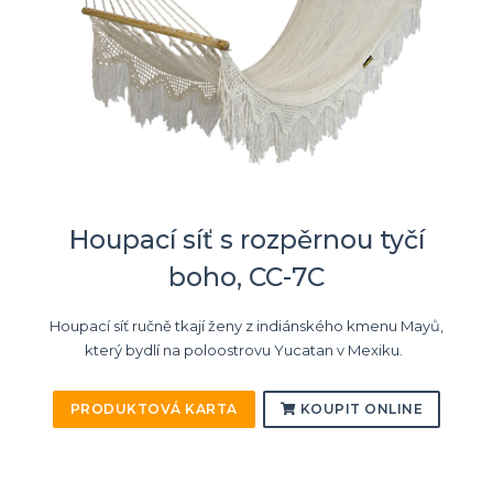
Houpací síť s rozpěrnou tyčí
boho, CC-7C
Houpací síť ručně tkají ženy z indiánského kmenu Mayů,
který bydlí na poloostrovu Yucatan v Mexiku.
PRODUKTOVÁ KARTA
KOUPIT ONLINE