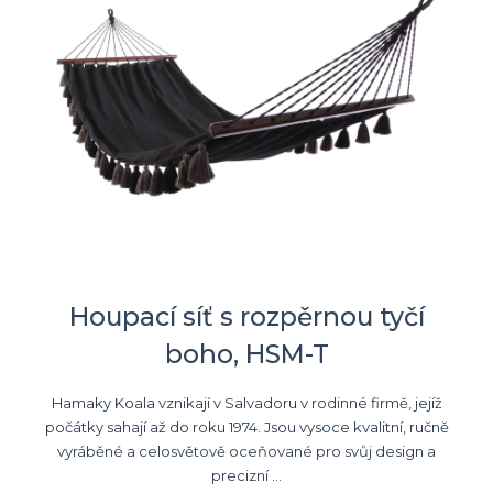
Houpací síť s rozpěrnou tyčí
boho, HSM-T
Hamaky Koala vznikají v Salvadoru v rodinné firmě, jejíž
počátky sahají až do roku 1974. Jsou vysoce kvalitní, ručně
vyráběné a celosvětově oceňované pro svůj design a
precizní ...