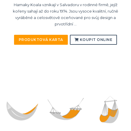
Hamaky Koala vznikají v Salvadoru v rodinné firmě, jejíž
kořeny sahají až do roku 1974. Jsou vysoce kvalitní, ručně
vyráběné a celosvětově oceňované pro svůj design a
prvotřídní ...
PRODUKTOVÁ KARTA
KOUPIT ONLINE