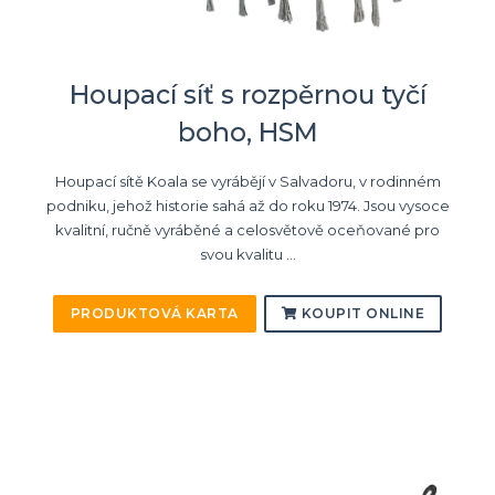
Houpací síť s rozpěrnou tyčí
boho, HSM
Houpací sítě Koala se vyrábějí v Salvadoru, v rodinném
podniku, jehož historie sahá až do roku 1974. Jsou vysoce
kvalitní, ručně vyráběné a celosvětově oceňované pro
svou kvalitu ...
PRODUKTOVÁ KARTA
KOUPIT ONLINE