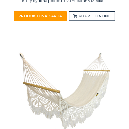
který bydlí na poloostrovu Yucatan v Mexiku.
PRODUKTOVÁ KARTA
KOUPIT ONLINE