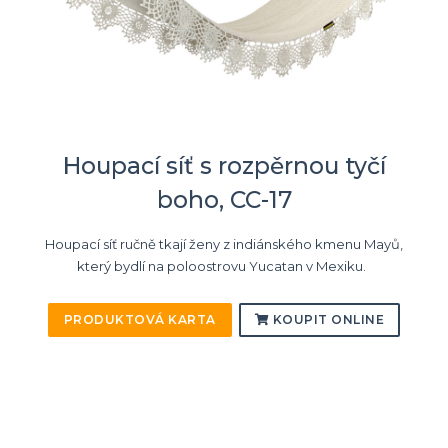
Houpací síť s rozpěrnou tyčí
boho, CC-17
Houpací síť ručně tkají ženy z indiánského kmenu Mayů,
který bydlí na poloostrovu Yucatan v Mexiku.
PRODUKTOVÁ KARTA
KOUPIT ONLINE