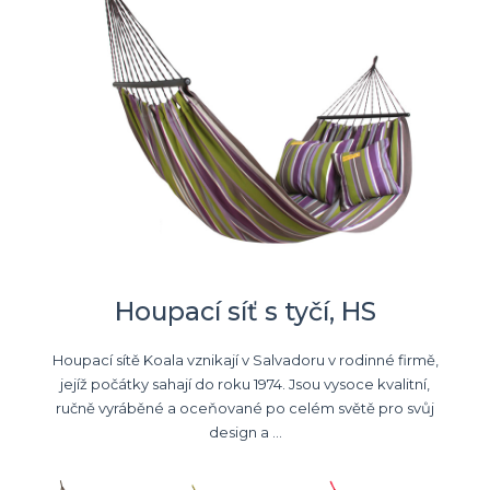
Houpací síť s tyčí, HS
Houpací sítě Koala vznikají v Salvadoru v rodinné firmě,
jejíž počátky sahají do roku 1974. Jsou vysoce kvalitní,
ručně vyráběné a oceňované po celém světě pro svůj
design a ...