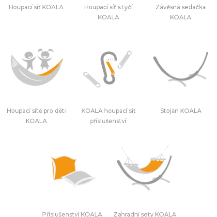
Houpací síť KOALA
Houpací síť s tyčí
Závěsná sedačka
KOALA
KOALA
Houpací sítě pro děti
KOALA houpací síť
Stojan KOALA
KOALA
příslušenství
Příslušenství KOALA
Zahradní sety KOALA