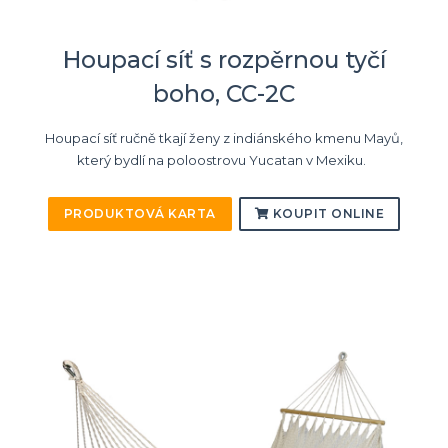
Houpací síť s rozpěrnou tyčí
boho, CC-2C
Houpací síť ručně tkají ženy z indiánského kmenu Mayů,
který bydlí na poloostrovu Yucatan v Mexiku.
PRODUKTOVÁ KARTA
KOUPIT ONLINE