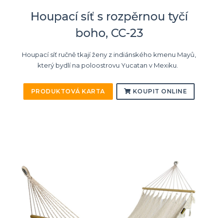
Houpací síť s rozpěrnou tyčí
boho, CC-23
Houpací síť ručně tkají ženy z indiánského kmenu Mayů,
který bydlí na poloostrovu Yucatan v Mexiku.
PRODUKTOVÁ KARTA
KOUPIT ONLINE