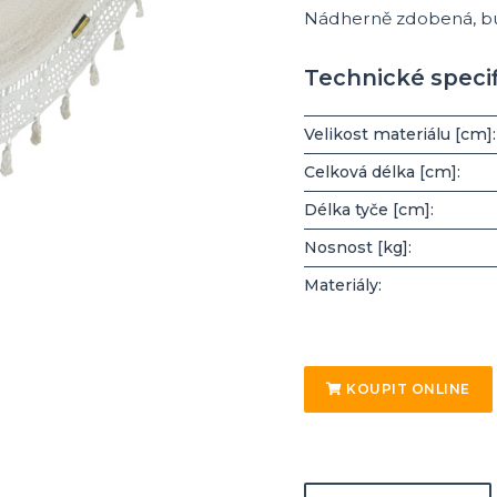
Nádherně zdobená, bud
Technické speci
Velikost materiálu [cm]:
Celková délka [cm]:
Délka tyče [cm]:
Nosnost [kg]:
Materiály:
KOUPIT ONLINE