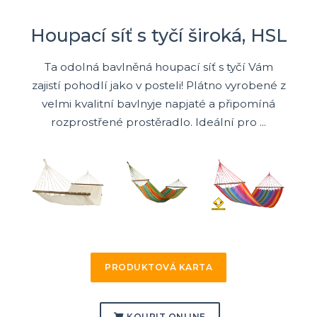
Houpací síť s tyčí široká, HSL
Ta odolná bavlněná houpací síť s tyčí Vám
zajistí pohodlí jako v posteli! Plátno vyrobené z
velmi kvalitní bavlnyje napjaté a připomíná
rozprostřené prostěradlo. Ideální pro ...
PRODUKTOVÁ KARTA
KOUPIT ONLINE