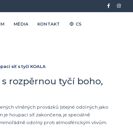
EM
MÉDIA
KONTAKT
CS
pací síť s tyčí KOALA
 s rozpěrnou tyčí boho,
ených vlněných provázků (stejné odolných jako
m je houpací síť zakončena, je speciálně
mimořádně odolný proti atmosférickým vlivům.