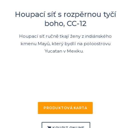
Houpací síť s rozpěrnou tyčí
boho, CC-12
Houpací síť ručně tkají ženy z indiánského
kmenu Mayů, který bydlí na poloostrovu
Yucatan v Mexiku.
PRODUKTOVÁ KARTA
KOUPIT ONLINE