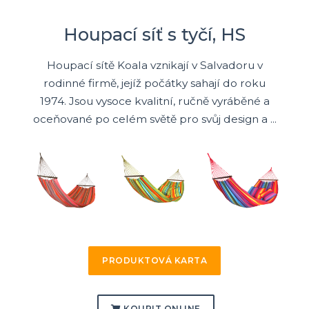
Houpací síť s tyčí, HS
Houpací sítě Koala vznikají v Salvadoru v
rodinné firmě, jejíž počátky sahají do roku
1974. Jsou vysoce kvalitní, ručně vyráběné a
oceňované po celém světě pro svůj design a ...
PRODUKTOVÁ KARTA
KOUPIT ONLINE