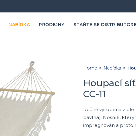
NABÍDKA
PRODEJNY
STAŇTE SE DISTRIBUTOR
Home
Nabídka
Hou
Houpací síť
CC-11
Ručně vyrobena z plet
bavlna). Nosník, který
impregnován a proto 