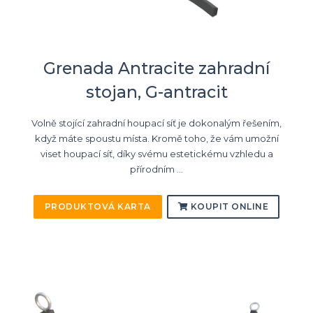
Grenada Antracite zahradní
stojan, G-antracit
Volně stojící zahradní houpací síť je dokonalým řešením,
když máte spoustu místa. Kromě toho, že vám umožní
viset houpací síť, díky svému estetickému vzhledu a
přírodním ...
PRODUKTOVÁ KARTA
KOUPIT ONLINE