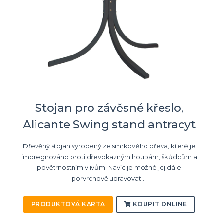
Stojan pro závěsné křeslo,
Alicante Swing stand antracyt
Dřevěný stojan vyrobený ze smrkového dřeva, které je
impregnováno proti dřevokazným houbám, škůdcům a
povětrnostním vlivům. Navíc je možné jej dále
porvrchově upravovat ...
PRODUKTOVÁ KARTA
KOUPIT ONLINE