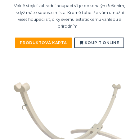
Volně stojící zahradní houpací síť je dokonalým řešením,
když máte spoustu místa. Kromě toho, že vám umožní
viset houpací síť, díky svému estetickému vzhledu a
přírodním ...
PRODUKTOVÁ KARTA
KOUPIT ONLINE