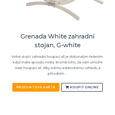
Grenada White zahradní
stojan, G-white
Volně stojící zahradní houpací síť je dokonalým řešením,
když máte spoustu místa. Kromě toho, že vám umožní
viset houpací síť, díky svému estetickému vzhledu a
přírodním ...
PRODUKTOVÁ KARTA
KOUPIT ONLINE