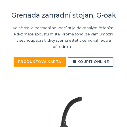
Grenada zahradní stojan, G-oak
Volně stojící zahradní houpací síť je dokonalým řešením,
když máte spoustu místa. Kromě toho, že vám umožní
viset houpací síť, díky svému estetickému vzhledu a
přírodním ...
PRODUKTOVÁ KARTA
KOUPIT ONLINE