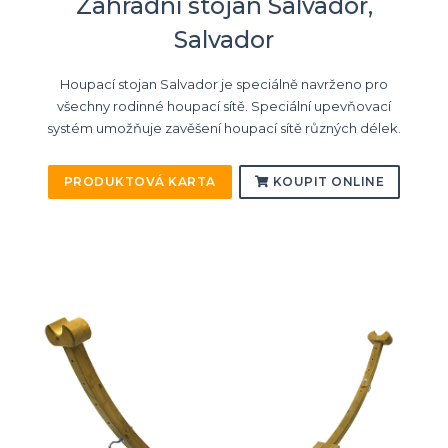
Zahradní stojan Salvador,
Salvador
Houpací stojan Salvador je speciálně navrženo pro
všechny rodinné houpací sítě. Speciální upevňovací
systém umožňuje zavěšení houpací sítě různých délek.
PRODUKTOVÁ KARTA
KOUPIT ONLINE