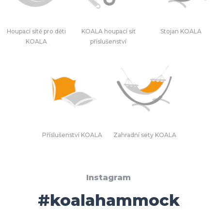
Houpací sítě pro děti
KOALA houpací síť
Stojan KOALA
KOALA
příslušenství
Příslušenství KOALA
Zahradní sety KOALA
Instagram
#koalahammock