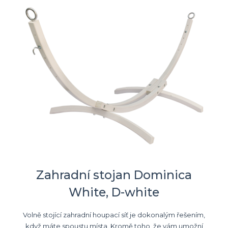
Zahradní stojan Dominica
White, D-white
Volně stojící zahradní houpací síť je dokonalým řešením,
když máte spoustu místa. Kromě toho, že vám umožní