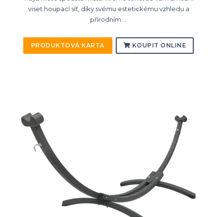
viset houpací síť, díky svému estetickému vzhledu a
přírodním ...
PRODUKTOVÁ KARTA
KOUPIT ONLINE