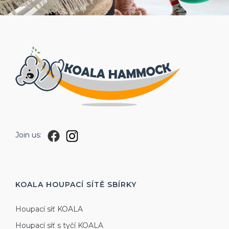
Join us:
KOALA HOUPACÍ SÍTĚ
SBÍRKY
Houpací síť KOALA
Houpací síť s tyčí KOALA