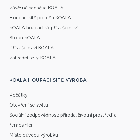
Závěsná sedačka KOALA
Houpací sítě pro děti KOALA
KOALA houpací síť příslušenství
Stojan KOALA
Příslušenství KOALA
Zahradní sety KOALA
KOALA HOUPACÍ SÍTĚ
VÝROBA
Počátky
Otevření se světu
Sociální zodpovědnost: příroda, životní prostředí a
řemeslníci
Místo původu výrobku