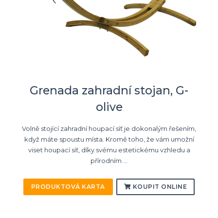
Grenada zahradní stojan, G-
olive
Volně stojící zahradní houpací síť je dokonalým řešením,
když máte spoustu místa. Kromě toho, že vám umožní
viset houpací síť, díky svému estetickému vzhledu a
přírodním ...
PRODUKTOVÁ KARTA
KOUPIT ONLINE