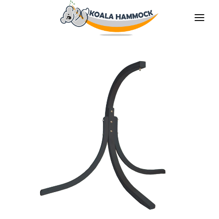
O NÁS
NABÍDKA
PRODEJNY
STAŇTE SE DISTRIBUTOREM
MÉDIA
KONTAKT
CS