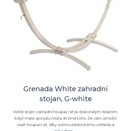
Grenada White zahradní
stojan, G-white
Volně stojící zahradní houpací síť je dokonalým řešením,
když máte spoustu místa. Kromě toho, že vám umožní
viset houpací síť, díky svému estetickému vzhledu a