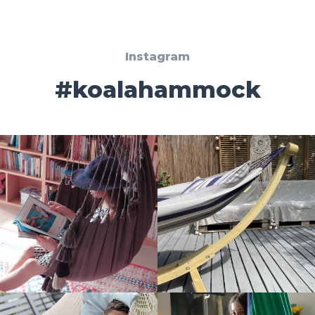
Instagram
#koalahammock