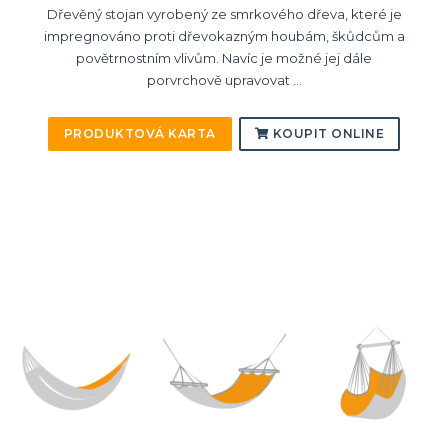
Dřevěný stojan vyrobený ze smrkového dřeva, které je
impregnováno proti dřevokazným houbám, škůdcům a
povětrnostním vlivům. Navíc je možné jej dále
porvrchově upravovat ...
PRODUKTOVÁ KARTA
KOUPIT ONLINE