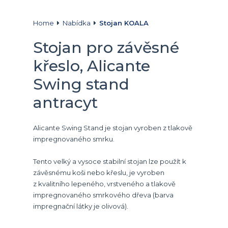
Home
Nabídka
Stojan KOALA
Stojan pro závěsné
křeslo, Alicante
Swing stand
antracyt
Alicante Swing Stand je stojan vyroben z tlakově
impregnovaného smrku.
Tento velký a vysoce stabilní stojan lze použít k
závěsnému koši nebo křeslu, je vyroben
z kvalitního lepeného, vrstveného a tlakově
impregnovaného smrkového dřeva (barva
impregnační látky je olivová).