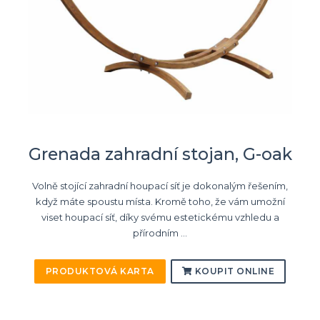
Grenada zahradní stojan, G-oak
Volně stojící zahradní houpací síť je dokonalým řešením,
když máte spoustu místa. Kromě toho, že vám umožní
viset houpací síť, díky svému estetickému vzhledu a
přírodním ...
PRODUKTOVÁ KARTA
KOUPIT ONLINE