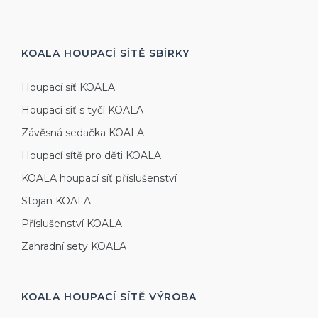
KOALA HOUPACÍ SÍTĚ
SBÍRKY
Houpací síť KOALA
Houpací síť s tyčí KOALA
Závěsná sedačka KOALA
Houpací sítě pro děti KOALA
KOALA houpací síť příslušenství
Stojan KOALA
Příslušenství KOALA
Zahradní sety KOALA
KOALA HOUPACÍ SÍTĚ
VÝROBA