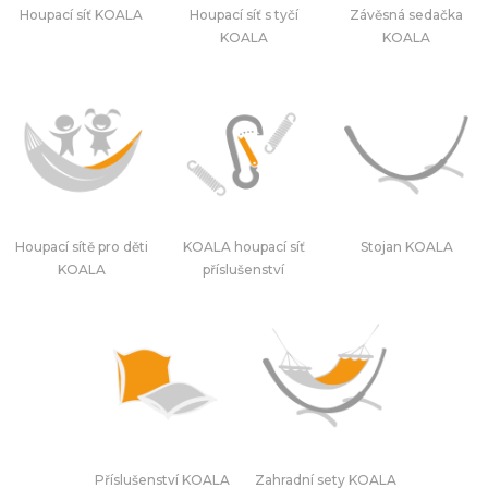
Houpací síť KOALA
Houpací síť s tyčí
Závěsná sedačka
KOALA
KOALA
Houpací sítě pro děti
KOALA houpací síť
Stojan KOALA
KOALA
příslušenství
Příslušenství KOALA
Zahradní sety KOALA