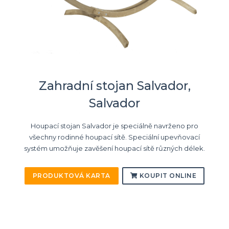
Zahradní stojan Salvador,
Salvador
Houpací stojan Salvador je speciálně navrženo pro
všechny rodinné houpací sítě. Speciální upevňovací
systém umožňuje zavěšení houpací sítě různých délek.
PRODUKTOVÁ KARTA
KOUPIT ONLINE