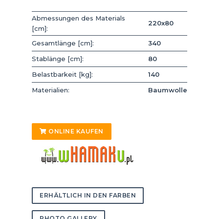
Abmessungen des Materials
220x80
[cm]:
Gesamtlänge [cm]:
340
Stablänge [cm]:
80
Belastbarkeit [kg]:
140
Materialien:
Baumwolle
ONLINE KAUFEN
ERHÄLTLICH IN DEN FARBEN
PHOTO GALLERY