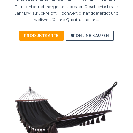
Koala-Hängematten werden in El Salvador in einem
Familienbetrieb hergestellt, dessen Geschichte bis ins
Jahr 1974 zurückreicht. Hochwertig, handgefertigt und
weltweit für ihre Qualität und ihr ...
PRODUKTKARTE
ONLINE KAUFEN