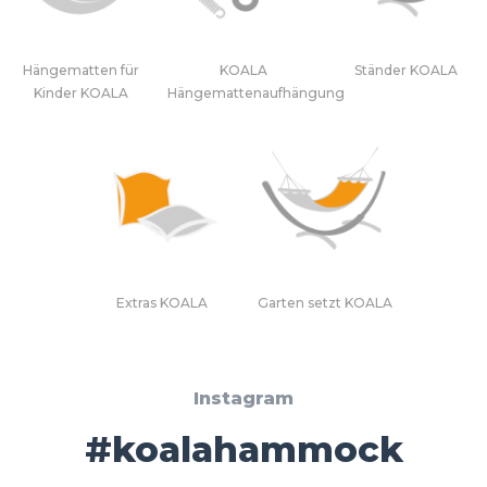
Hängematten für
KOALA
Ständer KOALA
Kinder KOALA
Hängemattenaufhängung
Extras KOALA
Garten setzt KOALA
Instagram
#koalahammock