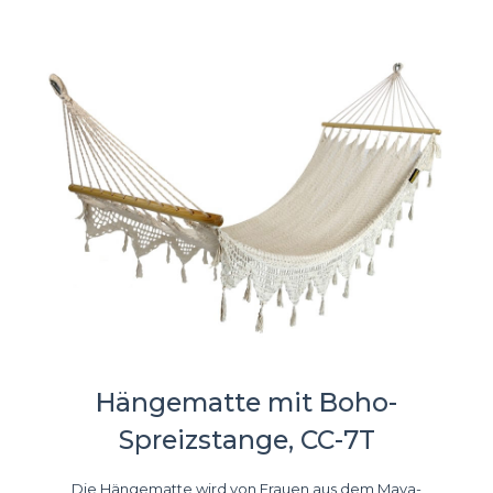
Hängematte mit Boho-
Spreizstange, CC-7T
Die Hängematte wird von Frauen aus dem Maya-