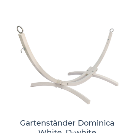
Gartenständer Dominica
White, D-white