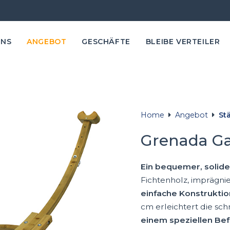
UNS
ANGEBOT
GESCHÄFTE
BLEIBE VERTEILER
Home
Angebot
St
Grenada Ga
Ein bequemer, solid
Fichtenholz, imprägnie
einfache Konstrukti
cm erleichtert die sc
einem speziellen Be