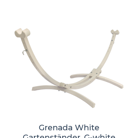
Grenada White
Gartenständer, G-white