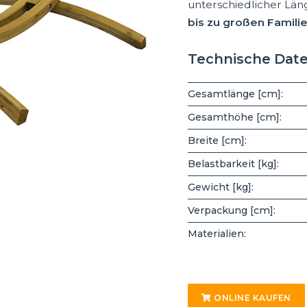
unterschiedlicher Lä
bis zu großen Famil
Technische Dat
Gesamtlänge [cm]:
Gesamthöhe [cm]:
Breite [cm]:
Belastbarkeit [kg]:
Gewicht [kg]:
Verpackung [cm]:
Materialien:
ONLINE KAUFEN