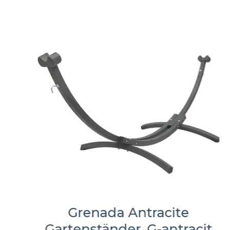
Grenada Antracite
Gartenständer, G-antracit