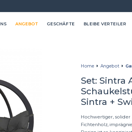
UNS
ANGEBOT
GESCHÄFTE
BLEIBE VERTEILER
Home
Angebot
Ga
Set: Sintra
Schaukelstu
Sintra + Sw
Hochwertiger, solider
Fichtenholz, imprägnie