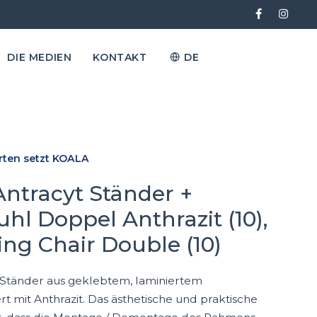
DIE MEDIEN
KONTAKT
DE
rten setzt KOALA
 Antracyt Ständer +
hl Doppel Anthrazit (10),
ing Chair Double (10)
 Ständer aus geklebtem, laminiertem
rt mit Anthrazit. Das ästhetische und praktische