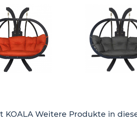
zt KOALA
Weitere Produkte in dies