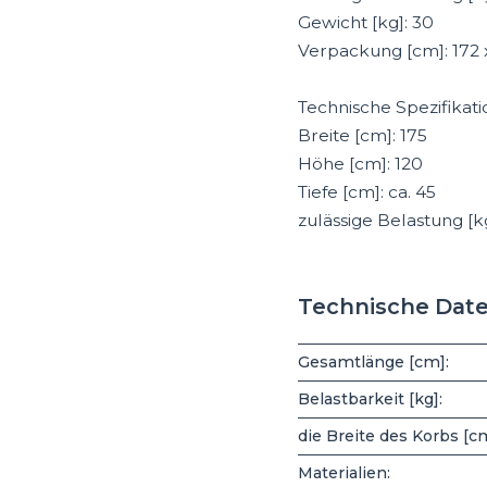
Gewicht [kg]: 30
Verpackung [cm]: 172 x
Technische Spezifikati
Breite [cm]: 175
Höhe [cm]: 120
Tiefe [cm]: ca. 45
zulässige Belastung [k
Technische Dat
Gesamtlänge [cm]:
Belastbarkeit [kg]:
die Breite des Korbs [c
Materialien: