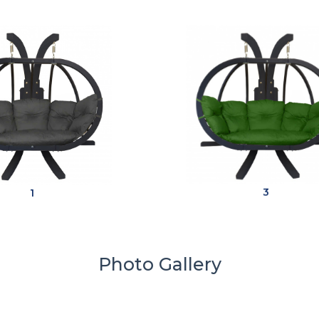
1
3
Photo Gallery