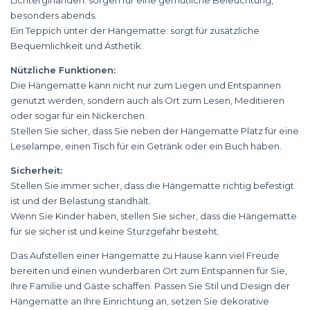
Lichtergirlanden: sorgen für eine gemütliche Beleuchtung,
besonders abends.
Ein Teppich unter der Hängematte: sorgt für zusätzliche
Bequemlichkeit und Ästhetik.
Nützliche Funktionen:
Die Hängematte kann nicht nur zum Liegen und Entspannen
genutzt werden, sondern auch als Ort zum Lesen, Meditieren
oder sogar für ein Nickerchen.
Stellen Sie sicher, dass Sie neben der Hängematte Platz für eine
Leselampe, einen Tisch für ein Getränk oder ein Buch haben.
Sicherheit:
Stellen Sie immer sicher, dass die Hängematte richtig befestigt
ist und der Belastung standhält.
Wenn Sie Kinder haben, stellen Sie sicher, dass die Hängematte
für sie sicher ist und keine Sturzgefahr besteht.
Das Aufstellen einer Hängematte zu Hause kann viel Freude
bereiten und einen wunderbaren Ort zum Entspannen für Sie,
Ihre Familie und Gäste schaffen. Passen Sie Stil und Design der
Hängematte an Ihre Einrichtung an, setzen Sie dekorative