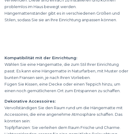
verwenden. Diese sind einfach zu installieren und können
problemlos im Haus bewegt werden.
Hängemattenständer gibt es in verschiedenen Größen und
Stilen, sodass Sie sie an Ihre Einrichtung anpassen können.
Kompatibilität mit der Einrichtung:
Wählen Sie eine Hängematte, die zum Stil Ihrer Einrichtung
passt. Es kann eine Hängematte in Naturfarben, mit Muster oder
bunten Fransen sein, je nach Ihren Vorlieben.
Fügen Sie Kissen, eine Decke oder einen Teppich hinzu, um
einen noch gemütlicheren Ort zum Entspannen zu schaffen.
Dekorative Accessoires:
Vervollständigen Sie den Raum rund um die Hängematte mit
Accessoires, die eine angenehme Atmosphäre schaffen. Das
könnten sein:
Topfpflanzen: Sie verleihen dem Raum Frische und Charme.