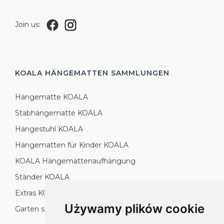
Join us:
KOALA HÄNGEMATTEN
SAMMLUNGEN
Hängematte KOALA
Stabhängematte KOALA
Hängestuhl KOALA
Hängematten für Kinder KOALA
KOALA Hängemattenaufhängung
Ständer KOALA
Extras KOALA
Używamy plików cookie
Garten setzt KOALA