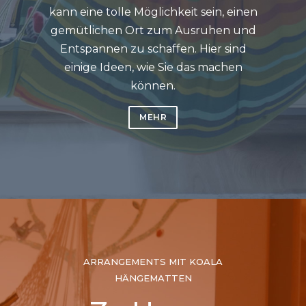
kann eine tolle Möglichkeit sein, einen
gemütlichen Ort zum Ausruhen und
Entspannen zu schaffen. Hier sind
einige Ideen, wie Sie das machen
können.
MEHR
ARRANGEMENTS MIT KOALA
HÄNGEMATTEN