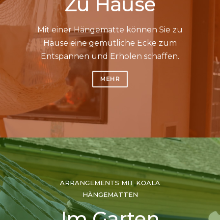
Zu Hause
Mit einer Hängematte können Sie zu
Hause eine gemütliche Ecke zum
Entspannen und Erholen schaffen.
MEHR
ARRANGEMENTS MIT KOALA
HÄNGEMATTEN
Im Garten