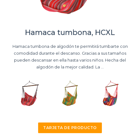
Hamaca tumbona, HCXL
Hamaca tumbona de algodón te permitirá tumbarte con
comodidad durante el descanso. Gracias a sus tamaňos
pueden descansar en ella hasta varios niňos. Hecha del
algodón de la mejor calidad. La ...
TARJETA DE PRODUCTO