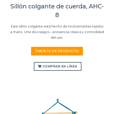
Sillón colgante de cuerda, AHC-
8
Este sillón colgante está hecho de los bramantes tejidos
a mano. Une dos rasgos – presencia clásica y comodidad
del uso.
TARJETA DE PRODUCTO
COMPRAR EN LÍNEA