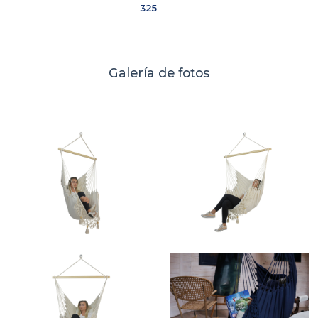
325
Galería de fotos