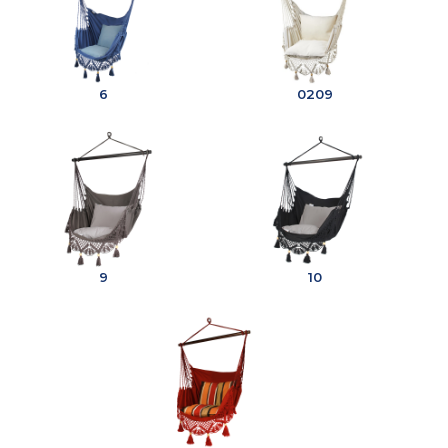
6
0209
9
10