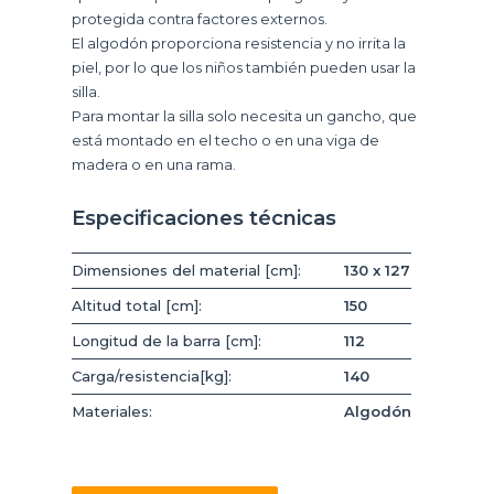
protegida contra factores externos.
El algodón proporciona resistencia y no irrita la
piel, por lo que los niños también pueden usar la
silla.
Para montar la silla solo necesita un gancho, que
está montado en el techo o en una viga de
madera o en una rama.
Especificaciones técnicas
Dimensiones del material [cm]:
130 x 127
Altitud total [cm]:
150
Longitud de la barra [cm]:
112
Carga/resistencia[kg]:
140
Materiales:
Algodón