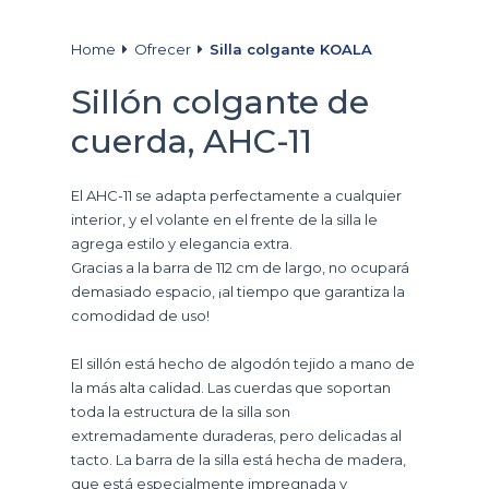
Home
Ofrecer
Silla colgante KOALA
Sillón colgante de
cuerda, AHC-11
El AHC-11 se adapta perfectamente a cualquier
interior, y el volante en el frente de la silla le
agrega estilo y elegancia extra.
Gracias a la barra de 112 cm de largo, no ocupará
demasiado espacio, ¡al tiempo que garantiza la
comodidad de uso!
El sillón está hecho de algodón tejido a mano de
la más alta calidad.
Las cuerdas que soportan
toda la estructura de la silla son
extremadamente duraderas, pero delicadas al
tacto.
La barra de la silla está hecha de madera,
que está especialmente impregnada y