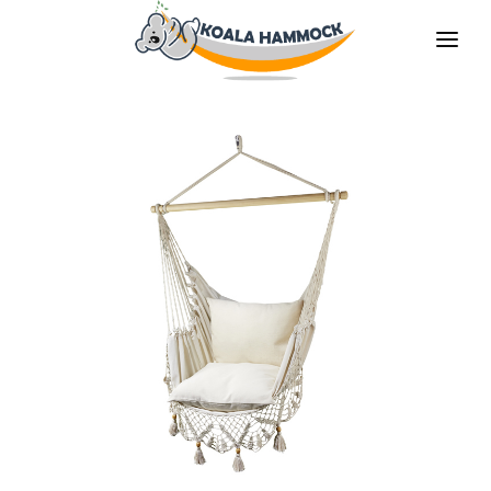
QUIÉNES SOMOS
OFRECER
TIENDAS
HÁGATE EL DISTRIBUDOR
MEDIOS
CONTACTO
ES