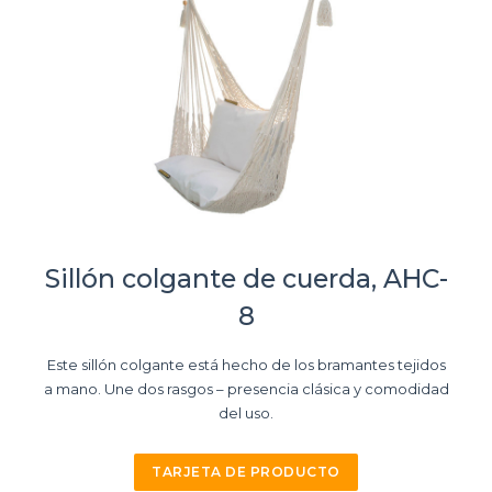
Sillón colgante de cuerda, AHC-
8
Este sillón colgante está hecho de los bramantes tejidos
a mano. Une dos rasgos – presencia clásica y comodidad
del uso.
TARJETA DE PRODUCTO