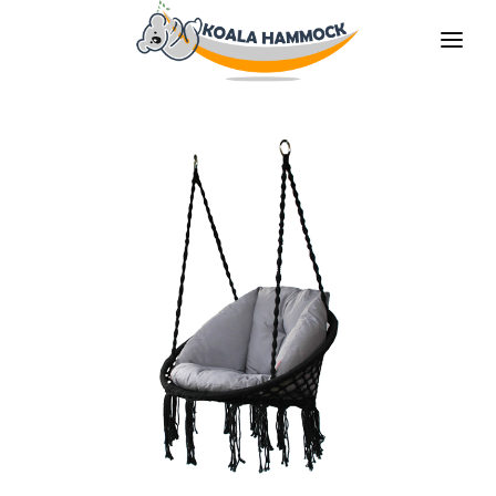
QUIÉNES SOMOS
OFRECER
TIENDAS
HÁGATE EL DISTRIBUDOR
MEDIOS
CONTACTO
ES