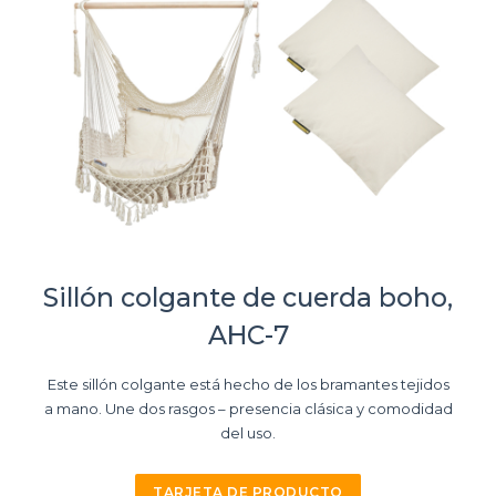
Sillón colgante de cuerda boho,
AHC-7
Este sillón colgante está hecho de los bramantes tejidos
a mano. Une dos rasgos – presencia clásica y comodidad
del uso.
TARJETA DE PRODUCTO