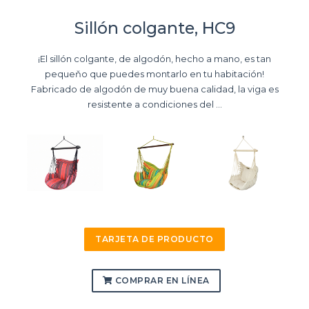
Sillón colgante, HC9
¡El sillón colgante, de algodón, hecho a mano, es tan
pequeňo que puedes montarlo en tu habitación!
Fabricado de algodón de muy buena calidad, la viga es
resistente a condiciones del ...
TARJETA DE PRODUCTO
COMPRAR EN LÍNEA