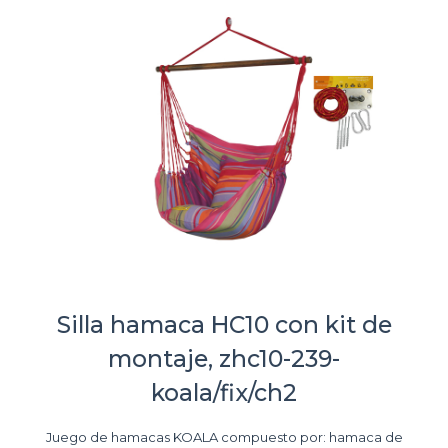
Silla hamaca HC10 con kit de
montaje, zhc10-239-
koala/fix/ch2
Juego de hamacas KOALA compuesto por: hamaca de