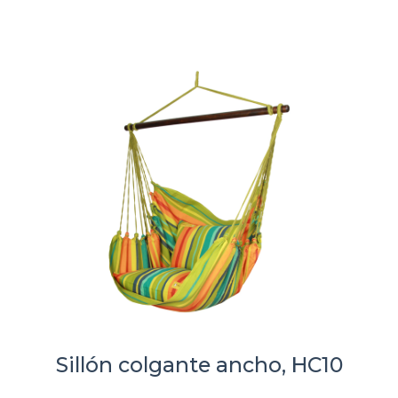
Sillón colgante ancho, HC10