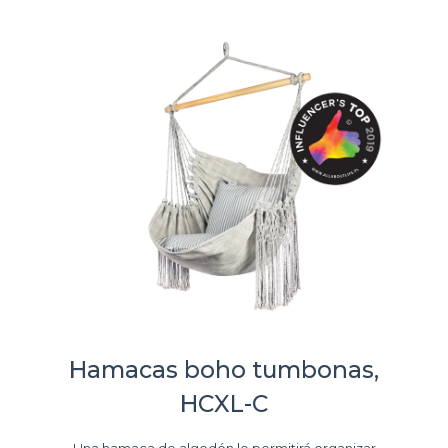
Hamacas boho tumbonas,
HCXL-C
Una hamaca de algodón le permitirá organizar