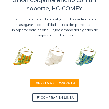
Sillón colgante ancho con un
soporte, HC-COMFY
El sillón colgante ancho de algodón. Bastante grande
para asegurar la comodidad hasta a dos personas (con
un soporte para los pies). Tejido a mano del algodón de
la mejor calidad. La barra ...
TARJETA DE PRODUCTO
COMPRAR EN LÍNEA