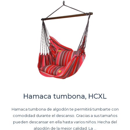
Hamaca tumbona, HCXL
Hamaca tumbona de algodón te permitirá tumbarte con
comodidad durante el descanso. Gracias a sus tamaňos
pueden descansar en ella hasta varios niňos. Hecha del
algodón de la mejor calidad. La ...