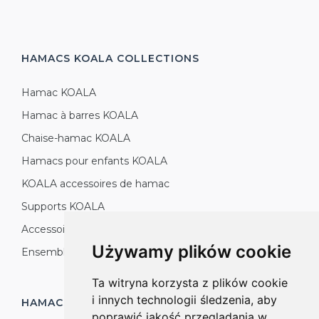
HAMACS KOALA
COLLECTIONS
Hamac KOALA
Hamac à barres KOALA
Chaise-hamac KOALA
Hamacs pour enfants KOALA
KOALA accessoires de hamac
Supports KOALA
Accessoires KOALA
Używamy plików cookie
Ensembles de jardin KOALA
Ta witryna korzysta z plików cookie
i innych technologii śledzenia, aby
HAMACS KOALA
PRODUCTION
poprawić jakość przeglądania w