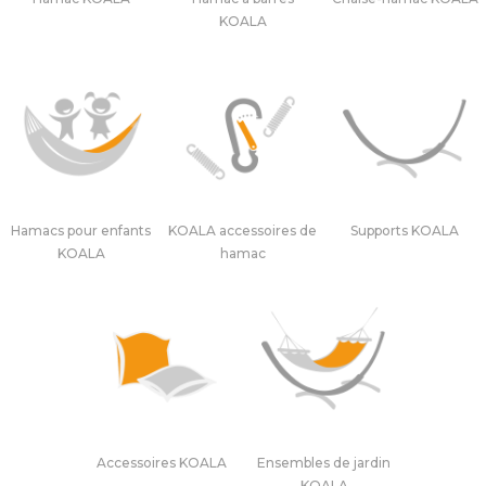
KOALA
Hamacs pour enfants
KOALA accessoires de
Supports KOALA
KOALA
hamac
Accessoires KOALA
Ensembles de jardin
KOALA