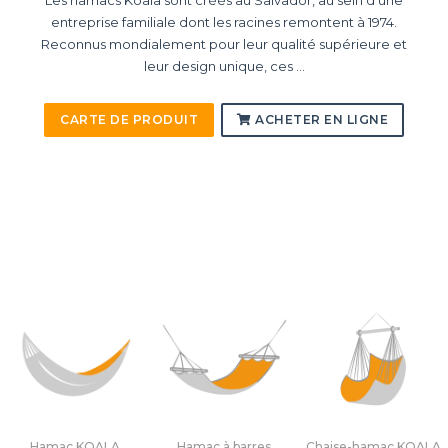
Les hamacs Koala sont créés au Salvador, au sein d’une
entreprise familiale dont les racines remontent à 1974.
Reconnus mondialement pour leur qualité supérieure et
leur design unique, ces ...
CARTE DE PRODUIT
ACHETER EN LIGNE
Hamac KOALA
Hamac à barres
Chaise-hamac KOALA