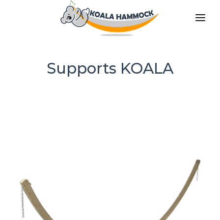
À PROPOS DE NOUS
PROPOSER
Supports KOALA
COMMERCES
DEVENIR DISTRIBUTEUR
MÉDIAS
CONTACT
FR