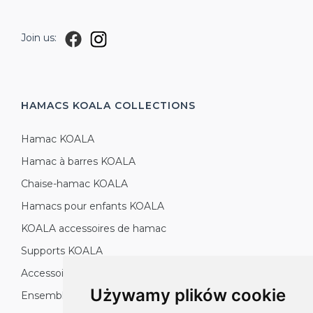
Join us:
HAMACS KOALA
COLLECTIONS
Hamac KOALA
Hamac à barres KOALA
Chaise-hamac KOALA
Hamacs pour enfants KOALA
KOALA accessoires de hamac
Supports KOALA
Accessoires KOALA
Używamy plików cookie
Ensembles de jardin KOALA