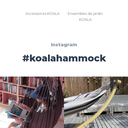
Accessoires KOALA
Ensembles de jardin
KOALA
Instagram
#koalahammock