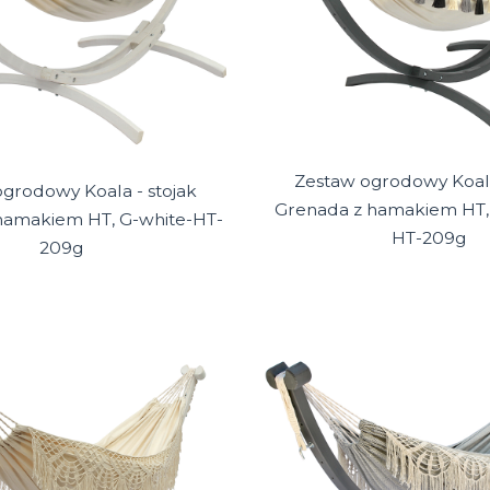
Zestaw ogrodowy Koala
grodowy Koala - stojak
Grenada z hamakiem HT, 
hamakiem HT, G-white-HT-
HT-209g
209g