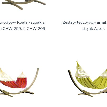
rodowy Koala - stojak z
Zestaw tęczowy, Hamak
m CHW-209, K-CHW-209
stojak Aztek