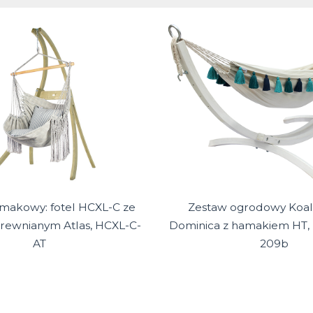
makowy: fotel HCXL-C ze
Zestaw ogrodowy Koala
drewnianym Atlas, HCXL-C-
Dominica z hamakiem HT, 
AT
209b