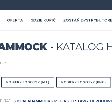
OFERTA
GDZIE KUPIĆ
ZOSTAŃ DYSTRYBUTOR
HAMMOCK
- KATALOG
POBIERZ LOGOTYP (ALL)
POBIERZ LOGOTYP (PNG)
 TUTAJ:
KOALAHAMMOCK
MEDIA
ZESTAWY OGRODOWE