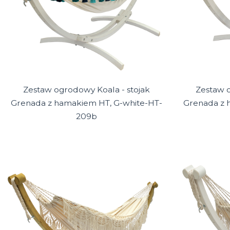
Zestaw ogrodowy Koala - stojak
Zestaw o
Grenada z hamakiem HT, G-white-HT-
Grenada z 
209b