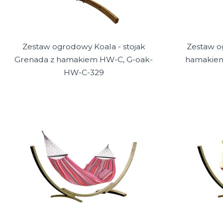
Zestaw ogrodowy Koala - stojak
Zestaw og
Grenada z hamakiem HW-C, G-oak-
hamakie
HW-C-329