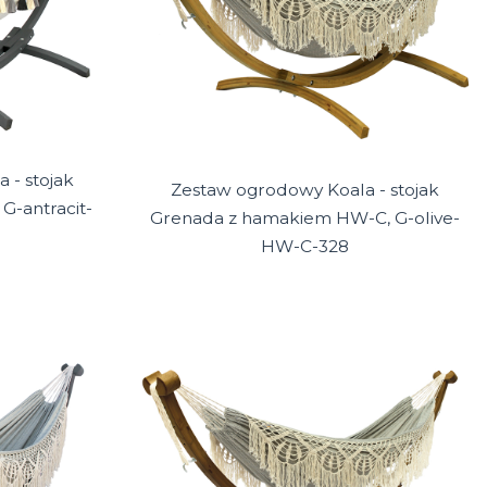
 - stojak
Zestaw ogrodowy Koala - stojak
G-antracit-
Grenada z hamakiem HW-C, G-olive-
HW-C-328