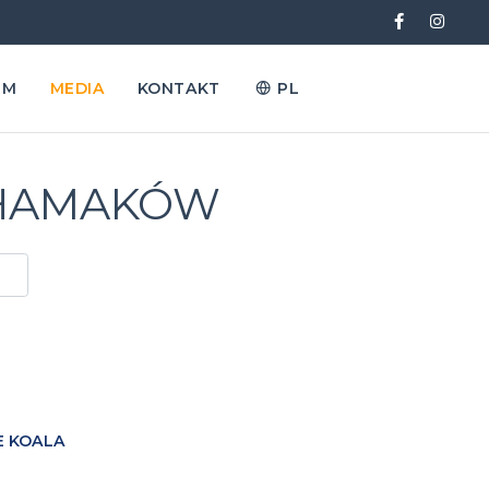
EM
MEDIA
KONTAKT
PL
 HAMAKÓW
 KOALA