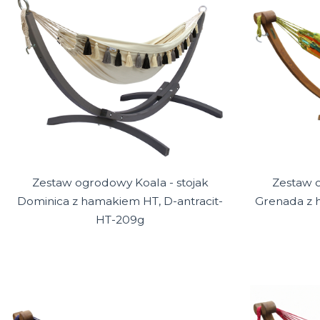
Zestaw ogrodowy Koala - stojak
Zestaw o
Dominica z hamakiem HT, D-antracit-
Grenada z 
HT-209g