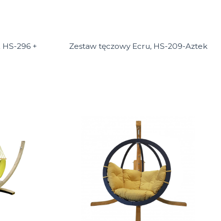
 HS-296 +
Zestaw tęczowy Ecru, HS-209-Aztek