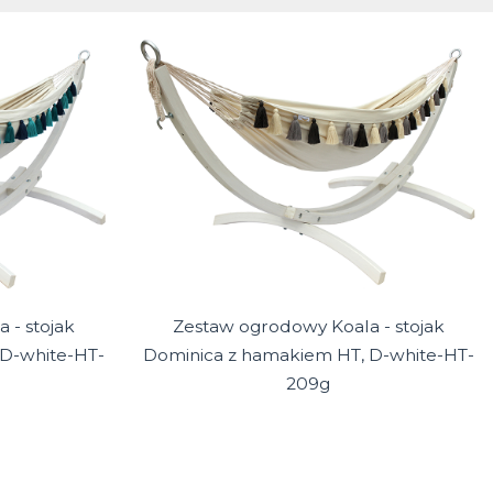
 - stojak
Zestaw ogrodowy Koala - stojak
D-white-HT-
Dominica z hamakiem HT, D-white-HT-
209g