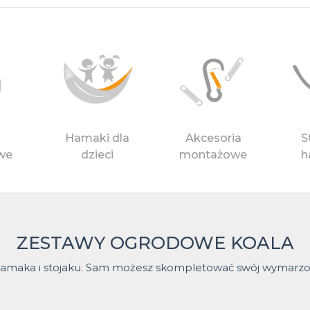
Hamaki dla
Akcesoria
S
we
dzieci
montażowe
h
ZESTAWY OGRODOWE KOALA
amaka i stojaku. Sam możesz skompletować swój wymarzony