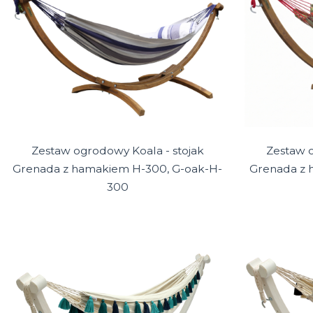
Zestaw ogrodowy Koala - stojak
Zestaw o
Grenada z hamakiem H-300, G-oak-H-
Grenada z 
300