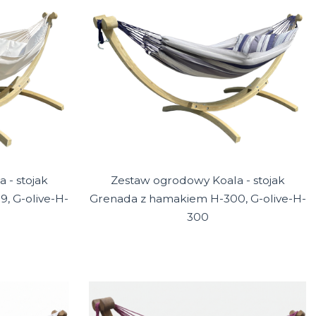
 - stojak
Zestaw ogrodowy Koala - stojak
, G-olive-H-
Grenada z hamakiem H-300, G-olive-H-
300