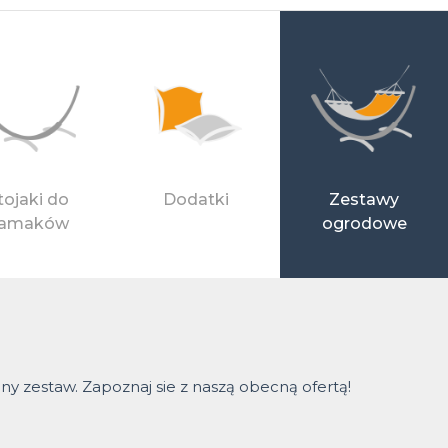
tojaki do
Dodatki
Zestawy
amaków
ogrodowe
 zestaw. Zapoznaj sie z naszą obecną ofertą!