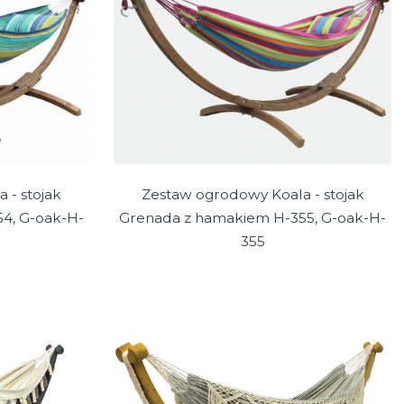
 - stojak
Zestaw ogrodowy Koala - stojak
4, G-oak-H-
Grenada z hamakiem H-355, G-oak-H-
355