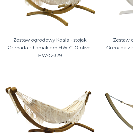
Zestaw ogrodowy Koala - stojak
Zestaw o
Grenada z hamakiem HW-C, G-olive-
Grenada z 
HW-C-329