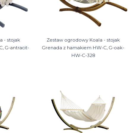
 - stojak
Zestaw ogrodowy Koala - stojak
 G-antracit-
Grenada z hamakiem HW-C, G-oak-
HW-C-328