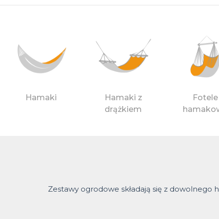
Hamaki
Hamaki z
Fotele
drążkiem
hamako
Zestawy ogrodowe składają się z dowolnego h