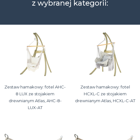
z wybranej kategorii:
Zestaw hamakowy: fotel AHC-
Zestaw hamakowy: fotel
8 LUX ze stojakiem
HCXL-C ze stojakiem
drewnianym Atlas, AHC-8-
drewnianym Atlas, HCXL-C-AT
LUX-AT