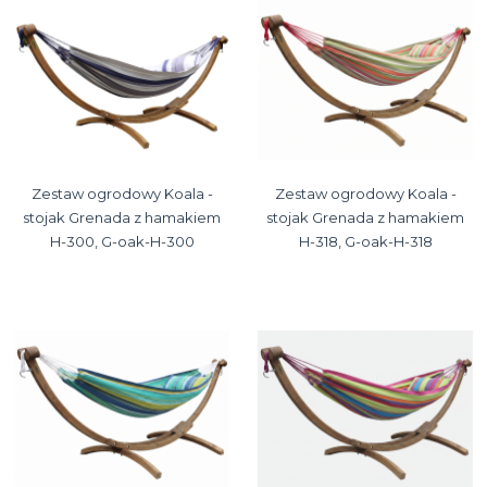
Zestaw ogrodowy Koala -
Zestaw ogrodowy Koala -
stojak Grenada z hamakiem
stojak Grenada z hamakiem
H-300, G-oak-H-300
H-318, G-oak-H-318