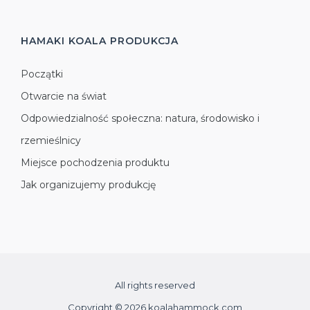
HAMAKI KOALA
PRODUKCJA
Początki
Otwarcie na świat
Odpowiedzialność społeczna: natura, środowisko i
rzemieślnicy
Miejsce pochodzenia produktu
Jak organizujemy produkcję
All rights reserved
Copyright © 2026 koalahammock.com