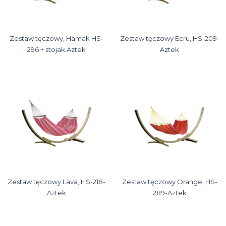
Zestaw tęczowy, Hamak HS-
Zestaw tęczowy Ecru, HS-209-
296 + stojak Aztek
Aztek
Zestaw tęczowy Lava, HS-218-
Zestaw tęczowy Orange, HS-
Aztek
289-Aztek