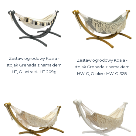
Zestaw ogrodowy Koala -
Zestaw ogrodowy Koala -
stojak Grenada z hamakiem
stojak Grenada z hamakiem
HT, G-antracit-HT-209g
HW-C, G-olive-HW-C-328