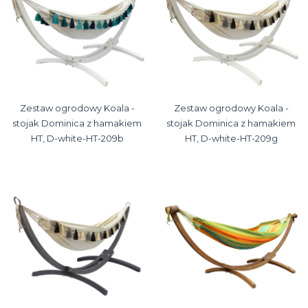
Zestaw ogrodowy Koala -
Zestaw ogrodowy Koala -
stojak Dominica z hamakiem
stojak Dominica z hamakiem
HT, D-white-HT-209b
HT, D-white-HT-209g