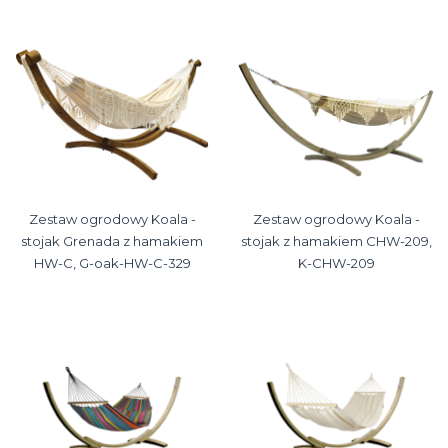
Zestaw ogrodowy Koala -
Zestaw ogrodowy Koala -
stojak Grenada z hamakiem
stojak z hamakiem CHW-209,
HW-C, G-oak-HW-C-329
K-CHW-209