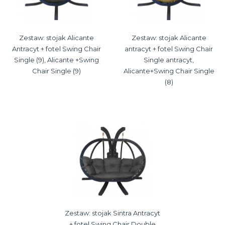
Zestaw: stojak Alicante
Zestaw: stojak Alicante
Antracyt + fotel Swing Chair
antracyt + fotel Swing Chair
Single (9), Alicante +Swing
Single antracyt,
Chair Single (9)
Alicante+Swing Chair Single
(8)
Zestaw: stojak Sintra Antracyt
+ fotel Swing Chair Double