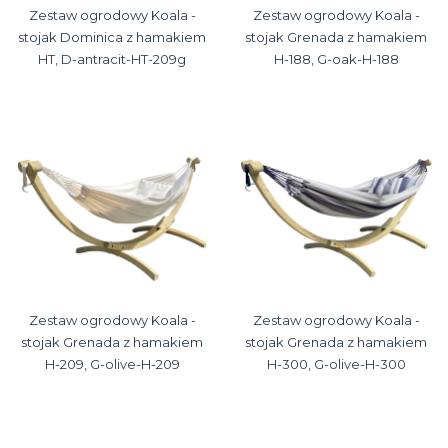
Zestaw ogrodowy Koala -
Zestaw ogrodowy Koala -
stojak Dominica z hamakiem
stojak Grenada z hamakiem
HT, D-antracit-HT-209g
H-188, G-oak-H-188
Zestaw ogrodowy Koala -
Zestaw ogrodowy Koala -
stojak Grenada z hamakiem
stojak Grenada z hamakiem
H-209, G-olive-H-209
H-300, G-olive-H-300