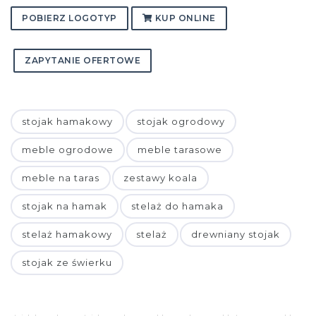
POBIERZ LOGOTYP
KUP ONLINE
ZAPYTANIE OFERTOWE
stojak hamakowy
stojak ogrodowy
meble ogrodowe
meble tarasowe
meble na taras
zestawy koala
stojak na hamak
stelaż do hamaka
stelaż hamakowy
stelaż
drewniany stojak
stojak ze świerku