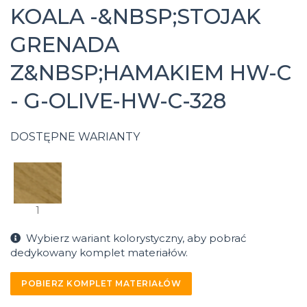
KOALA -&NBSP;STOJAK
GRENADA
Z&NBSP;HAMAKIEM HW-C
- G-OLIVE-HW-C-328
DOSTĘPNE WARIANTY
1
Wybierz wariant kolorystyczny, aby pobrać
dedykowany komplet materiałów.
POBIERZ KOMPLET MATERIAŁÓW