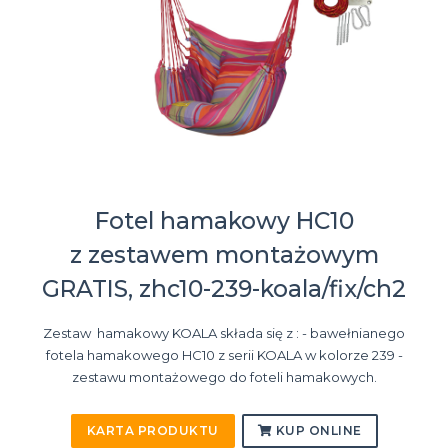
Fotel hamakowy HC10
z zestawem montażowym
GRATIS, zhc10-239-koala/fix/ch2
Zestaw hamakowy KOALA składa się z : - bawełnianego
fotela hamakowego HC10 z serii KOALA w kolorze 239 -
zestawu montażowego do foteli hamakowych.
KARTA PRODUKTU
KUP ONLINE