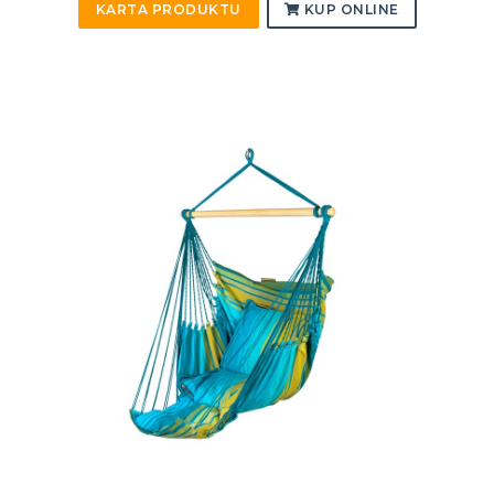
KARTA PRODUKTU
KUP ONLINE