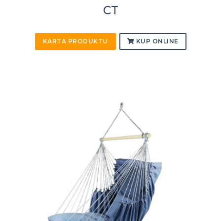
CT
KARTA PRODUKTU
KUP ONLINE