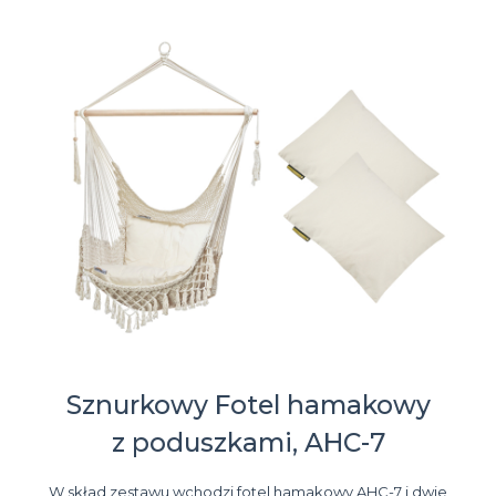
Sznurkowy Fotel hamakowy
z poduszkami, AHC-7
W skład zestawu wchodzi fotel hamakowy AHC-7 i dwie