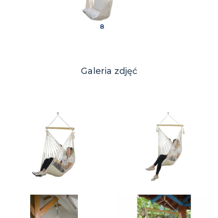
8
Galeria zdjęć