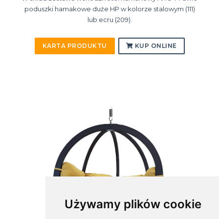
poduszki hamakowe duże HP w kolorze stalowym (111)
lub ecru (209).
KARTA PRODUKTU
KUP ONLINE
Używamy plików cookie