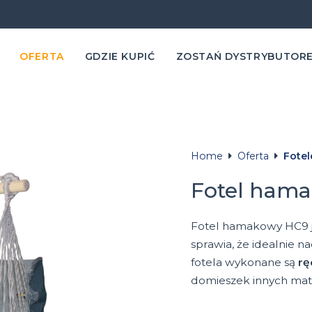
OFERTA
GDZIE KUPIĆ
ZOSTAŃ DYSTRYBUTOR
Home
Oferta
Fote
Fotel hama
Fotel hamakowy HC9 j
sprawia, że idealnie n
fotela
wykonane są
rę
domieszek innych mat