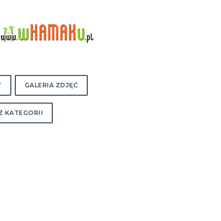
Y
GALERIA ZDJĘĆ
Z KATEGORII