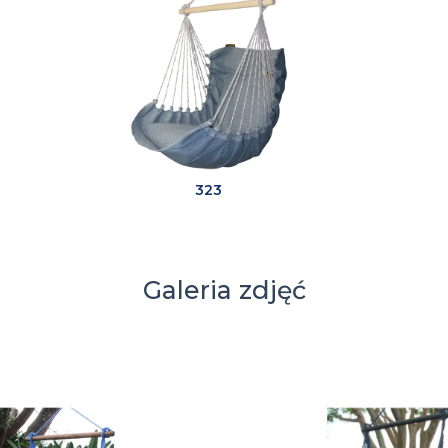
323
Galeria zdjęć