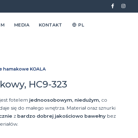
EM
MEDIA
KONTAKT
PL
le hamakowe KOALA
kowy, HC9-323
est fotelem
jednoosobowym, niedużym,
co
adaje się do małego wnętrza. Materiał oraz sznurki
cznie
z
bardzo dobrej jakościowo
bawełny
bez
eriałów.