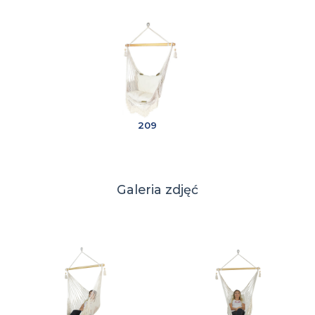
209
Galeria zdjęć