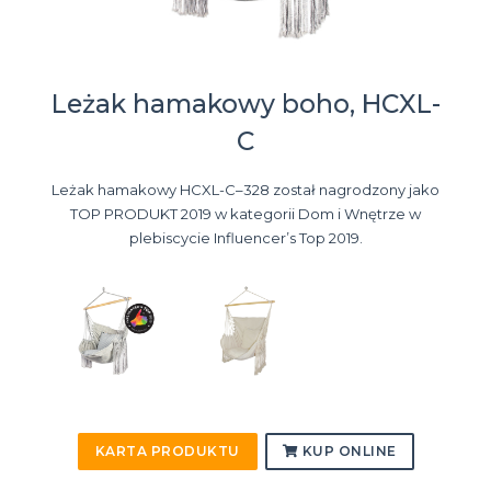
Leżak hamakowy boho, HCXL-
C
Leżak hamakowy HCXL-C–328 został nagrodzony jako
TOP PRODUKT 2019 w kategorii Dom i Wnętrze w
plebiscycie Influencer’s Top 2019.
KARTA PRODUKTU
KUP ONLINE