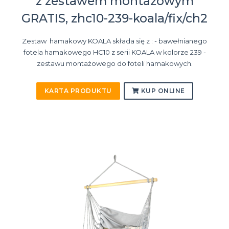
z zestawem montażowym
GRATIS, zhc10-239-koala/fix/ch2
Zestaw hamakowy KOALA składa się z : - bawełnianego
fotela hamakowego HC10 z serii KOALA w kolorze 239 -
zestawu montażowego do foteli hamakowych.
KARTA PRODUKTU
KUP ONLINE