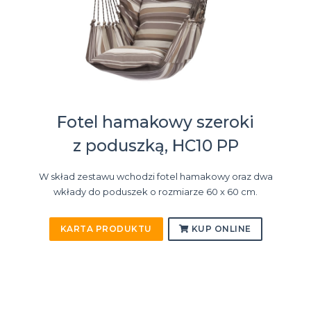
Fotel hamakowy szeroki
z poduszką, HC10 PP
W skład zestawu wchodzi fotel hamakowy oraz dwa
wkłady do poduszek o rozmiarze 60 x 60 cm.
KARTA PRODUKTU
KUP ONLINE