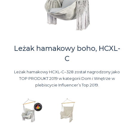
Leżak hamakowy boho, HCXL-
C
Leżak hamakowy HCXL-C–328 został nagrodzony jako
TOP PRODUKT 2019 w kategorii Dom i Wnętrze w
plebiscycie Influencer’s Top 2019.