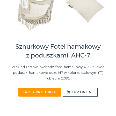
Sznurkowy Fotel hamakowy
z poduszkami, AHC-7
W skład zestawu wchodzi fotel hamakowy AHC-7 i dwie
poduszki hamakowe duże HP w kolorze stalowym (111)
lub ecru (209).
KARTA PRODUKTU
KUP ONLINE