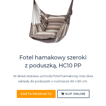
Fotel hamakowy szeroki
z poduszką, HC10 PP
W skład zestawu wchodzi fotel hamakowy oraz dwa
wkłady do poduszek o rozmiarze 60 x 60 cm.
KARTA PRODUKTU
KUP ONLINE