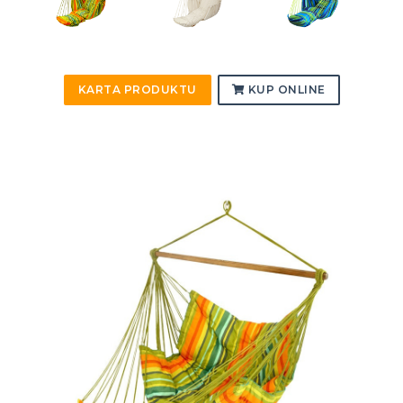
KARTA PRODUKTU
KUP ONLINE