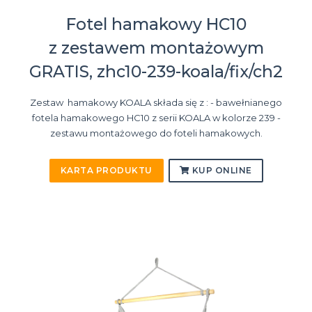
Fotel hamakowy HC10
z zestawem montażowym
GRATIS, zhc10-239-koala/fix/ch2
Zestaw hamakowy KOALA składa się z : - bawełnianego
fotela hamakowego HC10 z serii KOALA w kolorze 239 -
zestawu montażowego do foteli hamakowych.
KARTA PRODUKTU
KUP ONLINE