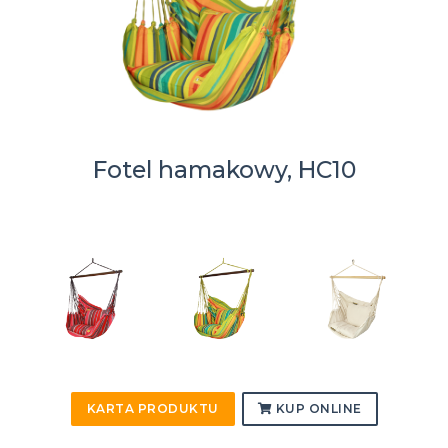
Fotel hamakowy, HC10
KARTA PRODUKTU
KUP ONLINE