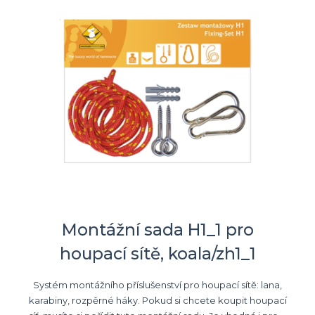
Montážní sada H1_1 pro
houpací sítě, koala/zh1_1
Systém montážního příslušenství pro houpací sítě: lana,
karabiny, rozpěrné háky. Pokud si chcete koupit houpací