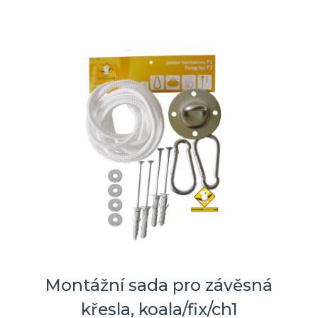
Montážní sada pro závěsná
křesla, koala/fix/ch1