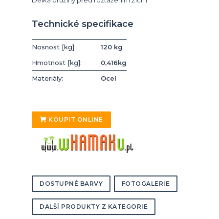
Technické specifikace
Nosnost [kg]:
120 kg
Hmotnost [kg]:
0,416kg
Materiály:
Ocel
KOUPIT ONLINE
DOSTUPNÉ BARVY
FOTOGALERIE
DALŠÍ PRODUKTY Z KATEGORIE