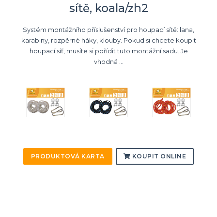
sítě, koala/zh2
Systém montážního příslušenství pro houpací sítě: lana,
karabiny, rozpěrné háky, klouby. Pokud si chcete koupit
houpací síť, musíte si pořídit tuto montážní sadu. Je
vhodná ...
PRODUKTOVÁ KARTA
KOUPIT ONLINE