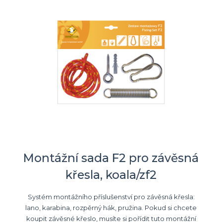
Montážní sada F2 pro závěsná
křesla, koala/zf2
Systém montážního příslušenství pro závěsná křesla:
lano, karabina, rozpěrný hák, pružina. Pokud si chcete
koupit závěsné křeslo, musíte si pořídit tuto montážní