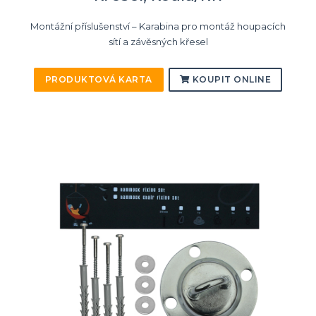
Montážní příslušenství – Karabina pro montáž houpacích
sítí a závěsných křesel
PRODUKTOVÁ KARTA
KOUPIT ONLINE