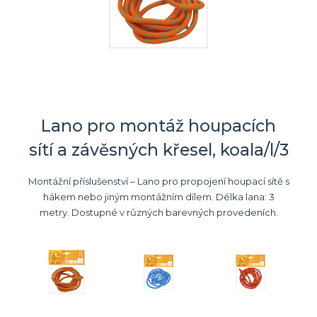
Lano pro montáž houpacích
sítí a závěsných křesel, koala/l/3
Montážní příslušenství – Lano pro propojení houpací sítě s
hákem nebo jiným montážním dílem. Délka lana: 3
metry. Dostupné v různých barevných provedeních.