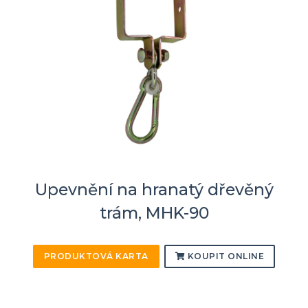
Upevnění na hranatý dřevěný
trám, MHK-90
PRODUKTOVÁ KARTA
KOUPIT ONLINE