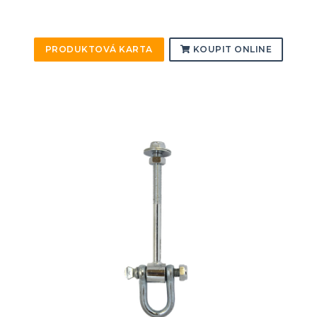
PRODUKTOVÁ KARTA
KOUPIT ONLINE