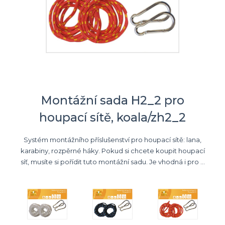
Montážní sada H2_2 pro
houpací sítě, koala/zh2_2
Systém montážního příslušenství pro houpací sítě: lana,
karabiny, rozpěrné háky. Pokud si chcete koupit houpací
síť, musíte si pořídit tuto montážní sadu. Je vhodná i pro ...