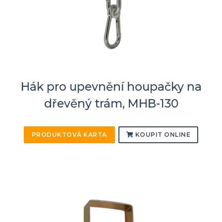
Hák pro upevnění houpačky na
dřevěný trám, MHB-130
PRODUKTOVÁ KARTA
KOUPIT ONLINE