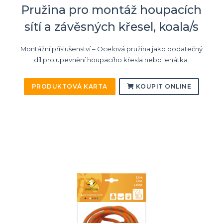
Pružina pro montáž houpacích
sítí a závěsných křesel, koala/s
Montážní příslušenství – Ocelová pružina jako dodatečný
díl pro upevnění houpacího křesla nebo lehátka.
PRODUKTOVÁ KARTA
KOUPIT ONLINE