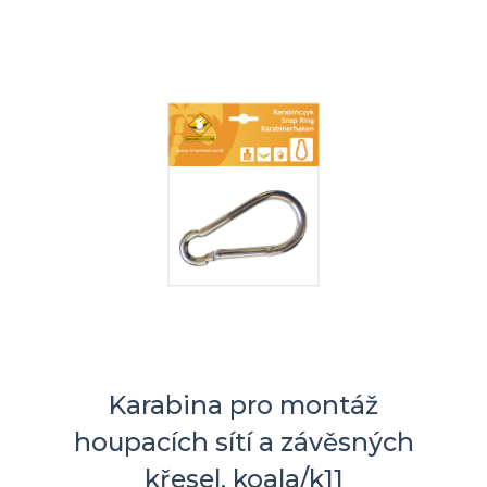
Karabina pro montáž
houpacích sítí a závěsných
křesel, koala/k11