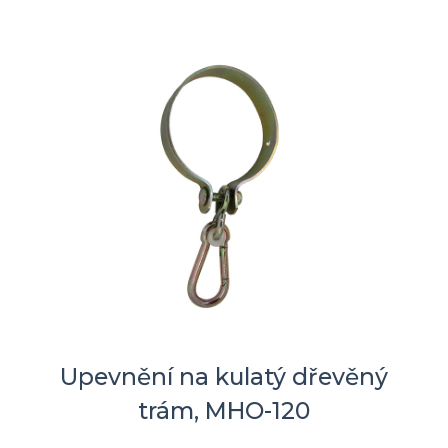
Upevnění na kulatý dřevěný
trám, MHO-120