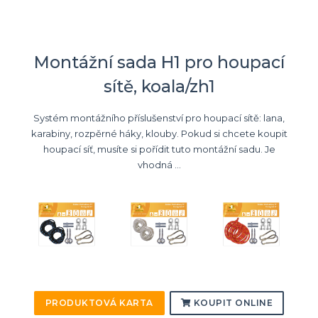
Montážní sada H1 pro houpací
sítě, koala/zh1
Systém montážního příslušenství pro houpací sítě: lana,
karabiny, rozpěrné háky, klouby. Pokud si chcete koupit
houpací síť, musíte si pořídit tuto montážní sadu. Je
vhodná ...
PRODUKTOVÁ KARTA
KOUPIT ONLINE