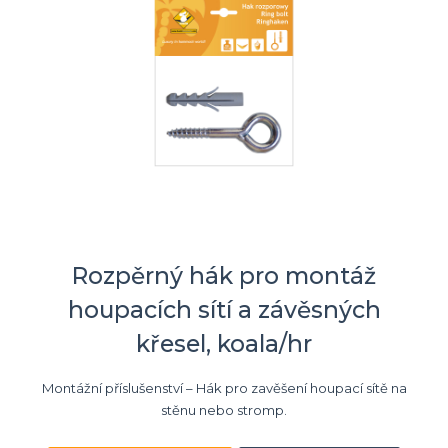
Rozpěrný hák pro montáž
houpacích sítí a závěsných
křesel, koala/hr
Montážní příslušenství – Hák pro zavěšení houpací sítě na
stěnu nebo stromp.