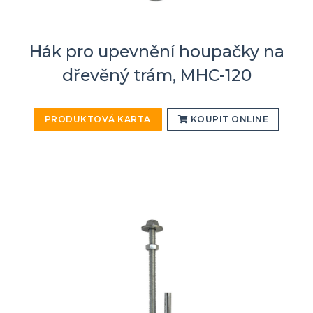
Hák pro upevnění houpačky na
dřevěný trám, MHC-120
PRODUKTOVÁ KARTA
KOUPIT ONLINE