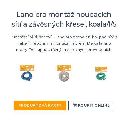
Lano pro montáž houpacích
sítí a závěsných křesel, koala/l/5
Montážní příslušenství – Lano pro propojení houpací sítě s
hákem nebo jiným montážním dílem. Délka lana: 5
metry. Dostupné v různých barevných provedeních.
PRODUKTOVÁ KARTA
KOUPIT ONLINE