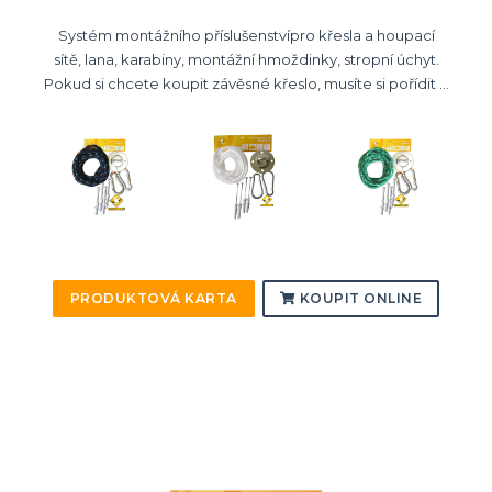
Systém montážního příslušenstvípro křesla a houpací
sítě, lana, karabiny, montážní hmoždinky, stropní úchyt.
Pokud si chcete koupit závěsné křeslo, musíte si pořídit ...
PRODUKTOVÁ KARTA
KOUPIT ONLINE