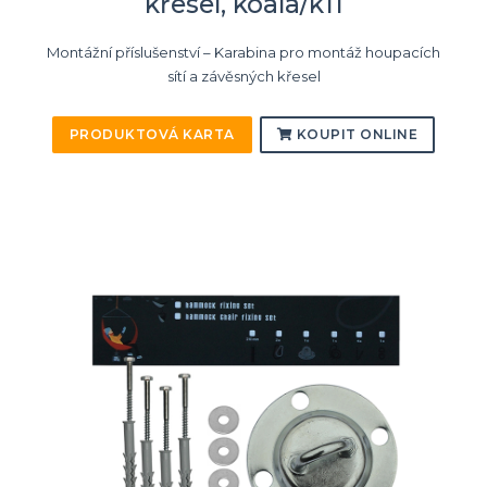
křesel, koala/k11
Montážní příslušenství – Karabina pro montáž houpacích
sítí a závěsných křesel
PRODUKTOVÁ KARTA
KOUPIT ONLINE