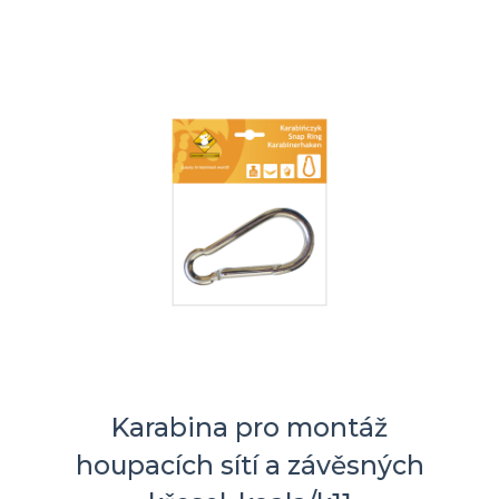
Karabina pro montáž
houpacích sítí a závěsných