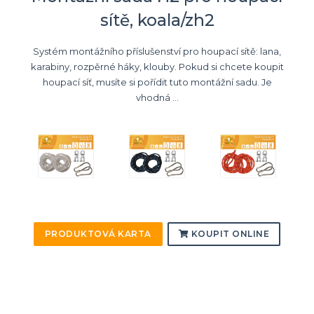
sítě, koala/zh2
Systém montážního příslušenství pro houpací sítě: lana,
karabiny, rozpěrné háky, klouby. Pokud si chcete koupit
houpací síť, musíte si pořídit tuto montážní sadu. Je
vhodná ...
PRODUKTOVÁ KARTA
KOUPIT ONLINE