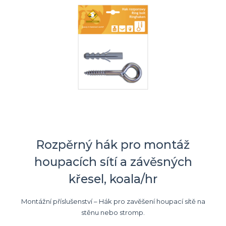
Rozpěrný hák pro montáž
houpacích sítí a závěsných
křesel, koala/hr
Montážní příslušenství – Hák pro zavěšení houpací sítě na
stěnu nebo stromp.