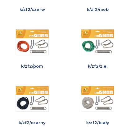
k/zf2/czerw
k/zf2/nieb
k/zf2/pom
k/zf2/ziel
k/zf2/czarny
k/zf2/biały