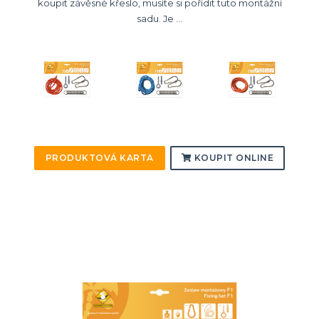
koupit závěsné křeslo, musíte si pořídit tuto montážní
sadu. Je ...
PRODUKTOVÁ KARTA
KOUPIT ONLINE