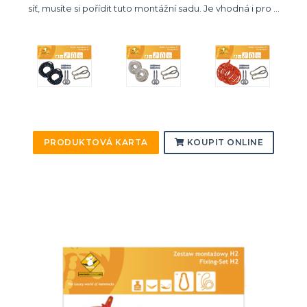
síť, musíte si pořídit tuto montážní sadu. Je vhodná i pro ...
PRODUKTOVÁ KARTA
KOUPIT ONLINE