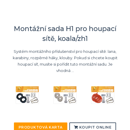
Montážní sada H1 pro houpací
sítě, koala/zh1
Systém montážního příslušenství pro houpací sítě: lana,
karabiny, rozpěrné háky, klouby. Pokud si chcete koupit
houpací síť, musíte si pořídit tuto montážní sadu. Je
vhodná ...
PRODUKTOVÁ KARTA
KOUPIT ONLINE