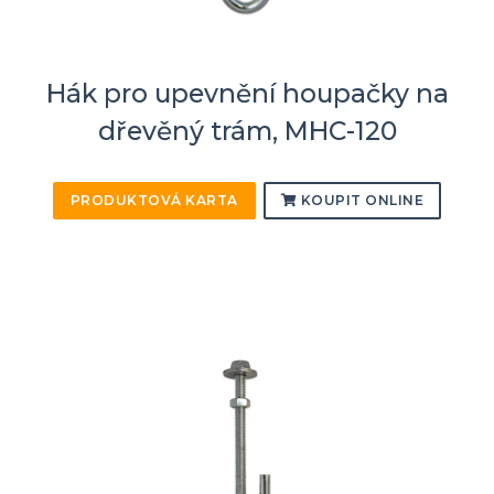
Hák pro upevnění houpačky na
dřevěný trám, MHC-120
PRODUKTOVÁ KARTA
KOUPIT ONLINE