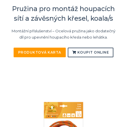
Pružina pro montáž houpacích
sítí a závěsných křesel, koala/s
Montážní příslušenství – Ocelová pružina jako dodatečný
díl pro upevnění houpacího křesla nebo lehátka.
PRODUKTOVÁ KARTA
KOUPIT ONLINE