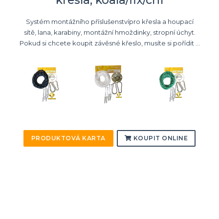
Systém montážního příslušenstvípro křesla a houpací
sítě, lana, karabiny, montážní hmoždinky, stropní úchyt.
Pokud si chcete koupit závěsné křeslo, musíte si pořídit ...
PRODUKTOVÁ KARTA
KOUPIT ONLINE