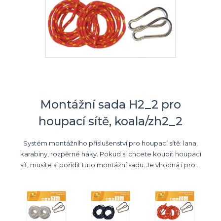
Montážní sada H2_2 pro
houpací sítě, koala/zh2_2
Systém montážního příslušenství pro houpací sítě: lana,
karabiny, rozpěrné háky. Pokud si chcete koupit houpací
síť, musíte si pořídit tuto montážní sadu. Je vhodná i pro ...