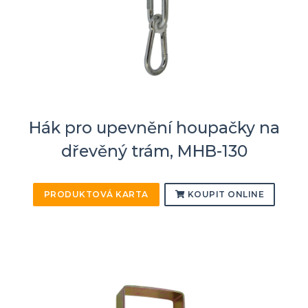
Hák pro upevnění houpačky na
dřevěný trám, MHB-130
PRODUKTOVÁ KARTA
KOUPIT ONLINE