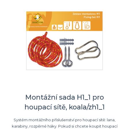
Montážní sada H1_1 pro
houpací sítě, koala/zh1_1
Systém montážního příslušenství pro houpací sítě: lana,
karabiny, rozpěrné háky. Pokud si chcete koupit houpací