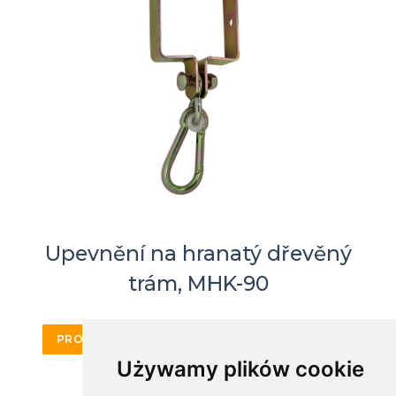
Upevnění na hranatý dřevěný
trám, MHK-90
PRODUKTOVÁ KARTA
KOUPIT ONLINE
Używamy plików cookie