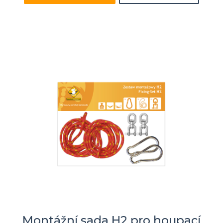
Montážní sada H2 pro houpací