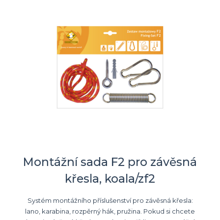
Montážní sada F2 pro závěsná
křesla, koala/zf2
Systém montážního příslušenství pro závěsná křesla:
lano, karabina, rozpěrný hák, pružina. Pokud si chcete