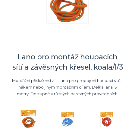
Lano pro montáž houpacích
sítí a závěsných křesel, koala/l/3
Montážní příslušenství – Lano pro propojení houpací sítě s
hákem nebo jiným montážním dílem. Délka lana: 3
metry. Dostupné v různých barevných provedeních.