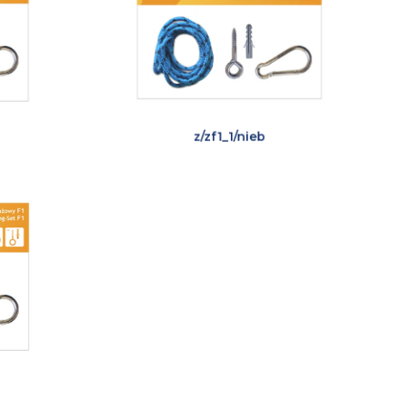
z/zf1_1/nieb