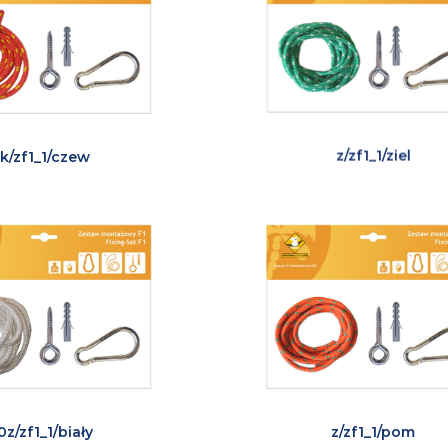
k/zf1_1/czew
z/zf1_1/ziel
0z/zf1_1/biały
z/zf1_1/pom