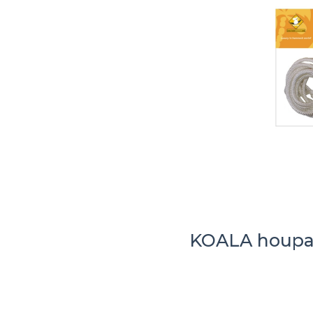
KOALA houpací