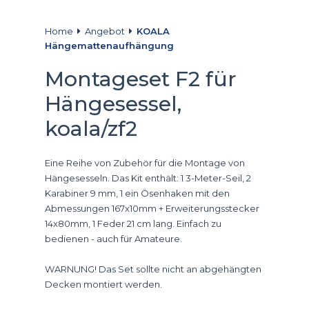
Home
Angebot
KOALA
Hängemattenaufhängung
Montageset F2 für
Hängesessel,
koala/zf2
Eine Reihe von Zubehör für die Montage von
Hängesesseln. Das Kit enthält: 1 3-Meter-Seil, 2
Karabiner 9 mm, 1 ein Ösenhaken mit den
Abmessungen 167x10mm + Erweiterungsstecker
14x80mm, 1 Feder 21 cm lang. Einfach zu
bedienen - auch für Amateure.
WARNUNG! Das Set sollte nicht an abgehängten
Decken montiert werden.