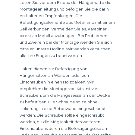
Lesen Sie vor dem Einbau der Hängematte die
Montageanleitung und befolgen Sie die darin
enthaltenen Empfehlungen. Die
Befestigungselemente aus Metall sind mit einem
Seil verbunden. Vermeiden Sie es, Karabiner
direkt an Metall anzubringen. Bei Problemen
und Zweifeln bei der Montage wenden Sie sich
bitte an unsere Hotline. Wir werden versuchen,
alle Ihre Fragen zu beantworten.
Haken dienen zur Befestigung von
Hängematten an Wänden oder zum
Einschrauben in einen Holzbalken. Wir
empfehlen die Montage von Kits mit vier
Schrauben, um die Hängesessel an der Decke
zu befestigen. Die Schraube sollte ohne
Isolierung in eine Betonwand eingeschraubt
werden. Die Schraube sollte eingeschraubt
werden, bis die Möglichkeit des weiteren
Einschraubens durch die Befestigungsöse am
Ende der Schraube begrenzt ist. Die Öse sollte