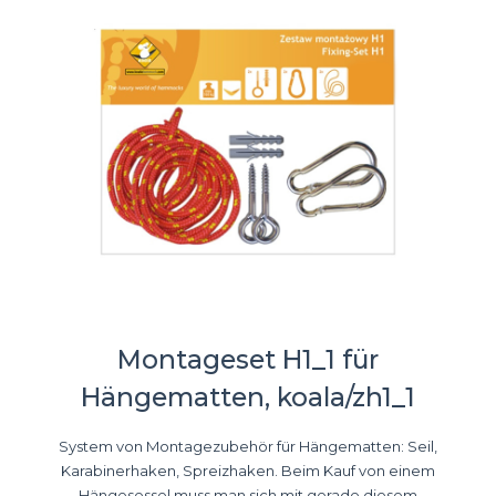
Montageset H1_1 für
Hängematten, koala/zh1_1
System von Montagezubehör für Hängematten: Seil,
Karabinerhaken, Spreizhaken. Beim Kauf von einem
Hängesessel muss man sich mit gerade diesem