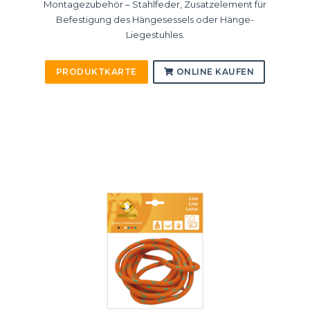
Montagezubehör – Stahlfeder, Zusatzelement für
Befestigung des Hängesessels oder Hänge-
Liegestuhles.
PRODUKTKARTE
ONLINE KAUFEN