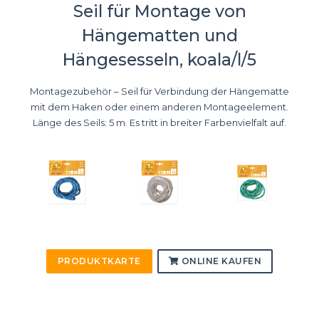
Seil für Montage von
Hängematten und
Hängesesseln, koala/l/5
Montagezubehör – Seil für Verbindung der Hängematte
mit dem Haken oder einem anderen Montageelement.
Länge des Seils: 5 m. Es tritt in breiter Farbenvielfalt auf.
PRODUKTKARTE
ONLINE KAUFEN