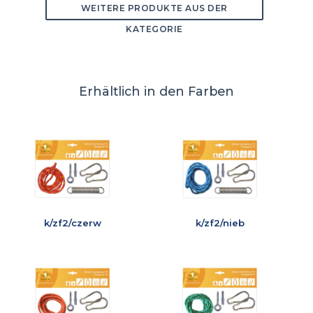
WEITERE PRODUKTE AUS DER
KATEGORIE
Erhältlich in den Farben
k/zf2/czerw
k/zf2/nieb