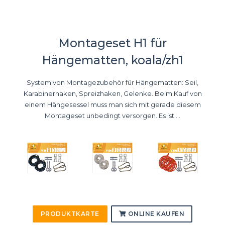
Montageset H1 für
Hängematten, koala/zh1
System von Montagezubehör für Hängematten: Seil,
Karabinerhaken, Spreizhaken, Gelenke. Beim Kauf von
einem Hängesessel muss man sich mit gerade diesem
Montageset unbedingt versorgen. Es ist ...
PRODUKTKARTE
ONLINE KAUFEN