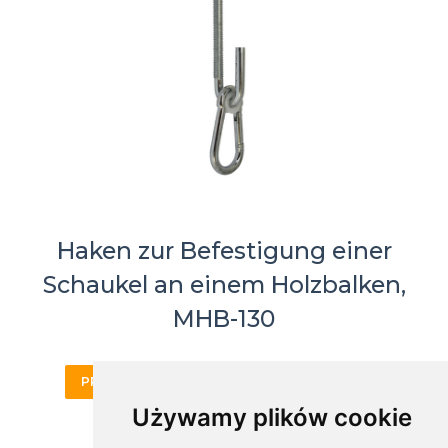
Haken zur Befestigung einer
Schaukel an einem Holzbalken,
MHB-130
PRODUKTKARTE
ONLINE KAUFEN
Używamy plików cookie