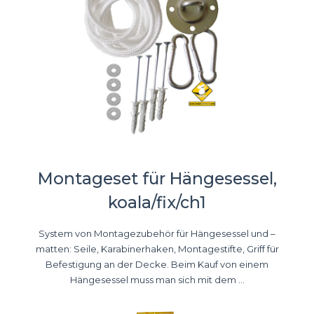
Montageset für Hängesessel,
koala/fix/ch1
System von Montagezubehör für Hängesessel und –
matten: Seile, Karabinerhaken, Montagestifte, Griff für
Befestigung an der Decke. Beim Kauf von einem
Hängesessel muss man sich mit dem ...