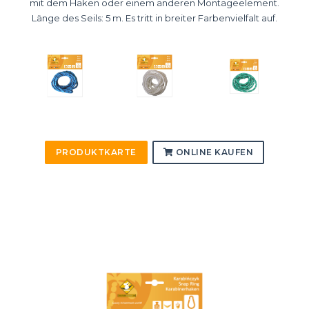
mit dem Haken oder einem anderen Montageelement.
Länge des Seils: 5 m. Es tritt in breiter Farbenvielfalt auf.
PRODUKTKARTE
ONLINE KAUFEN