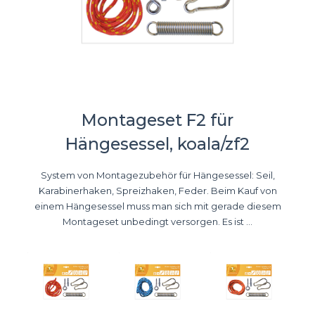
Montageset F2 für
Hängesessel, koala/zf2
System von Montagezubehör für Hängesessel: Seil,
Karabinerhaken, Spreizhaken, Feder. Beim Kauf von
einem Hängesessel muss man sich mit gerade diesem
Montageset unbedingt versorgen. Es ist ...