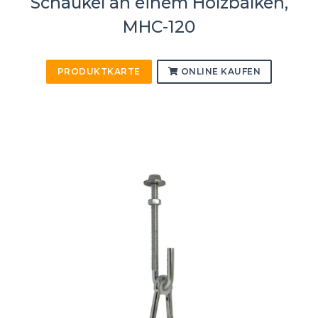
Schaukel an einem Holzbalken,
MHC-120
PRODUKTKARTE
ONLINE KAUFEN