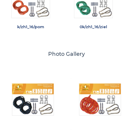
k/zh1_16/pom
0k/zh1_16/ziel
Photo Gallery