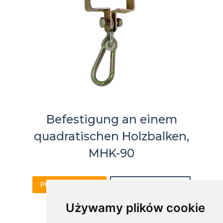
Befestigung an einem
quadratischen Holzbalken,
MHK-90
PRODUKTKARTE
ONLINE KAUFEN
Używamy plików cookie