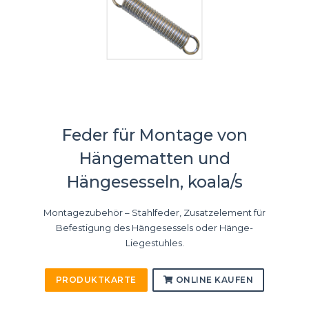
Feder für Montage von
Hängematten und
Hängesesseln, koala/s
Montagezubehör – Stahlfeder, Zusatzelement für
Befestigung des Hängesessels oder Hänge-
Liegestuhles.
PRODUKTKARTE
ONLINE KAUFEN