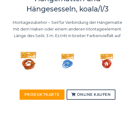
Hängesesseln, koala/l/3
Montagezubehör – Seil für Verbindung der Hängematte
mit dem Haken oder einem anderen Montageelement.
Länge des Seils: 3 m. Es tritt in breiter Farbenvielfalt auf.
PRODUKTKARTE
ONLINE KAUFEN