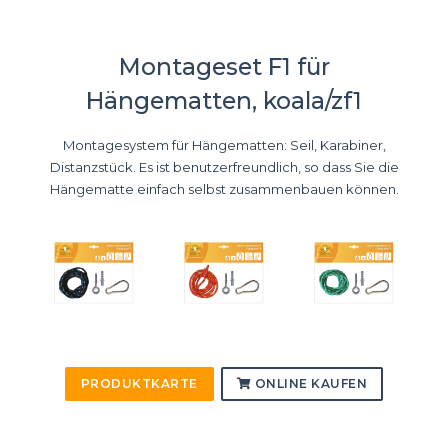
Montageset F1 für
Hängematten, koala/zf1
Montagesystem für Hängematten: Seil, Karabiner,
Distanzstück. Es ist benutzerfreundlich, so dass Sie die
Hängematte einfach selbst zusammenbauen können.
PRODUKTKARTE
ONLINE KAUFEN