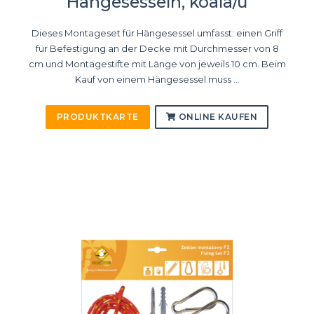
Hängesesseln, koala/u
Dieses Montageset für Hängesessel umfasst: einen Griff
für Befestigung an der Decke mit Durchmesser von 8
cm und Montagestifte mit Länge von jeweils 10 cm. Beim
Kauf von einem Hängesessel muss ...
PRODUKTKARTE
ONLINE KAUFEN