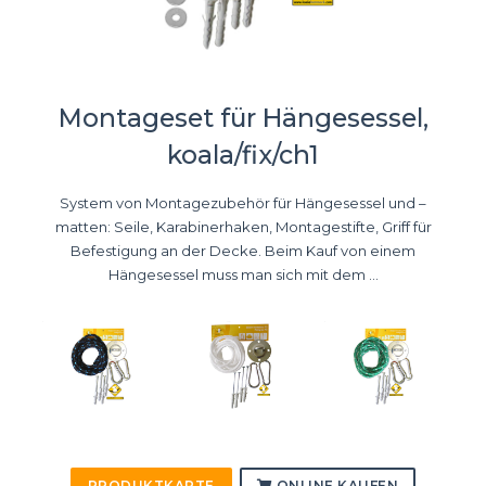
Montageset für Hängesessel,
koala/fix/ch1
System von Montagezubehör für Hängesessel und –
matten: Seile, Karabinerhaken, Montagestifte, Griff für
Befestigung an der Decke. Beim Kauf von einem
Hängesessel muss man sich mit dem ...
PRODUKTKARTE
ONLINE KAUFEN