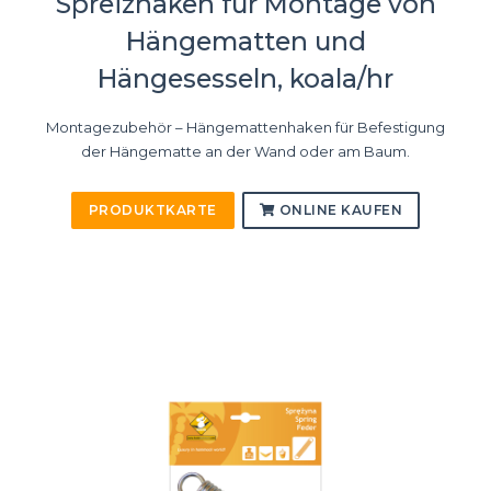
Spreizhaken für Montage von
Hängematten und
Hängesesseln, koala/hr
Montagezubehör – Hängemattenhaken für Befestigung
der Hängematte an der Wand oder am Baum.
PRODUKTKARTE
ONLINE KAUFEN