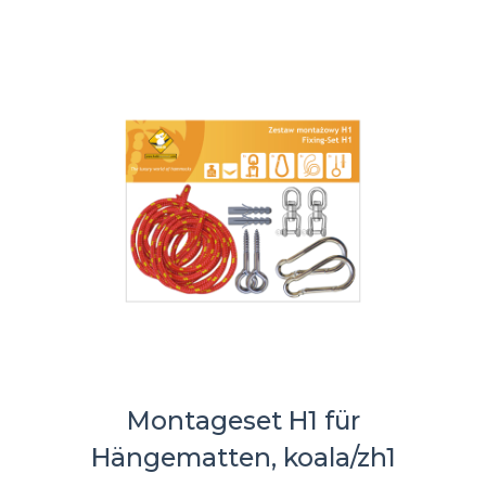
Montageset H1 für
Hängematten, koala/zh1