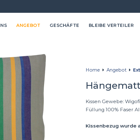
UNS
ANGEBOT
GESCHÄFTE
BLEIBE VERTEILER
Home
Angebot
Ex
Hängematte
Kissen Gewebe: Wigofil-
Füllung 100% Faser AIR
Kissenbezug wurde a