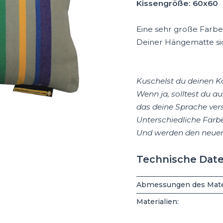
Kissengröße: 60x60
Eine sehr große Farben
Deiner Hängematte si
Kuschelst du deinen K
Wenn ja, solltest du a
das deine Sprache ver
Unterschiedliche Far
Und werden den neuen 
Technische Dat
Abmessungen des Mater
Materialien: