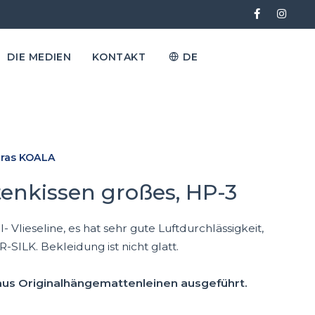
DIE MEDIEN
KONTAKT
DE
tras KOALA
nkissen großes, HP-3
 Vlieseline, es hat sehr gute Luftdurchlässigkeit,
-SILK. Bekleidung ist nicht glatt.
us Originalhängemattenleinen ausgeführt.