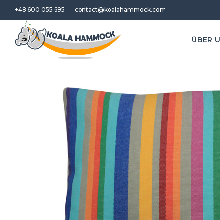
+48 600 055 695
contact@koalahammock.com
ÜBER 