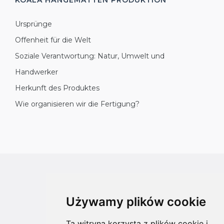
Ursprünge
Offenheit für die Welt
Soziale Verantwortung: Natur, Umwelt und
Handwerker
Herkunft des Produktes
Wie organisieren wir die Fertigung?
All rights reserved
Copyright © 2026 koalahammock.com
Używamy plików cookie
Designed by
MOUTON interactive
Ta witryna korzysta z plików cookie i