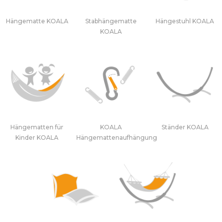
Hängematte KOALA
Stabhängematte
Hängestuhl KOALA
KOALA
Hängematten für
KOALA
Ständer KOALA
Kinder KOALA
Hängemattenaufhängung