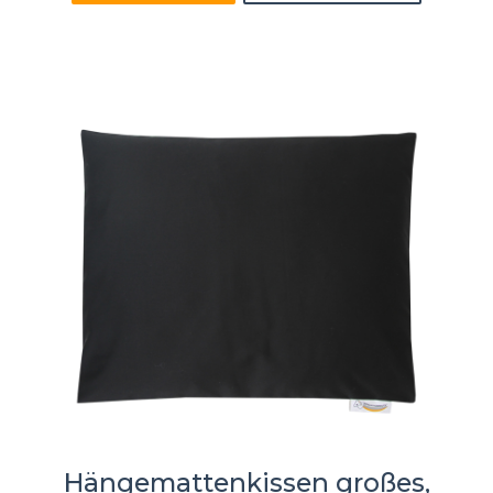
Hängemattenkissen großes,