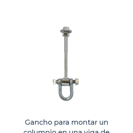
Gancho para montar un
columpio en una viga de