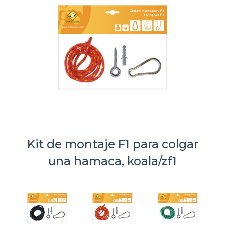
Kit de montaje F1 para colgar
una hamaca, koala/zf1