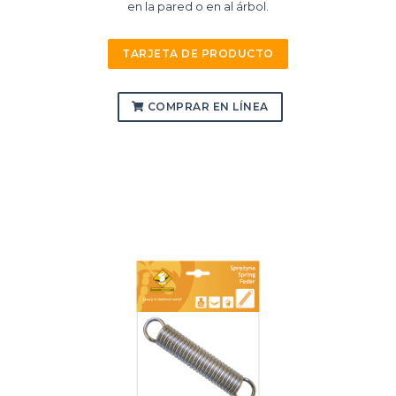
en la pared o en al árbol.
TARJETA DE PRODUCTO
COMPRAR EN LÍNEA