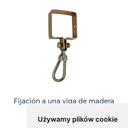
Fijación a una viga de madera
cuadrada, MHK-90
Używamy plików cookie