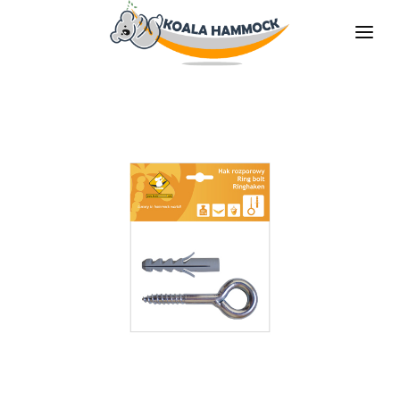
QUIÉNES SOMOS
OFRECER
TIENDAS
HÁGATE EL DISTRIBUDOR
MEDIOS
CONTACTO
ES