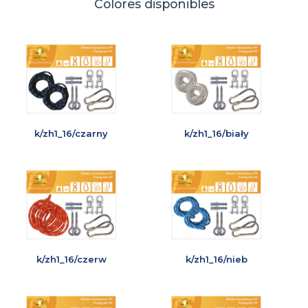
Colores disponibles
k/zh1_16/czarny
k/zh1_16/biały
k/zh1_16/czerw
k/zh1_16/nieb