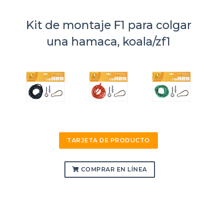
Kit de montaje F1 para colgar
una hamaca, koala/zf1
TARJETA DE PRODUCTO
COMPRAR EN LÍNEA