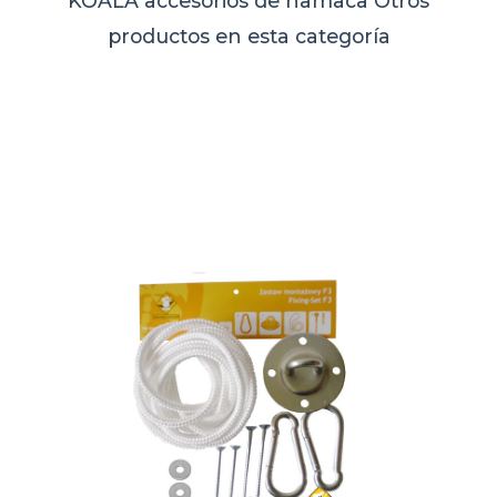
KOALA accesorios de hamaca
Otros
productos en esta categoría