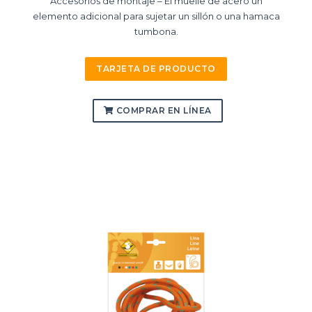
Accesorios de montaje – El muelle de acero un
elemento adicional para sujetar un sillón o una hamaca
tumbona.
TARJETA DE PRODUCTO
COMPRAR EN LÍNEA