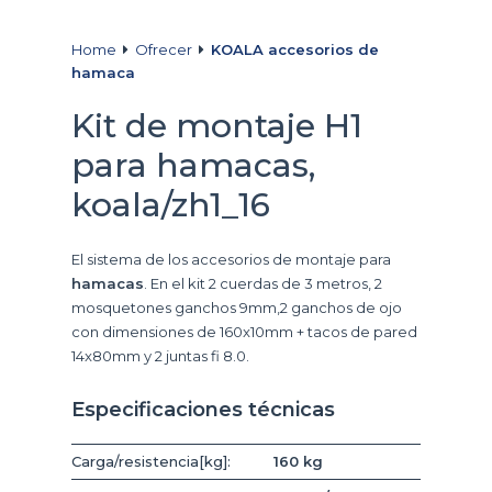
Home
Ofrecer
KOALA accesorios de
hamaca
Kit de montaje H1
para hamacas,
koala/zh1_16
El sistema de los accesorios de montaje para
hamacas
. En el kit 2 cuerdas de 3 metros, 2
mosquetones ganchos 9mm,2 ganchos de ojo
con dimensiones de 160x10mm + tacos de pared
14x80mm y 2 juntas fi 8.0.
Especificaciones técnicas
Carga/resistencia[kg]:
160 kg