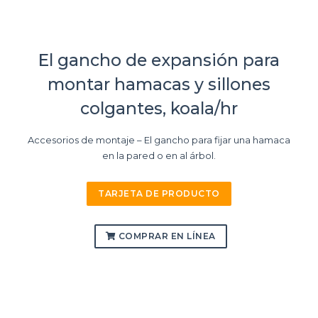
El gancho de expansión para
montar hamacas y sillones
colgantes, koala/hr
Accesorios de montaje – El gancho para fijar una hamaca
en la pared o en al árbol.
TARJETA DE PRODUCTO
COMPRAR EN LÍNEA