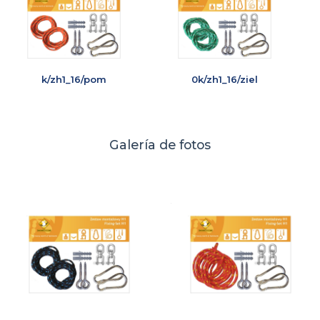
k/zh1_16/pom
0k/zh1_16/ziel
Galería de fotos